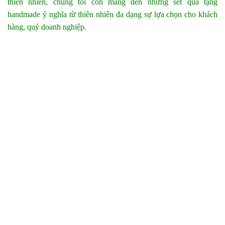
thiên nhiên, chúng tôi còn mang đến những set quà tặng
handmade ý nghĩa từ thiên nhiên đa dạng sự lựa chọn cho khách
hàng, quý doanh nghiệp.