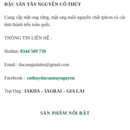
ĐẶC SẢN TÂY NGUYÊN CÔ THỦY
Cung cấp mật ong rừng, mật ong nuôi nguyên chất tphcm và các
tỉnh thành trên toàn quốc.
THÔNG TIN LIÊN HỆ :
Hotline:
0344 509 739
Email : dacsangialaitoi@gmail.com
Facebook :
cothuydacsantaynguyen
Trại Ong :
IAKHA – IAGRAI – GIA LAI
SẢN PHẨM NỔI BẬT