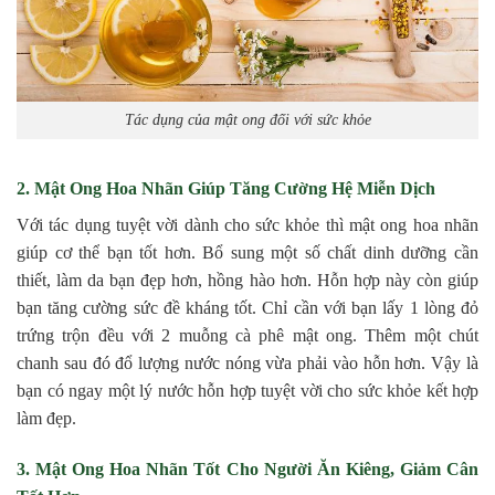
Tác dụng của mật ong đối với sức khỏe
2. Mật Ong Hoa Nhãn Giúp Tăng Cường Hệ Miễn Dịch
Với tác dụng tuyệt vời dành cho sức khỏe thì mật ong hoa nhãn
giúp cơ thể bạn tốt hơn. Bổ sung một số chất dinh dưỡng cần
thiết, làm da bạn đẹp hơn, hồng hào hơn. Hỗn hợp này còn giúp
bạn tăng cường sức đề kháng tốt. Chỉ cần với bạn lấy 1 lòng đỏ
trứng trộn đều với 2 muỗng cà phê mật ong. Thêm một chút
chanh sau đó đổ lượng nước nóng vừa phải vào hỗn hơn. Vậy là
bạn có ngay một lý nước hỗn hợp tuyệt vời cho sức khỏe kết hợp
làm đẹp.
3. Mật Ong Hoa Nhãn Tốt Cho Người Ăn Kiêng, Giảm Cân