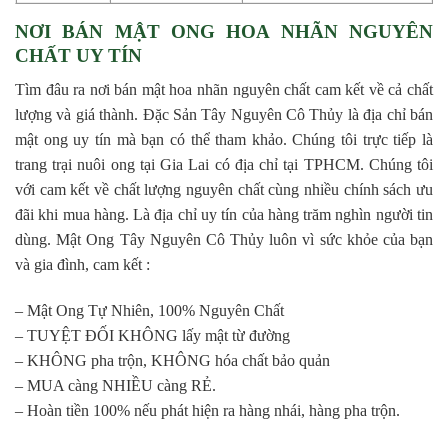
NƠI BÁN MẬT ONG HOA NHÃN NGUYÊN
CHẤT UY TÍN
Tìm đâu ra nơi bán mật hoa nhãn nguyên chất cam kết về cả chất
lượng và giá thành. Đặc Sản Tây Nguyên Cô Thủy là địa chỉ bán
mật ong uy tín mà bạn có thể tham khảo. Chúng tôi trực tiếp là
trang trại nuôi ong tại Gia Lai có địa chỉ tại TPHCM. Chúng tôi
với cam kết về chất lượng nguyên chất cùng nhiều chính sách ưu
đãi khi mua hàng. Là địa chỉ uy tín của hàng trăm nghìn người tin
dùng. Mật Ong Tây Nguyên Cô Thủy luôn vì sức khỏe của bạn
và gia đình, cam kết :
– Mật Ong Tự Nhiên, 100% Nguyên Chất
– TUYỆT ĐỐI KHÔNG lấy mật từ đường
– KHÔNG pha trộn, KHÔNG hóa chất bảo quản
– MUA càng NHIỀU càng RẺ.
– Hoàn tiền 100% nếu phát hiện ra hàng nhái, hàng pha trộn.