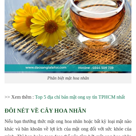
Phân biệt mật hoa nhãn
>> Xem thêm :
Top 5 địa chỉ bán mật ong uy tín TPHCM nhất
ĐÔI NÉT VỀ CÂY HOA NHÃN
Nếu bạn thưởng thức mật ong hoa nhãn hoặc bất kỳ loại mật nào
khác và băn khoăn về lợi ích của mật ong đối với sức khỏe của