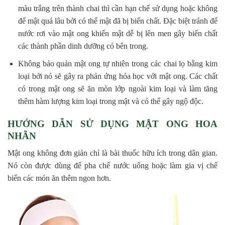
màu trắng trên thành chai thì cần hạn chế sử dụng hoặc không
để mật quá lâu bởi có thể mật đã bị biến chất. Đặc biệt tránh để
nước rơi vào mật ong khiến mật dễ bị lên men gây biến chất
các thành phần dinh dưỡng có bên trong.
Không bảo quản mật ong tự nhiên trong các chai lọ bằng kim
loại bởi nó sẽ gây ra phản ứng hóa học với mật ong. Các chất
có trong mật ong sẽ ăn mòn lớp ngoài kim loại và làm tăng
thêm hàm lượng kim loại trong mật và có thể gây ngộ độc.
HƯỚNG DẪN SỬ DỤNG MẬT ONG HOA
NHÃN
Mật ong không đơn giản chỉ là bài thuốc hữu ích trong dân gian.
Nó còn được dùng để pha chế nước uống hoặc làm gia vị chế
biến các món ăn thêm ngon hơn.