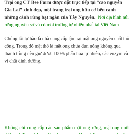
Trại ong CT Bee Farm được đặt trực tiếp tại “cao nguyên
Gia Lai” xinh đẹp, một trang trại ong hữu cơ bên cạnh
những cánh rừng bạt ngàn của Tây Nguyên.
Nơi địa hình núi
rừng nguyên sơ và có môi trường tự nhiên nhất tại Việt Nam.
Chúng tôi tự hào là nhà cung cấp tận trại mật ong nguyên chất thủ
công. Trong đó mật thô là mật ong chưa đun nóng không qua
thanh trùng nên giữ được 100% phấn hoa tự nhiên, các enzym và
vi chất dinh dưỡng.
Không chỉ cung cấp các sản phẩm mật ong rừng, mật ong nuôi