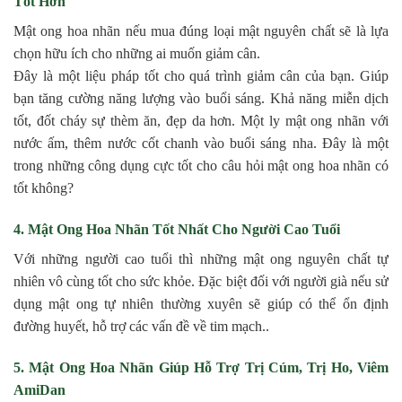
Tốt Hơn
Mật ong hoa nhãn nếu mua đúng loại mật nguyên chất sẽ là lựa
chọn hữu ích cho những ai muốn giảm cân.
Đây là một liệu pháp tốt cho quá trình giảm cân của bạn. Giúp
bạn tăng cường năng lượng vào buổi sáng. Khả năng miễn dịch
tốt, đốt cháy sự thèm ăn, đẹp da hơn. Một ly mật ong nhãn với
nước ấm, thêm nước cốt chanh vào buổi sáng nha. Đây là một
trong những công dụng cực tốt cho câu hỏi mật ong hoa nhãn có
tốt không?
4. Mật Ong Hoa Nhãn Tốt Nhất Cho Người Cao Tuổi
Với những người cao tuổi thì những mật ong nguyên chất tự
nhiên vô cùng tốt cho sức khỏe. Đặc biệt đối với người già nếu sử
dụng mật ong tự nhiên thường xuyên sẽ giúp có thể ổn định
đường huyết, hỗ trợ các vấn đề về tim mạch..
5. Mật Ong Hoa Nhãn Giúp Hỗ Trợ Trị Cúm, Trị Ho, Viêm
AmiDan