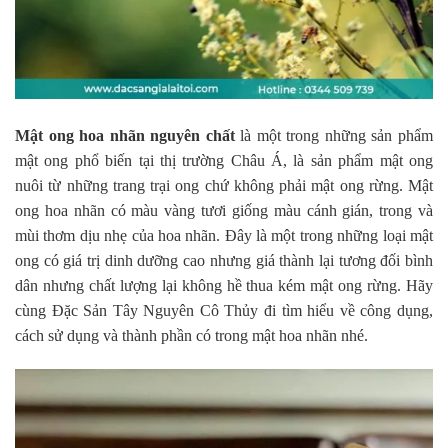
Mật ong hoa nhãn nguyên chất
là một trong những sản phẩm
mật ong phổ biến tại thị trường Châu Á, là sản phẩm mật ong
nuôi từ những trang trại ong chứ không phải mật ong rừng. Mật
ong hoa nhãn có màu vàng tươi giống màu cánh gián, trong và
mùi thơm dịu nhẹ của hoa nhãn. Đây là một trong những loại mật
ong có giá trị dinh dưỡng cao nhưng giá thành lại tương đối bình
dân nhưng chất lượng lại không hề thua kém mật ong rừng. Hãy
cùng Đặc Sản Tây Nguyên Cô Thủy đi tìm hiểu về công dụng,
cách sử dụng và thành phần có trong mật hoa nhãn nhé.