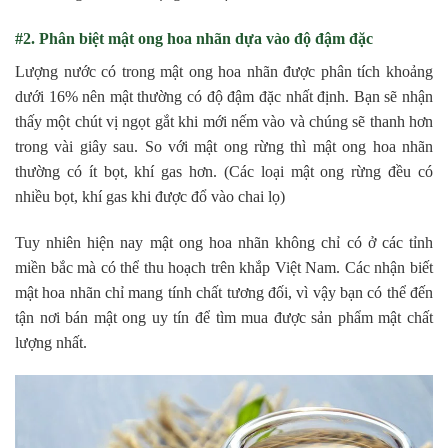
#2. Phân biệt mật ong hoa nhãn dựa vào độ đậm đặc
Lượng nước có trong mật ong hoa nhãn được phân tích khoảng
dưới 16% nên mật thường có độ đậm đặc nhất định. Bạn sẽ nhận
thấy một chút vị ngọt gắt khi mới nếm vào và chúng sẽ thanh hơn
trong vài giây sau. So với mật ong rừng thì mật ong hoa nhãn
thường có ít bọt, khí gas hơn. (Các loại mật ong rừng đều có
nhiều bọt, khí gas khi được đổ vào chai lọ)
Tuy nhiên hiện nay mật ong hoa nhãn không chỉ có ở các tỉnh
miền bắc mà có thể thu hoạch trên khắp Việt Nam. Các nhận biết
mật hoa nhãn chỉ mang tính chất tương đối, vì vậy bạn có thể đến
tận nơi bán mật ong uy tín để tìm mua được sản phẩm mật chất
lượng nhất.