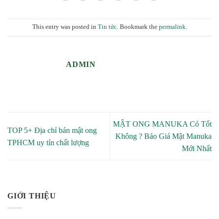
This entry was posted in
Tin tức
. Bookmark the
permalink
.
ADMIN
MẬT ONG MANUKA Có Tốt
TOP 5+ Địa chỉ bán mật ong
Không ? Báo Giá Mật Manuka
TPHCM uy tín chất lượng
Mới Nhất
GIỚI THIỆU