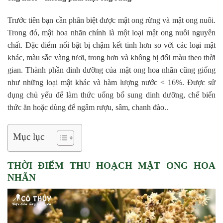
Trước tiên bạn cần phân biệt được mật ong rừng và mật ong nuôi.
Trong đó, mật hoa nhãn chính là một loại mật ong nuôi nguyên
chất. Đặc điểm nổi bật bị chậm kết tinh hơn so với các loại mật
khác, màu sắc vàng tươi, trong hơn và không bị đổi màu theo thời
gian. Thành phần dinh dưỡng của mật ong hoa nhãn cũng giống
như những loại mật khác và hàm lượng nước < 16%. Được sử
dụng chủ yếu để làm thức uống bổ sung dinh dưỡng, chế biến
thức ăn hoặc dùng để ngâm rượu, sâm, chanh đào..
Mục lục
THỜI ĐIỂM THU HOẠCH MẬT ONG HOA
NHÃN