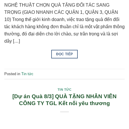
NGHỆ THUẬT CHỌN QUÀ TẶNG ĐỐI TÁC SANG
TRỌNG (GIAO NHANH CÁC QUẬN 1, QUẬN 3, QUẬN
10) Trong thế giới kinh doanh, việc trao tặng quà đến đối
tác khách hàng không đơn thuần chỉ là một vật phẩm thông
thường, đó đại diện cho lời chào, sự trân trọng và là sợi
dây […]
ĐỌC TIẾP
Posted in
Tin tức
TIN TỨC
[Dự án Quà 8/3] QUÀ TẶNG NHÂN VIÊN
CÔNG TY TGL Kết nối yêu thương