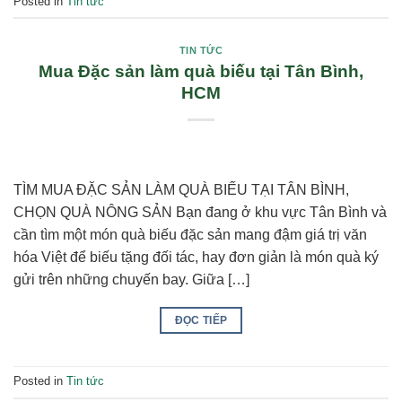
Posted in
Tin tức
TIN TỨC
Mua Đặc sản làm quà biếu tại Tân Bình,
HCM
TÌM MUA ĐẶC SẢN LÀM QUÀ BIẾU TẠI TÂN BÌNH,
CHỌN QUÀ NÔNG SẢN Bạn đang ở khu vực Tân Bình và
cần tìm một món quà biếu đặc sản mang đậm giá trị văn
hóa Việt để biếu tặng đối tác, hay đơn giản là món quà ký
gửi trên những chuyến bay. Giữa […]
ĐỌC TIẾP
Posted in
Tin tức