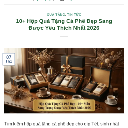
QUÀ TẶNG
,
TIN TỨC
10+ Hộp Quà Tặng Cà Phê Đẹp Sang
Được Yêu Thích Nhất 2026
07
Th1
Tìm kiếm hộp quà tặng cà phê đẹp cho dịp Tết, sinh nhật