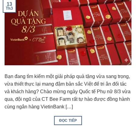
13
Th3
Bạn đang tìm kiếm một giải pháp quà tặng vừa sang trọng,
vừa thiết thực lại mang đậm bản sắc Việt để tri ân đối tác
và khách hàng? Chào mừng ngày Quốc tế Phụ nữ 8/3 vừa
qua, đội ngũ của CT Bee Farm rất tự hào được đồng hành
cùng ngân hàng VietinBank […]
ĐỌC TIẾP