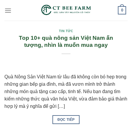
Skip
0
to
content
TIN TỨC
Top 10+ quà nông sản Việt Nam ấn
tượng, nhìn là muốn mua ngay
Quà Nông Sản Việt Nam từ lâu đã không còn bó hẹp trong
những gian bếp gia đình, mà đã vươn mình trở thành
những món quà tặng cao cấp, tinh tế. Nếu bạn đang tìm
kiếm những thức quà văn hóa Việt, vừa đảm bảo giá thành
hợp lý mà ý nghĩa để gửi […]
ĐỌC TIẾP