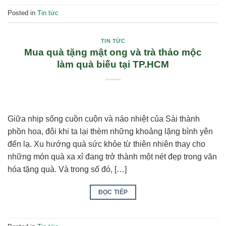
Posted in
Tin tức
TIN TỨC
Mua quà tặng mật ong và trà thảo mộc
làm quà biếu tại TP.HCM
Giữa nhịp sống cuồn cuộn và náo nhiệt của Sài thành
phồn hoa, đôi khi ta lại thèm những khoảng lặng bình yên
đến lạ. Xu hướng quà sức khỏe từ thiên nhiên thay cho
những món quà xa xỉ đang trở thành một nét đẹp trong văn
hóa tặng quà. Và trong số đó, […]
ĐỌC TIẾP