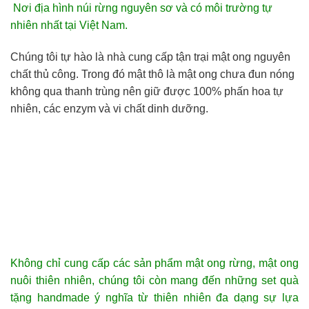
Nơi địa hình núi rừng nguyên sơ và có môi trường tự
nhiên nhất tại Việt Nam.
Chúng tôi tự hào là nhà cung cấp tận trại mật ong nguyên
chất thủ công. Trong đó mật thô là mật ong chưa đun nóng
không qua thanh trùng nên giữ được 100% phấn hoa tự
nhiên, các enzym và vi chất dinh dưỡng.
Không chỉ cung cấp các sản phẩm mật ong rừng, mật ong
nuôi thiên nhiên, chúng tôi còn mang đến những set quà
tặng handmade ý nghĩa từ thiên nhiên đa dạng sự lựa