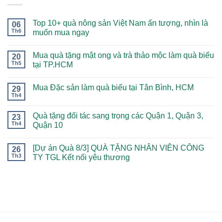
Top 10+ quà nông sản Việt Nam ấn tượng, nhìn là
06
Th6
muốn mua ngay
Mua quà tặng mật ong và trà thảo mộc làm quà biếu
20
Th5
tại TP.HCM
Mua Đặc sản làm quà biếu tại Tân Bình, HCM
29
Th4
Quà tặng đối tác sang trọng các Quận 1, Quận 3,
23
Th4
Quận 10
[Dự án Quà 8/3] QUÀ TẶNG NHÂN VIÊN CÔNG
26
Th3
TY TGL Kết nối yêu thương