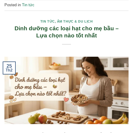
Posted in
Tin tức
TIN TỨC
,
ẨM THỰC & DU LỊCH
Dinh dưỡng các loại hạt cho mẹ bầu –
Lựa chọn nào tốt nhất
25
Th2