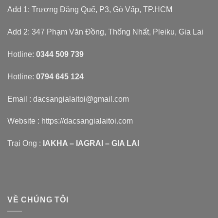
Add 1: Trương Đăng Quế, P3, Gò Vấp, TP.HCM
Add 2: 347 Phạm Văn Đồng, Thống Nhất, Pleiku, Gia Lai
Hotline:
0344 509 739
Hotline:
0794 645 124
Email : dacsangialaitoi@gmail.com
Website :
https://dacsangialaitoi.com
Trại Ong :
IAKHA – IAGRAI – GIA LAI
VỀ CHÚNG TÔI