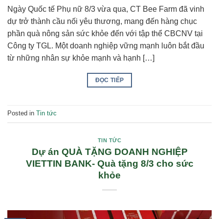
Ngày Quốc tế Phụ nữ 8/3 vừa qua, CT Bee Farm đã vinh
dự trở thành cầu nối yêu thương, mang đến hàng chục
phần quà nông sản sức khỏe đến với tập thể CBCNV tại
Công ty TGL. Một doanh nghiệp vững mạnh luôn bắt đầu
từ những nhân sự khỏe mạnh và hạnh […]
ĐỌC TIẾP
Posted in
Tin tức
TIN TỨC
Dự án QUÀ TẶNG DOANH NGHIỆP
VIETTIN BANK- Quà tặng 8/3 cho sức
khỏe