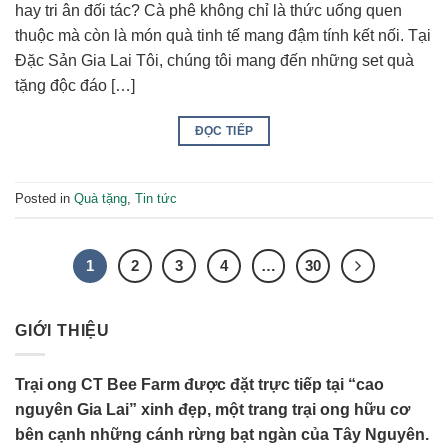
hay tri ân đối tác? Cà phê không chỉ là thức uống quen
thuộc mà còn là món quà tinh tế mang đậm tính kết nối. Tại
Đặc Sản Gia Lai Tôi, chúng tôi mang đến những set quà
tặng độc đáo […]
ĐỌC TIẾP
Posted in
Quà tặng
,
Tin tức
1
2
3
4
…
30
GIỚI THIỆU
Trại ong CT Bee Farm được đặt trực tiếp tại “cao
nguyên Gia Lai” xinh đẹp, một trang trại ong hữu cơ
bên cạnh những cánh rừng bạt ngàn của Tây Nguyên.