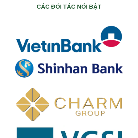
CÁC ĐỐI TÁC NỔI BẬT