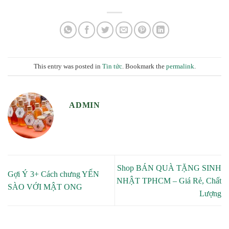
This entry was posted in
Tin tức
. Bookmark the
permalink
.
ADMIN
Shop BÁN QUÀ TẶNG SINH
Gợi Ý 3+ Cách chưng YẾN
NHẬT TPHCM – Giá Rẻ, Chất
SÀO VỚI MẬT ONG
Lượng