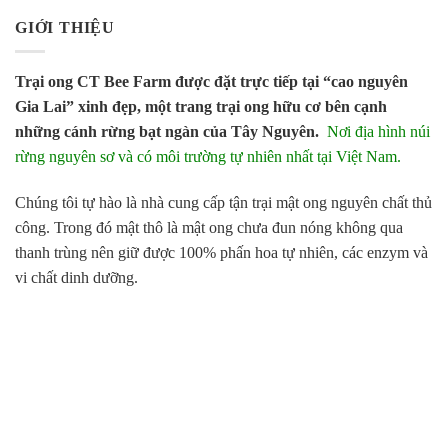
GIỚI THIỆU
Trại ong CT Bee Farm được đặt trực tiếp tại “cao nguyên
Gia Lai” xinh đẹp, một trang trại ong hữu cơ bên cạnh
những cánh rừng bạt ngàn của Tây Nguyên.
Nơi địa hình núi
rừng nguyên sơ và có môi trường tự nhiên nhất tại Việt Nam.
Chúng tôi tự hào là nhà cung cấp tận trại mật ong nguyên chất thủ
công. Trong đó mật thô là mật ong chưa đun nóng không qua
thanh trùng nên giữ được 100% phấn hoa tự nhiên, các enzym và
vi chất dinh dưỡng.