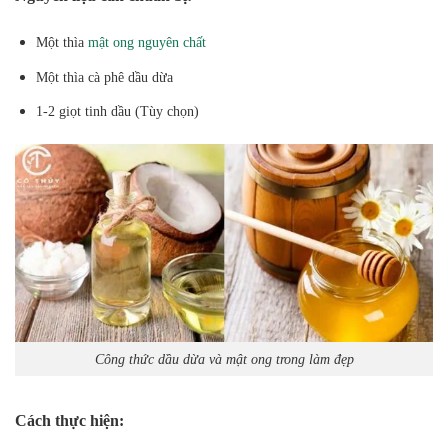
Một thìa
mật ong nguyên chất
Một thìa cà phê dầu dừa
1-2 giọt tinh dầu (Tùy chọn)
Công thức dầu dừa và mật ong trong làm đẹp
Cách thực hiện: