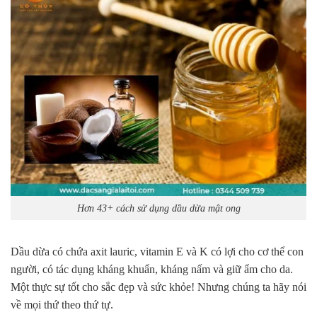
Hơn 43+ cách sử dụng dầu dừa mật ong
Dầu dừa có chứa axit lauric, vitamin E và K có lợi cho cơ thể con
người, có tác dụng kháng khuẩn, kháng nấm và giữ ẩm cho da.
Một thực sự tốt cho sắc đẹp và sức khỏe! Nhưng chúng ta hãy nói
về mọi thứ theo thứ tự.