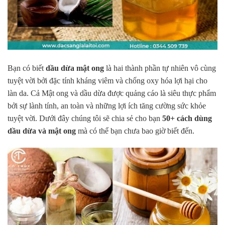
Bạn có biết
dầu dừa mật ong
là hai thành phần tự nhiên vô cùng
tuyệt vời bởi đặc tính kháng viêm và chống oxy hóa lợi hại cho
làn da. Cả Mật ong và dầu dừa được quảng cáo là siêu thực phẩm
bởi sự lành tính, an toàn và những lợi ích tăng cường sức khỏe
tuyệt vời. Dưới đây chúng tôi sẽ chia sẻ cho bạn
50+ cách dùng
dầu dừa và mật ong
mà có thể bạn chưa bao giờ biết đến.