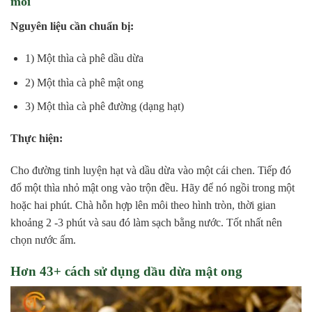
môi
Nguyên liệu cần chuẩn bị:
1) Một thìa cà phê dầu dừa
2) Một thìa cà phê mật ong
3) Một thìa cà phê đường (dạng hạt)
Thực hiện:
Cho đường tinh luyện hạt và dầu dừa vào một cái chen. Tiếp đó
đổ một thìa nhỏ mật ong vào trộn đều. Hãy để nó ngồi trong một
hoặc hai phút. Chà hỗn hợp lên môi theo hình tròn, thời gian
khoảng 2 -3 phút và sau đó làm sạch bằng nước. Tốt nhất nên
chọn nước ấm.
Hơn 43+ cách sử dụng dầu dừa mật ong