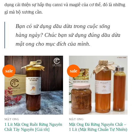
dụng cải thiện sự hấp thụ canxi và magiê của cơ thể, đó là những
gì mà bộ xương cần.
Bạn có sử dụng dầu dừa trong cuộc sống
hàng ngày? Chúc bạn sử dụng đúng dầu dừa
mật ong cho mục đích của mình.
sale
sale
MẬT ONG
MẬT ONG
1 Lít Mật Ong Ruồi Rừng Nguyên
Mật Ong Đá Rừng Nguyên Chất –
Chất Tây Nguyên [Giá tốt]
1 Lít (Mật Rừng Chuẩn Tự Nhiên)