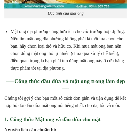
Đặc tính của mật ong
Mật ong địa phương cũng hữu ích cho các trường hợp dị ứng.
Nếu tìm mật ong địa phương không phải là một lựa chọn cho
bạn, hãy chọn loại thô và hữu cơ. Khi mua mật ong bạn nên
chọn đúng mật ong thô tự nhiên (chưa qua xử lý chế biến),
điều quan trọng là bạn phải tìm đúng mật ong này ở cửa hàng
thực phẩm tốt tại địa phương.
—–Công thức dầu dừa và mật ong trong làm đẹp
—-
Chúng tôi gợi ý cho bạn một số cách đơn giản và tiện dụng để kết
hợp bộ đôi dầu dừa mật ong nổi tiếng nhất, cho da, tóc và môi.
1. Công thức Mật ong và dầu dừa cho mặt
Nguyên liệu cần chuẩn bị: