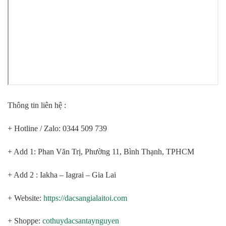
Thông tin liên hệ :
+ Hotline / Zalo: 0344 509 739
+ Add 1: Phan Văn Trị, Phường 11, Bình Thạnh, TPHCM
+ Add 2 : Iakha – Iagrai – Gia Lai
+ Website:
https://dacsangialaitoi.com
+ Shoppe:
cothuydacsantaynguyen