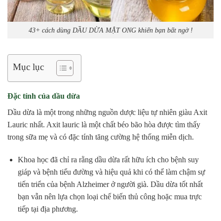
43+ cách dùng DẦU DỪA MẬT ONG khiến bạn bất ngờ !
Mục lục
Đặc tính của dầu dừa
Dầu dừa là một trong những nguồn dược liệu tự nhiên giàu Axit
Lauric nhất. Axit lauric là một chất béo bão hòa được tìm thấy
trong sữa mẹ và có đặc tính tăng cường hệ thống miễn dịch.
Khoa học đã chỉ ra rằng dầu dừa rất hữu ích cho bệnh suy
giáp và bệnh tiểu đường và hiệu quả khi có thể làm chậm sự
tiến triển của bệnh Alzheimer ở người già. Dầu dừa tốt nhất
bạn vẫn nên lựa chọn loại chế biến thủ công hoặc mua trực
tiếp tại địa phương.