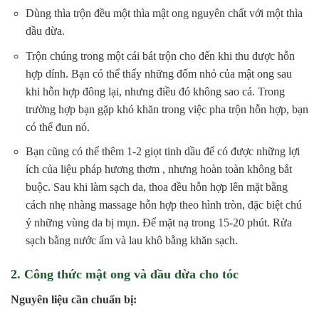
Dùng thìa trộn đều một thìa mật ong nguyên chất với một thìa
dầu dừa.
Trộn chúng trong một cái bát trộn cho đến khi thu được hỗn
hợp dính. Bạn có thể thấy những đốm nhỏ của mật ong sau
khi hỗn hợp đông lại, nhưng điều đó không sao cả. Trong
trường hợp bạn gặp khó khăn trong việc pha trộn hỗn hợp, bạn
có thể đun nó.
Bạn cũng có thể thêm 1-2 giọt tinh dầu để có được những lợi
ích của liệu pháp hương thơm , nhưng hoàn toàn không bắt
buộc. Sau khi làm sạch da, thoa đều hỗn hợp lên mặt bằng
cách nhẹ nhàng massage hỗn hợp theo hình tròn, đặc biệt chú
ý những vùng da bị mụn. Để mặt nạ trong 15-20 phút. Rửa
sạch bằng nước ấm và lau khô bằng khăn sạch.
2. Công thức mật ong và dầu dừa cho tóc
Nguyên liệu cần chuẩn bị: