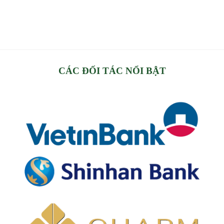
CÁC ĐỐI TÁC NỔI BẬT