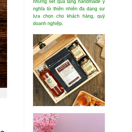
những set quà tặng handmade ý
nghĩa từ thiên nhiên đa dạng sự
lựa chọn cho khách hàng, quý
doanh nghiệp.