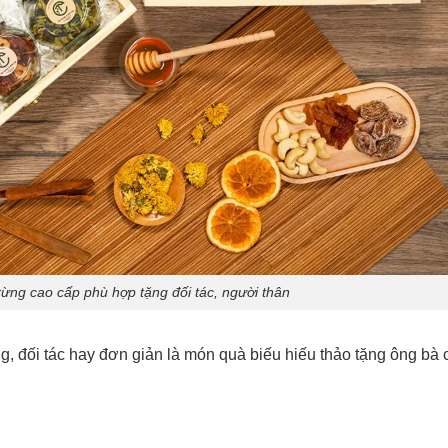
ừng cao cấp phù hợp tặng đối tác, người thân
g, đối tác hay đơn giản là món quà biếu hiếu thảo tặng ông bà 