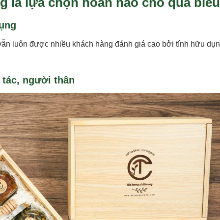
g là lựa chọn hoàn hảo cho quà biế
dụng
vẫn luôn được nhiều khách hàng đánh giá cao bởi tính hữu dụn
 tác, người thân