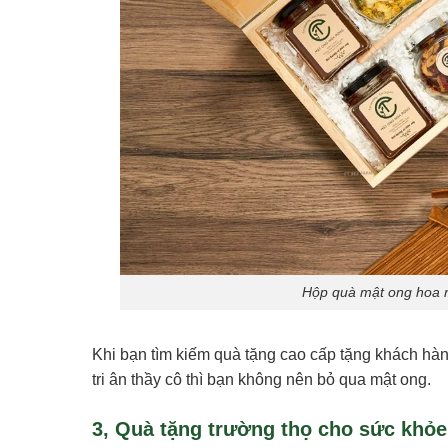
Hộp quà mật ong hoa r
Khi bạn tìm kiếm quà tặng cao cấp tặng khách hàn
tri ân thầy cô thì bạn không nên bỏ qua mật ong.
3, Quà tặng trường thọ cho sức khỏe