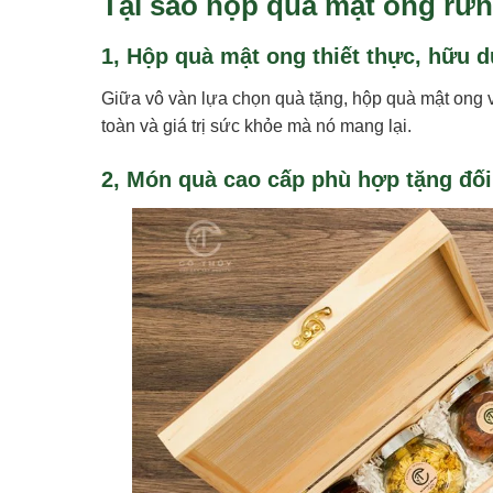
Tại sao hộp quà mật ong rừn
1, Hộp quà mật ong thiết thực, hữu 
Giữa vô vàn lựa chọn quà tặng, hộp quà mật ong 
toàn và giá trị sức khỏe mà nó mang lại.
2, Món quà cao cấp phù hợp tặng đối