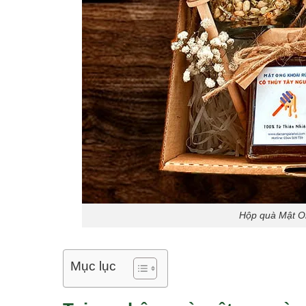
Hộp quà Mật O
Mục lục