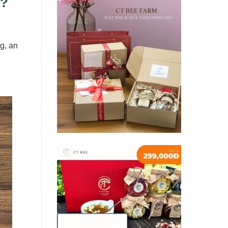
u?
g, an