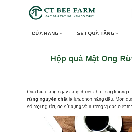
Skip
to
content
CỬA HÀNG
SET QUÀ TẶNG
Hộp quà Mật Ong Rừ
Quà biếu tặng ngày càng được chú trọng không chỉ
rừng nguyên chất
là lựa chọn hàng đầu. Món quà
số mọi người, dễ sử dụng và hương vị đặc biệt t