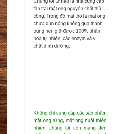
Chúng tôi tự hào là nhà cung cấp
tận trại mật ong nguyên chất thủ
công. Trong đó mật thô là mật ong
chưa đun nóng không qua thanh
trùng nên giữ được 100% phấn
hoa tự nhiên, các enzym và vi
chất dinh dưỡng.
Không chỉ cung cấp các sản phẩm
mật ong rừng, mật ong nuôi thiên
nhiên, chúng tôi còn mang đến