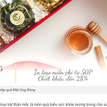
Hộp quà Mật Ong Rừng
loại trà/ thảo mộc là món quà biếu sức khỏe tượng trưng cho s