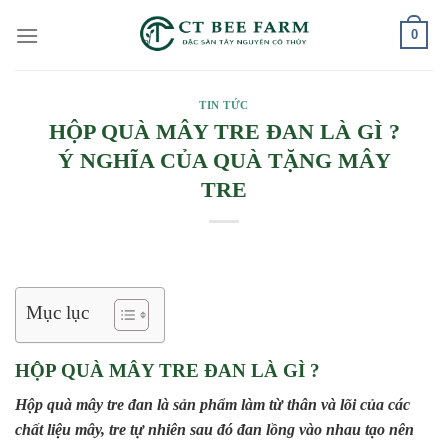
Skip
0
to
content
TIN TỨC
HỘP QUÀ MÂY TRE ĐAN LÀ GÌ ?
Ý NGHĨA CỦA QUÀ TẶNG MÂY
TRE
Mục lục
HỘP QUÀ MÂY TRE ĐAN LÀ GÌ ?
Hộp quà mây tre đan là sản phẩm làm từ thân và lõi của các
chất liệu mây, tre tự nhiên sau đó đan lồng vào nhau tạo nên