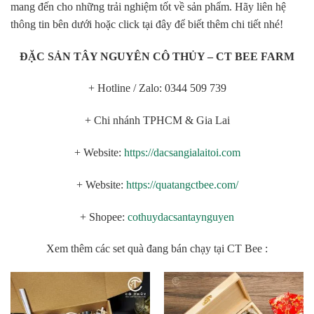
mang đến cho những trải nghiệm tốt về sản phẩm. Hãy liên hệ
thông tin bên dưới hoặc click tại đây để biết thêm chi tiết nhé!
ĐẶC SẢN TÂY NGUYÊN CÔ THỦY – CT BEE FARM
+ Hotline / Zalo: 0344 509 739
+ Chi nhánh TPHCM & Gia Lai
+ Website:
https://dacsangialaitoi.com
+ Website:
https://quatangctbee.com/
+ Shopee:
cothuydacsantaynguyen
Xem thêm các set quà đang bán chạy tại CT Bee :