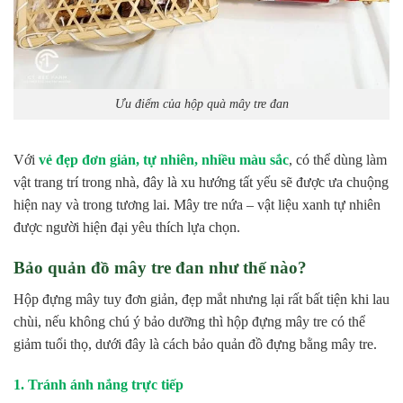
Ưu điểm của hộp quà mây tre đan
Với
vẻ đẹp đơn giản, tự nhiên, nhiều màu sắc
, có thể dùng làm
vật trang trí trong nhà, đây là xu hướng tất yếu sẽ được ưa chuộng
hiện nay và trong tương lai. Mây tre nứa – vật liệu xanh tự nhiên
được người hiện đại yêu thích lựa chọn.
Bảo quản đồ mây tre đan như thế nào?
Hộp đựng mây tuy đơn giản, đẹp mắt nhưng lại rất bất tiện khi lau
chùi, nếu không chú ý bảo dưỡng thì hộp đựng mây tre có thể
giảm tuổi thọ, dưới đây là cách bảo quản đồ đựng bằng mây tre.
1. Tránh ánh nắng trực tiếp