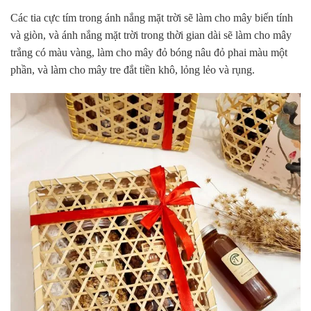
Các tia cực tím trong ánh nắng mặt trời sẽ làm cho mây biến tính
và giòn, và ánh nắng mặt trời trong thời gian dài sẽ làm cho mây
trắng có màu vàng, làm cho mây đỏ bóng nâu đỏ phai màu một
phần, và làm cho mây tre đắt tiền khô, lỏng lẻo và rụng.