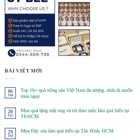
BÀI VIẾT MỚI
Top 10+ quà nông sản Việt Nam ấn tượng, nhìn là muốn
06
Th6
mua ngay
Mua quà tặng mật ong và trà thảo mộc làm quà biếu tại
20
Th5
TP.HCM
Mua Đặc sản làm quà biếu tại Tân Bình, HCM
29
Th4