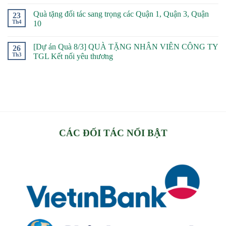
Quà tặng đối tác sang trọng các Quận 1, Quận 3, Quận
23
Th4
10
[Dự án Quà 8/3] QUÀ TẶNG NHÂN VIÊN CÔNG TY
26
Th3
TGL Kết nối yêu thương
CÁC ĐỐI TÁC NỔI BẬT