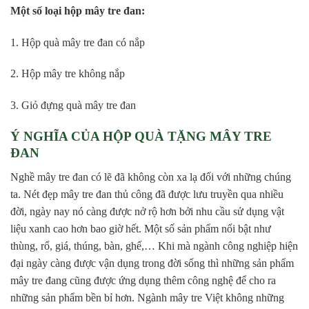
Một số loại hộp mây tre đan:
1. Hộp quà mây tre đan có nắp
2. Hộp mây tre không nắp
3. Giỏ đựng quà mây tre đan
Ý NGHĨA CỦA HỘP QUÀ TẶNG MÂY TRE
ĐAN
Nghề mây tre đan có lẽ đã không còn xa lạ đối với những chúng
ta. Nét đẹp mây tre đan thủ công đã được lưu truyền qua nhiều
đời, ngày nay nó càng được nở rộ hơn bởi nhu cầu sử dụng vật
liệu xanh cao hơn bao giờ hết. Một số sản phẩm nổi bật như
thùng, rổ, giá, thúng, bàn, ghế,… Khi mà ngành công nghiệp hiện
đại ngày càng được vận dụng trong đời sống thì những sản phẩm
mây tre đang cũng được ứng dụng thêm công nghệ để cho ra
những sản phẩm bền bỉ hơn. Ngành mây tre Việt không những