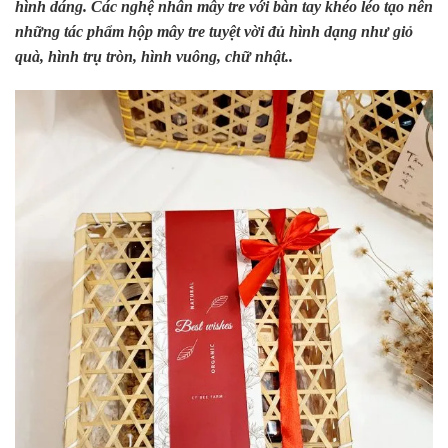
hình dáng. Các nghệ nhân mây tre với bàn tay khéo léo tạo nên
những tác phẩm hộp mây tre tuyệt vời đủ hình dạng như giỏ
quà, hình trụ tròn, hình vuông, chữ nhật..