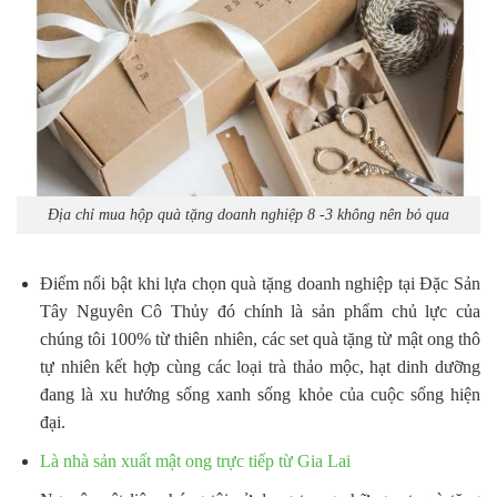
Địa chỉ mua hộp quà tặng doanh nghiệp 8 -3 không nên bỏ qua
Điểm nổi bật khi lựa chọn quà tặng doanh nghiệp tại Đặc Sản
Tây Nguyên Cô Thủy đó chính là sản phẩm chủ lực của
chúng tôi 100% từ thiên nhiên, các set quà tặng từ mật ong thô
tự nhiên kết hợp cùng các loại trà thảo mộc, hạt dinh dưỡng
đang là xu hướng sống xanh sống khỏe của cuộc sống hiện
đại.
Là nhà sản xuất mật ong trực tiếp từ Gia Lai