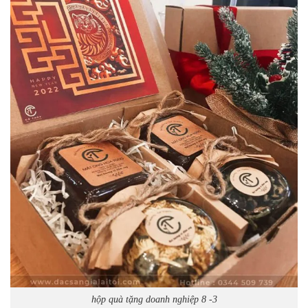
hộp quà tặng doanh nghiệp 8 -3