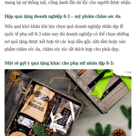
mang lại sự thông tuệ, công danh lẫn tài lộc cho người được nhận.
Hộp quà tặng doanh nghiệp 8-3 – mỹ phẩm chăm sóc da
Nếu quá khó khăn khi lựa chọn quà doanh nghiệp nhân dịp lễ
quốc tế phụ nữ 8-3 năm nay thì doanh nghiệp có thể chọn những
set quà tặng được kết hợp từ các loại dầu gội, sữa tắm hoặc sản
phẩm chăm sóc da, chăm sóc tóc rất thích hợp cho phái đẹp.
Một số gợi ý quà tặng khác cho phụ nữ nhân dịp 8-3: