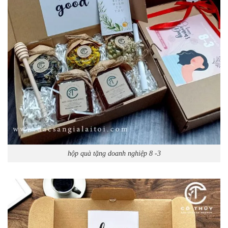
hộp quà tặng doanh nghiệp 8 -3