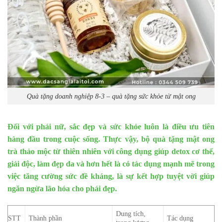
Quà tặng doanh nghiệp 8-3 – quà tặng sức khỏe từ mật ong
Đối với phái nữ, sắc đẹp và sức khỏe luôn là điều ưu tiên
hàng đầu trong cuộc sống. Thực vậy, bộ quà tặng mật ong
trà thảo mộc từ thiên nhiên với công dụng giúp detox cơ thể,
giải độc, làm đẹp da và hơn hết là có tác dụng mạnh mẽ trong
việc tăng cường sức đề kháng, là sự kết hợp tuyệt vời giúp
ngăn ngừa lão hóa cho phái đẹp.
Dung tích,
STT
Thành phần
Tác dụng