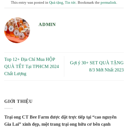
This entry was posted in
Quà tặng
,
Tin tức
. Bookmark the
permalink
.
ADMIN
Top 12+ Địa Chỉ Mua HỘP
Gợi ý 30+ SET QUÀ TẶNG
QUÀ TẾT Tại TPHCM 2024
8/3 Mới Nhất 2023
Chất Lượng
GIỚI THIỆU
Trại ong CT Bee Farm được đặt trực tiếp tại “cao nguyên
Gia Lai” xinh đẹp, một trang trại ong hữu cơ bên cạnh