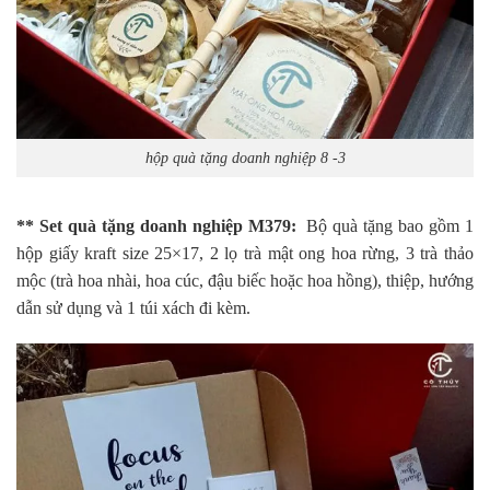
hộp quà tặng doanh nghiệp 8 -3
** Set quà tặng doanh nghiệp M379:
Bộ quà tặng bao gồm 1
hộp giấy kraft size 25×17, 2 lọ trà mật ong hoa rừng, 3 trà thảo
mộc (trà hoa nhài, hoa cúc, đậu biếc hoặc hoa hồng), thiệp, hướng
dẫn sử dụng và 1 túi xách đi kèm.