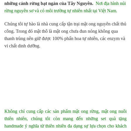
những cánh rừng bạt ngàn của Tây Nguyên.
Nơi địa hình núi
rừng nguyên sơ và có môi trường tự nhiên nhất tại Việt Nam.
Chúng tôi tự hào là nhà cung cấp tận trại mật ong nguyên chất thủ
công. Trong đó mật thô là mật ong chưa đun nóng không qua
thanh trùng nên giữ được 100% phấn hoa tự nhiên, các enzym và
vi chất dinh dưỡng.
Không chỉ cung cấp các sản phẩm mật ong rừng, mật ong nuôi
thiên nhiên, chúng tôi còn mang đến những set quà tặng
handmade ý nghĩa từ thiên nhiên đa dạng sự lựa chọn cho khách