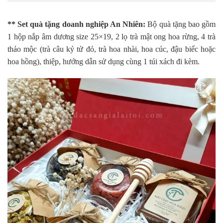
** Set quà tặng doanh nghiệp An Nhiên:
Bộ quà tặng bao gồm
1 hộp nắp âm dương size 25×19, 2 lọ trà mật ong hoa rừng, 4 trà
thảo mộc (trà câu kỷ tử đỏ, trà hoa nhài, hoa cúc, đậu biếc hoặc
hoa hồng), thiệp, hướng dẫn sử dụng cùng 1 túi xách đi kèm.