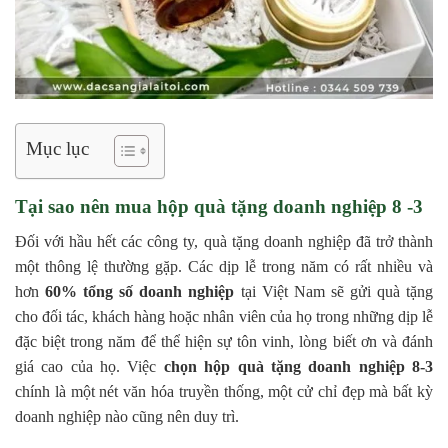
Mục lục
Tại sao nên mua hộp quà tặng doanh nghiệp 8 -3
Đối với hầu hết các công ty, quà tặng doanh nghiệp đã trở thành
một thông lệ thường gặp. Các dịp lễ trong năm có rất nhiều và
hơn
60% tổng số doanh nghiệp
tại Việt Nam sẽ gửi quà tặng
cho đối tác, khách hàng hoặc nhân viên của họ trong những dịp lễ
đặc biệt trong năm để thể hiện sự tôn vinh, lòng biết ơn và đánh
giá cao của họ. Việc
chọn hộp quà tặng doanh nghiệp 8-3
chính là một nét văn hóa truyền thống, một cử chỉ đẹp mà bất kỳ
doanh nghiệp nào cũng nên duy trì.