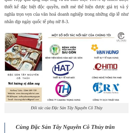
thiết kế đặc biệt độc quyền, mới mẻ thể hiện được giá trị và ý
nghĩa trọn vẹn của văn hoá doanh nghiệp trong những dịp lễ như
nhân dịp ngày quốc tế phụ nữ 8-3.
Đối tác của Đặc Sản Tây Nguyên Cô Thủy
Cùng Đặc Sản Tây Nguyên Cô Thủy trân