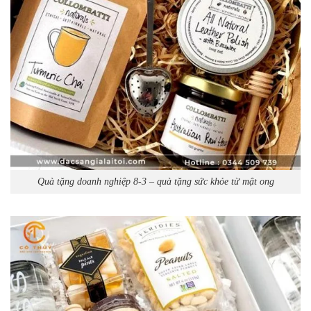
Quà tặng doanh nghiệp 8-3 – quà tặng sức khỏe từ mật ong