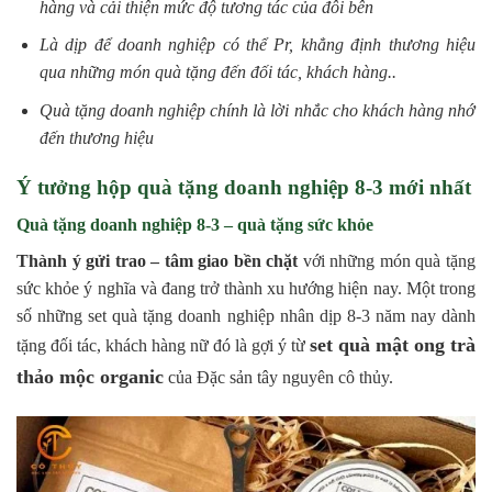
hàng và cải thiện mức độ tương tác của đôi bên
Là dịp để doanh nghiệp có thể Pr, khẳng định thương hiệu
qua những món quà tặng đến đối tác, khách hàng..
Quà tặng doanh nghiệp chính là lời nhắc cho khách hàng nhớ
đến thương hiệu
Ý tưởng hộp quà tặng doanh nghiệp 8-3 mới nhất
Quà tặng doanh nghiệp 8-3 – quà tặng sức khỏe
Thành ý gửi trao – tâm giao bền chặt
với những món quà tặng
sức khỏe ý nghĩa và đang trở thành xu hướng hiện nay. Một trong
số những set quà tặng doanh nghiệp nhân dịp 8-3 năm nay dành
set quà mật ong trà
tặng đối tác, khách hàng nữ đó là gợi ý từ
thảo mộc organic
của Đặc sản tây nguyên cô thủy.