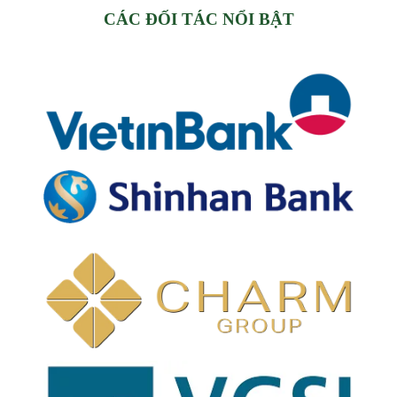
CÁC ĐỐI TÁC NỔI BẬT