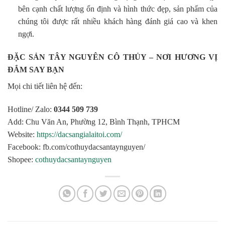
bên cạnh chất lượng ổn định và hình thức đẹp, sản phẩm của
chúng tôi được rất nhiều khách hàng đánh giá cao và khen
ngợi.
ĐẶC SẢN TÂY NGUYÊN CÔ THỦY – NƠI HƯƠNG VỊ
ĐẮM SAY BẠN
Mọi chi tiết liên hệ đến:
Hotline/ Zalo:
0344 509 739
Add: Chu Văn An, Phường 12, Bình Thạnh, TPHCM
Website:
https://dacsangialaitoi.com/
Facebook: fb.com/cothuydacsantaynguyen/
Shopee:
cothuydacsantaynguyen