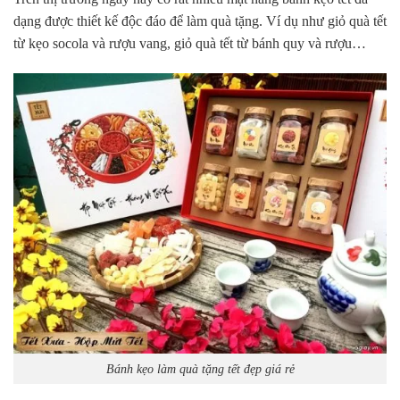
dạng được thiết kế độc đáo để làm quà tặng. Ví dụ như giỏ quà tết
từ kẹo socola và rượu vang, giỏ quà tết từ bánh quy và rượu…
Bánh kẹo làm quà tặng tết đẹp giá rẻ