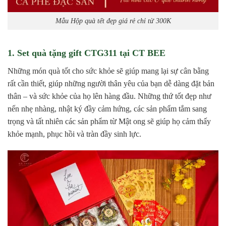
Mẫu Hộp quà tết đẹp giá rẻ chỉ từ 300K
1. Set quà tặng gift CTG311 tại CT BEE
Những món quà tốt cho sức khỏe sẽ giúp mang lại sự cân bằng
rất cần thiết, giúp những người thân yêu của bạn dễ dàng đặt bản
thân – và sức khỏe của họ lên hàng đầu. Những thứ tốt đẹp như
nến nhẹ nhàng, nhật ký đầy cảm hứng, các sản phẩm tắm sang
trọng và tất nhiên các sản phẩm từ Mật ong sẽ giúp họ cảm thấy
khỏe mạnh, phục hồi và tràn đầy sinh lực.