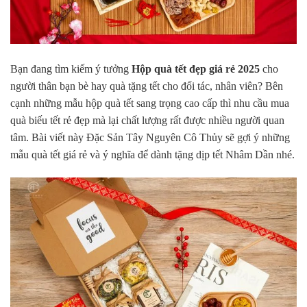
Bạn đang tìm kiếm ý tưởng
Hộp quà tết đẹp giá rẻ 2025
cho
người thân bạn bè hay quà tặng tết cho đối tác, nhân viên? Bên
cạnh những mẫu hộp quà tết sang trọng cao cấp thì nhu cầu mua
quà biếu tết rẻ đẹp mà lại chất lượng rất được nhiều người quan
tâm. Bài viết này Đặc Sản Tây Nguyên Cô Thủy sẽ gợi ý những
mẫu quà tết giá rẻ và ý nghĩa để dành tặng dịp tết Nhâm Dần nhé.