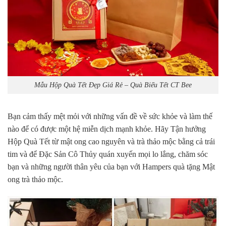
Mẫu Hộp Quà Tết Đẹp Giá Rẻ – Quà Biếu Tết CT Bee
Bạn cảm thấy mệt mỏi với những vấn đề về sức khỏe và làm thế
nào để có được một hệ miễn dịch mạnh khỏe. Hãy Tận hưởng
Hộp Quà Tết từ mật ong cao nguyên và trà thảo mộc bằng cả trái
tim và để Đặc Sản Cô Thủy quán xuyến mọi lo lắng, chăm sóc
bạn và những người thân yêu của bạn với Hampers quà tặng Mật
ong trà thảo mộc.