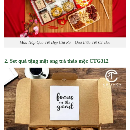
Mẫu Hộp Quà Tết Đẹp Giá Rẻ – Quà Biếu Tết CT Bee
2. Set quà tặng mật ong trà thảo mộc CTG312