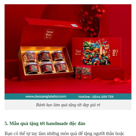
Bánh kẹo làm quà tặng tết đẹp giá rẻ
5. Mẫu quà tặng tết handmade độc đáo
Bạn có thể tự tay làm những món quà để tặng người thân hoặc