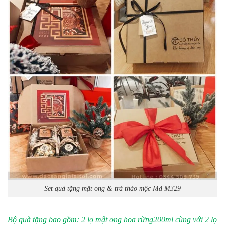
Set quà tặng mật ong & trà thảo mộc Mã M329
Bộ quà tặng bao gồm: 2 lọ mật ong hoa rừng200ml cùng với 2 lọ