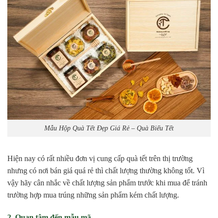
Mẫu Hộp Quà Tết Đẹp Giá Rẻ – Quà Biếu Tết
Hiện nay có rất nhiều đơn vị cung cấp quà tết trên thị trường
nhưng có nơi bán giá quá rẻ thì chất lượng thường không tốt. Vì
vậy hãy cân nhắc về chất lượng sản phẩm trước khi mua để tránh
trường hợp mua trúng những sản phẩm kém chất lượng.
2. Quan tâm đến mẫu mã