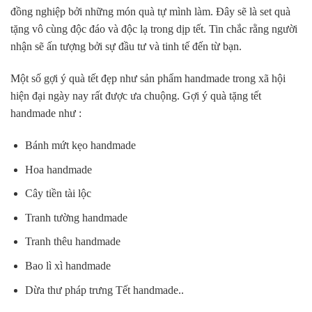
đồng nghiệp bởi những món quà tự mình làm. Đây sẽ là set quà
tặng vô cùng độc đáo và độc lạ trong dịp tết. Tin chắc rằng người
nhận sẽ ấn tượng bởi sự đầu tư và tinh tế đến từ bạn.
Một số gợi ý quà tết đẹp như sản phẩm handmade trong xã hội
hiện đại ngày nay rất được ưa chuộng. Gợi ý quà tặng tết
handmade như :
Bánh mứt kẹo handmade
Hoa handmade
Cây tiền tài lộc
Tranh tường handmade
Tranh thêu handmade
Bao lì xì handmade
Dừa thư pháp trưng Tết handmade..