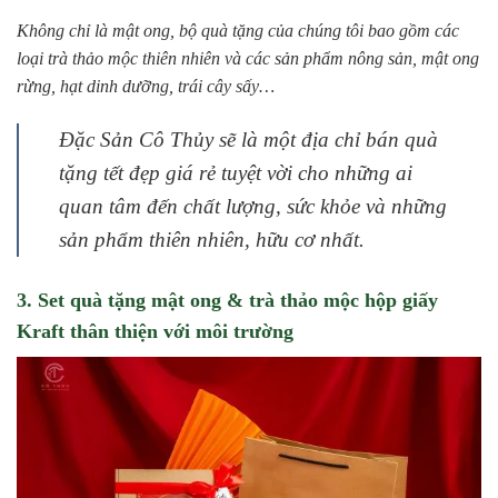
Không chỉ là mật ong, bộ quà tặng của chúng tôi bao gồm các
loại trà thảo mộc thiên nhiên và các sản phẩm nông sản, mật ong
rừng, hạt dinh dưỡng, trái cây sấy…
Đặc Sản Cô Thủy sẽ là một địa chỉ bán quà
tặng tết đẹp giá rẻ tuyệt vời cho những ai
quan tâm đến chất lượng, sức khỏe và những
sản phẩm thiên nhiên, hữu cơ nhất.
3. Set quà tặng mật ong & trà thảo mộc hộp giấy
Kraft thân thiện với môi trường