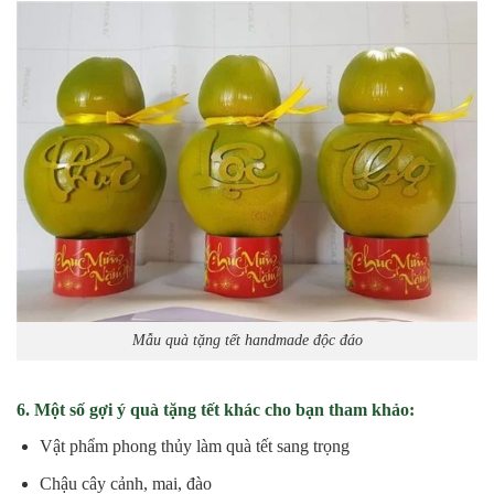
Mẫu quà tặng tết handmade độc đáo
6. Một số gợi ý quà tặng tết khác cho bạn tham khảo:
Vật phẩm phong thủy làm quà tết sang trọng
Chậu cây cảnh, mai, đào