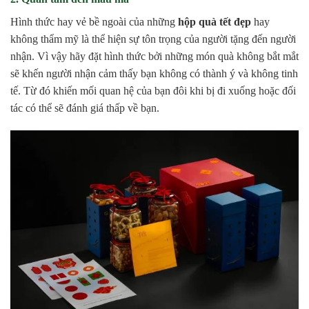
Hình thức hay vẻ bề ngoài của những
hộp quà tết đẹp
hay
không thẩm mỹ là thể hiện sự tôn trọng của người tặng đến người
nhận. Vì vậy hãy đặt hình thức bởi những món quà không bắt mắt
sẽ khến người nhận cảm thấy bạn không có thành ý và không tinh
tế. Từ đó khiến mối quan hệ của bạn đôi khi bị đi xuống hoặc đối
tác có thể sẽ đánh giá thấp về bạn.