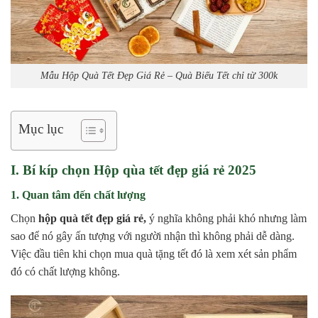
Mẫu Hộp Quà Tết Đẹp Giá Rẻ – Quà Biếu Tết chỉ từ 300k
Mục lục
I. Bí kíp chọn Hộp qùa tết đẹp giá rẻ 2025
1. Quan tâm đến chất lượng
Chọn
hộp quà tết đẹp giá rẻ,
ý nghĩa không phải khó nhưng làm
sao để nó gây ấn tượng với người nhận thì không phải dễ dàng.
Việc đầu tiên khi chọn mua quà tặng tết đó là xem xét sản phẩm
đó có chất lượng không.