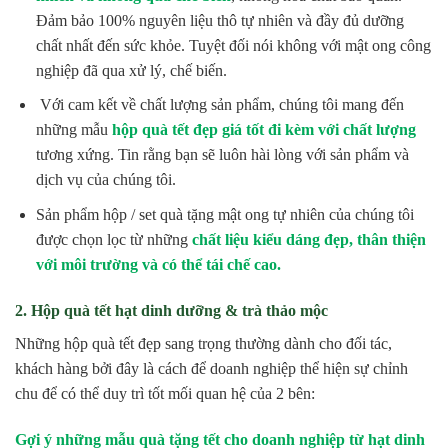
Đảm bảo 100% nguyên liệu thô tự nhiên và đầy đủ dưỡng
chất nhất đến sức khỏe. Tuyệt đối nói không với mật ong công
nghiệp đã qua xử lý, chế biến.
Với cam kết về chất lượng sản phẩm, chúng tôi mang đến
những mẫu
hộp quà tết đẹp giá tốt đi kèm với chất lượng
tương xứng. Tin rằng bạn sẽ luôn hài lòng với sản phẩm và
dịch vụ của chúng tôi.
Sản phẩm hộp / set quà tặng mật ong tự nhiên của chúng tôi
được chọn lọc từ những
chất liệu kiểu dáng đẹp, thân thiện
với môi trường và có thể tái chế cao.
2. Hộp quà tết hạt dinh dưỡng & trà thảo mộc
Những hộp quà tết đẹp sang trọng thường dành cho đối tác,
khách hàng bởi đây là cách để doanh nghiệp thể hiện sự chỉnh
chu để có thể duy trì tốt mối quan hệ của 2 bên:
Gợi ý những mẫu quà tặng tết cho doanh nghiệp từ hạt dinh