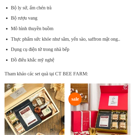
Bộ ly sứ, ấm chén trà
Bộ rượu vang
Mô hình thuyền buồm
Thực phẩm sức khỏe như sâm, yến sào, saffron mật ong..
Dụng cụ điện tử trong nhà bếp
Đồ điêu khắc mỹ nghệ
Tham khảo các set quà tại CT BEE FARM:
sale