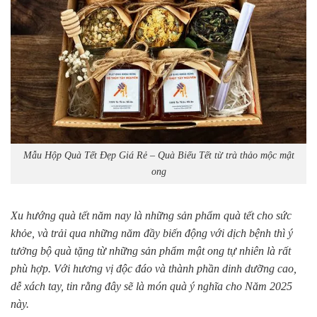
Mẫu Hộp Quà Tết Đẹp Giá Rẻ – Quà Biếu Tết từ trà thảo mộc mật
ong
Xu hướng quà tết năm nay là những sản phẩm quà tết cho sức
khỏe, và trải qua những năm đầy biến động với dịch bệnh thì ý
tưởng bộ quà tặng từ những sản phẩm mật ong tự nhiên là rất
phù hợp. Với hương vị độc đáo và thành phần dinh dưỡng cao,
dễ xách tay, tin rằng đây sẽ là món quà ý nghĩa cho Năm 2025
này.