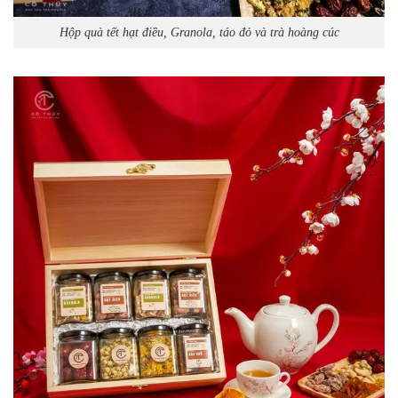
Hộp quà tết hạt điều, Granola, táo đỏ và trà hoàng cúc