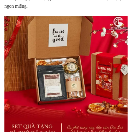
ngon miệng.