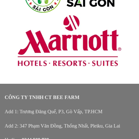
CÔNG TY TNHH CT BEE FARM
Add 1: Trương Đăng Quế, P3, Gò Vấp, TP.HCM
Add 2: 347 Phạm Văn Đồng, Thống Nhất, Pleiku, Gia Lai