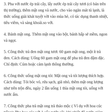
3. Pha với nước ép trái cây, lấy nước ép trái cây tươi (có bán trên
thị trường), thêm mật ong và nước, cho vào ngăn mát tủ lạnh, là
thức uống giải khát tuyệt vời vào mùa hè, có tác dụng thanh nhiệt,
tiêu viêm, và sảng khoái.so với.
4. Bánh mật ong. Thêm mật ong vào bột, bánh hấp sẽ mềm, ngon
và ngọt.
5. Công thức trà đen mật ong tươi: 60 gam mật ong, một ít trà
đen. Cách dùng: Uống 60 gam mật ong để pha trà đen đậm đặc.
Chỉ định: Cúm hoặc cảm lạnh thông thường.
6. Công thức uống mật ong tỏi: Mật ong và tỏi lượng thích hợp.
Cách dùng: Tỏi bóc vỏ, rửa sạch, giã nhỏ, thêm mật ong lượng
như trên trộn đều, ngày 2 lần uống 1 thìa mật ong tỏi, uống với
nước ấm.
7. Công thức pha trà mật ong trà thảo mộc ( Ví dụ với hoa cúc