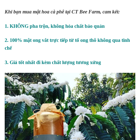
Khi bạn mua mật hoa cà phê tại CT Bee Farm, cam kết:
1. KHÔNG pha trộn, không hóa chất bảo quản
2. 100% mật ong vắt trực tiếp từ tổ ong thô không qua tinh
chế
3. Giá tốt nhất đi kèm chất lượng tương xứng