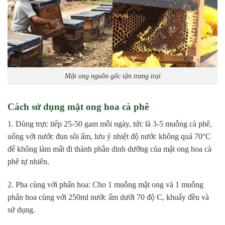
Mật ong nguồn gốc tận trang trại
Cách sử dụng mật ong hoa cà phê
1. Dùng trực tiếp 25-50 gam mỗi ngày, tức là 3-5 muỗng cà phê,
uống với nước đun sôi ấm, lưu ý nhiệt độ nước không quá 70°C
để không làm mất đi thành phần dinh dưỡng của mật ong hoa cà
phê tự nhiên.
2. Pha cùng với phấn hoa: Cho 1 muỗng mật ong và 1 muỗng
phấn hoa cùng với 250ml nước ấm dưới 70 độ C, khuấy đều và
sử dụng.