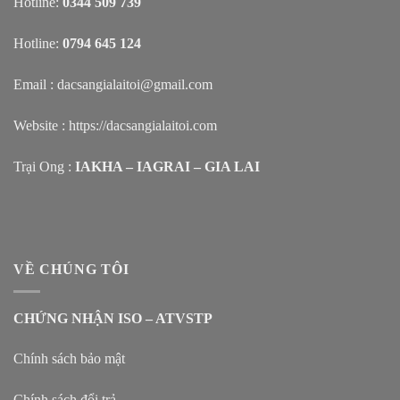
Hotline:
0344 509 739
Hotline:
0794 645 124
Email : dacsangialaitoi@gmail.com
Website :
https://dacsangialaitoi.com
Trại Ong :
IAKHA – IAGRAI – GIA LAI
VỀ CHÚNG TÔI
CHỨNG NHẬN ISO – ATVSTP
Chính sách bảo mật
Chính sách đổi trả