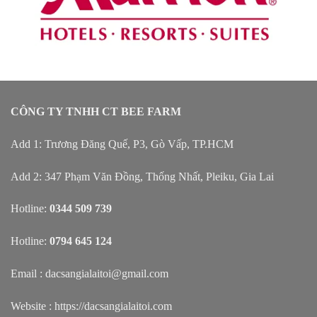
CÔNG TY TNHH CT BEE FARM
Add 1: Trương Đăng Quế, P3, Gò Vấp, TP.HCM
Add 2: 347 Phạm Văn Đồng, Thống Nhất, Pleiku, Gia Lai
Hotline:
0344 509 739
Hotline:
0794 645 124
Email : dacsangialaitoi@gmail.com
Website :
https://dacsangialaitoi.com