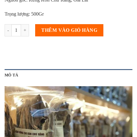
Trọng lượng: 500Gr
Nấm Hồng Chi Rừng Gia Lai (500Gr) - Sản lượng hiếm số lượng
THÊM VÀO GIỎ HÀNG
MÔ TẢ