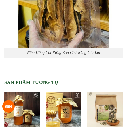
Nấm Hồng Chi Rừng Kon Chư Răng Gia Lai
SẢN PHẨM TƯƠNG TỰ
sale