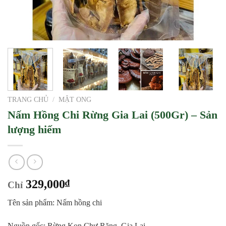
TRANG CHỦ
/
MẬT ONG
Nấm Hồng Chi Rừng Gia Lai (500Gr) – Sản
lượng hiếm
329,000
₫
Chỉ
Tên sản phẩm: Nấm hồng chi
Nguồn gốc: Rừng Kon Chư Răng, Gia Lai