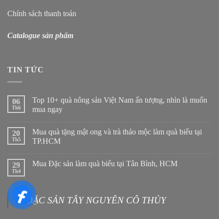
Chính sách thanh toán
Catalogue sản phẩm
TIN TỨC
Top 10+ quà nông sản Việt Nam ấn tượng, nhìn là muốn
06
Th6
mua ngay
Mua quà tặng mật ong và trà thảo mộc làm quà biếu tại
20
Th5
TP.HCM
Mua Đặc sản làm quà biếu tại Tân Bình, HCM
29
Th4
ĐẶC SẢN TÂY NGUYÊN CÔ THỦY