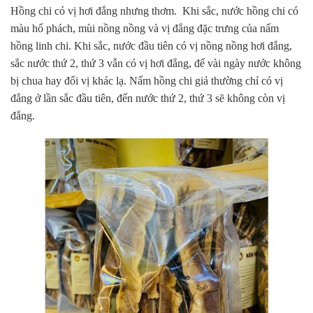
Hồng chi có vị hơi đắng nhưng thơm. Khi sắc, nước hồng chi có
màu hổ phách, mùi nồng nồng và vị đắng đặc trưng của nấm
hồng linh chi. Khi sắc, nước đầu tiên có vị nồng nồng hơi đắng,
sắc nước thứ 2, thứ 3 vẫn có vị hơi đắng, để vài ngày nước không
bị chua hay đổi vị khác lạ. Nấm hồng chi giả thường chỉ có vị
đắng ở lần sắc đầu tiên, đến nước thứ 2, thứ 3 sẽ không còn vị
đắng.