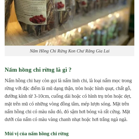
Nấm Hồng Chi Rừng Kon Chư Răng Gia Lai
Nấm hồng chi rừng là gì ?
Nấm hồng chi hay còn gọi là nấm linh chi, là loại nấm mọc trong
rừng với đặc điểm là mũ dạng thận, tròn hoặc hình quạt, chất gỗ,
đường kính từ 3-10cm, cuống dài hoặc có hình trụ tròn hoặc dẹt,
mặt trên mũ có những vòng đồng tâm, mép lượn sóng. Mặt trên
nấm hồng chi có màu nâu đỏ, đỏ sậm hơi bóng và rất cứng. Mặt
dưới của nấm có màu vàng chanh nhạt hoặc hơi trắng ngà ngà.
Mùi vị của nấm hồng chi rừng