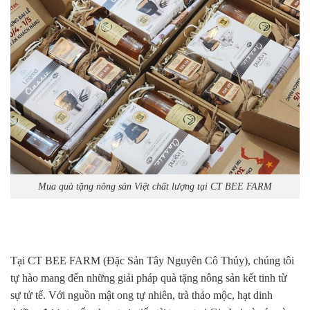
Mua quà tặng nông sản Việt chất lượng tại CT BEE FARM
Tại CT BEE FARM (Đặc Sản Tây Nguyên Cô Thủy), chúng tôi
tự hào mang đến những giải pháp quà tặng nông sản kết tinh từ
sự tử tế. Với nguồn mật ong tự nhiên, trà thảo mộc, hạt dinh