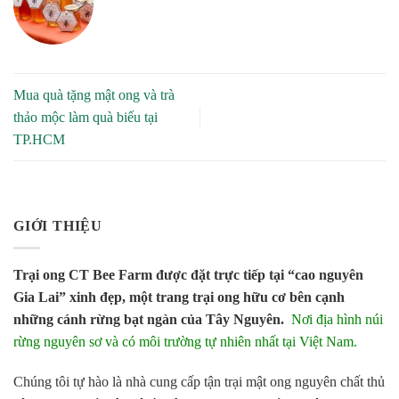
Mua quà tặng mật ong và trà
thảo mộc làm quà biếu tại
TP.HCM
GIỚI THIỆU
Trại ong CT Bee Farm được đặt trực tiếp tại “cao nguyên
Gia Lai” xinh đẹp, một trang trại ong hữu cơ bên cạnh
những cánh rừng bạt ngàn của Tây Nguyên.
Nơi địa hình núi
rừng nguyên sơ và có môi trường tự nhiên nhất tại Việt Nam.
Chúng tôi tự hào là nhà cung cấp tận trại mật ong nguyên chất thủ