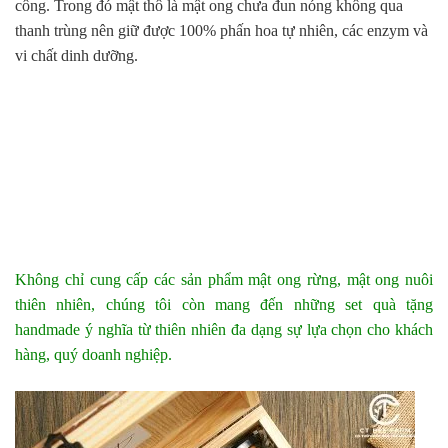
công. Trong đó mật thô là mật ong chưa đun nóng không qua
thanh trùng nên giữ được 100% phấn hoa tự nhiên, các enzym và
vi chất dinh dưỡng.
Không chỉ cung cấp các sản phẩm mật ong rừng, mật ong nuôi
thiên nhiên, chúng tôi còn mang đến những set quà tặng
handmade ý nghĩa từ thiên nhiên đa dạng sự lựa chọn cho khách
hàng, quý doanh nghiệp.