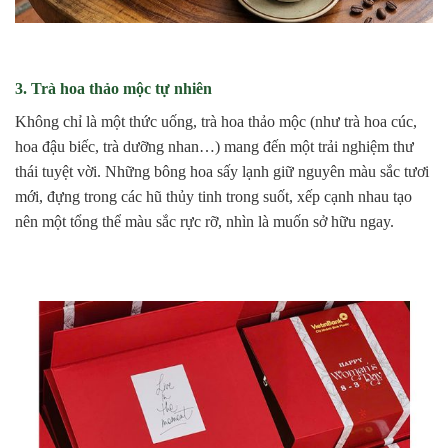
3. Trà hoa thảo mộc tự nhiên
Không chỉ là một thức uống, trà hoa thảo mộc (như trà hoa cúc,
hoa đậu biếc, trà dưỡng nhan…) mang đến một trải nghiệm thư
thái tuyệt vời. Những bông hoa sấy lạnh giữ nguyên màu sắc tươi
mới, đựng trong các hũ thủy tinh trong suốt, xếp cạnh nhau tạo
nên một tổng thể màu sắc rực rỡ, nhìn là muốn sở hữu ngay.