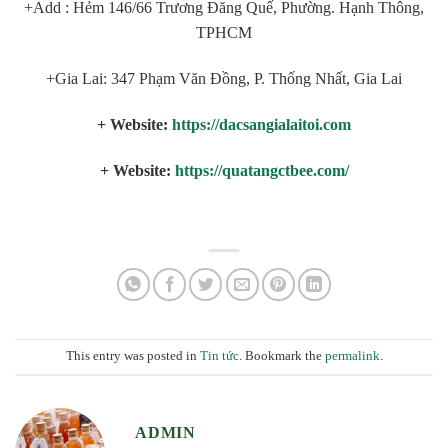
+Add : Hẻm 146/66 Trương Đăng Quế, Phường. Hạnh Thông,
TPHCM
+Gia Lai: 347 Phạm Văn Đồng, P. Thống Nhất, Gia Lai
+ Website:
https://dacsangialaitoi.com
+ Website:
https://quatangctbee.com/
This entry was posted in
Tin tức
. Bookmark the
permalink
.
ADMIN