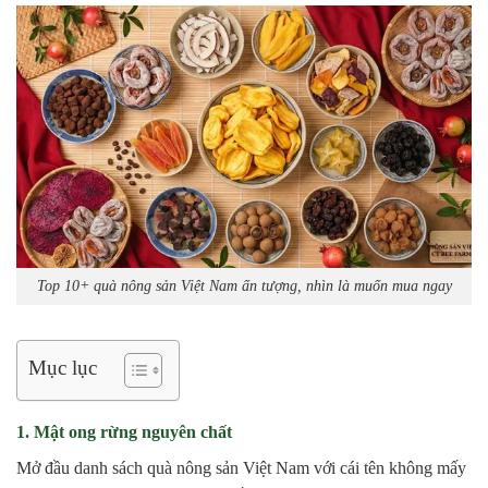
Top 10+ quà nông sản Việt Nam ấn tượng, nhìn là muốn mua ngay
Mục lục
1. Mật ong rừng nguyên chất
Mở đầu danh sách quà nông sản Việt Nam với cái tên không mấy