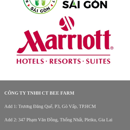
CÔNG TY TNHH CT BEE FARM
Add 1: Trương Đăng Quế, P3, Gò Vấp, TP.HCM
Add 2: 347 Phạm Văn Đồng, Thống Nhất, Pleiku, Gia Lai