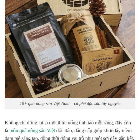
10+ quà nông sản Việt Nam – cà phê đặc sản tây nguyên
Không chỉ dừng lại là một thức uống tỉnh táo mỗi sáng, đây còn
là
món quà nông sản Việt
độc đáo, đẳng cấp giúp khơi dậy niềm
đam mê sáng tạo, đồng thời đóng vai trò như một sợi dây gắn kết,