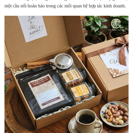
một cầu nối hoàn hảo trong các mối quan hệ hợp tác kinh doanh.