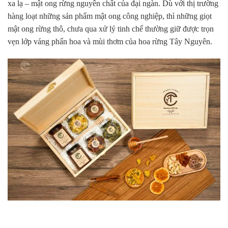
xa lạ – mật ong rừng nguyên chất của đại ngàn. Dù với thị trường
hàng loạt những sản phẩm mật ong công nghiệp, thì những giọt
mật ong rừng thô, chưa qua xử lý tinh chế thường giữ được trọn
vẹn lớp váng phấn hoa và mùi thơm của hoa rừng Tây Nguyên.