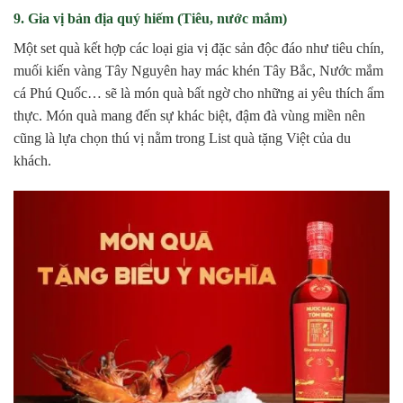
9. Gia vị bản địa quý hiếm (Tiêu, nước mắm)
Một set quà kết hợp các loại gia vị đặc sản độc đáo như tiêu chín,
muối kiến vàng Tây Nguyên hay mác khén Tây Bắc, Nước mắm
cá Phú Quốc… sẽ là món quà bất ngờ cho những ai yêu thích ẩm
thực. Món quà mang đến sự khác biệt, đậm đà vùng miền nên
cũng là lựa chọn thú vị nằm trong List quà tặng Việt của du
khách.