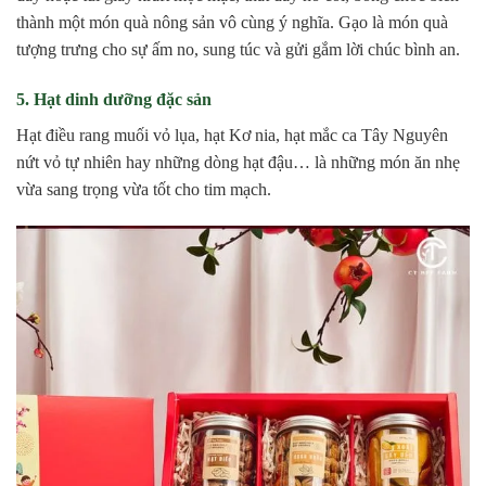
thành một món quà nông sản vô cùng ý nghĩa. Gạo là món quà
tượng trưng cho sự ấm no, sung túc và gửi gắm lời chúc bình an.
5. Hạt dinh dưỡng đặc sản
Hạt điều rang muối vỏ lụa, hạt Kơ nia, hạt mắc ca Tây Nguyên
nứt vỏ tự nhiên hay những dòng hạt đậu… là những món ăn nhẹ
vừa sang trọng vừa tốt cho tim mạch.