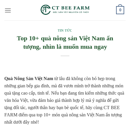
Skip
0
to
content
TIN TỨC
Top 10+ quà nông sản Việt Nam ấn
tượng, nhìn là muốn mua ngay
Quà Nông Sản Việt Nam
từ lâu đã không còn bó hẹp trong
những gian bếp gia đình, mà đã vươn mình trở thành những món
quà tặng cao cấp, tinh tế. Nếu bạn đang tìm kiếm những thức quà
văn hóa Việt, vừa đảm bảo giá thành hợp lý mà ý nghĩa để gửi
tặng đối tác, người thân hay bạn bè quốc tế, hãy cùng CT BEE
FARM điểm qua top 10+ món quà nông sản Việt Nam ấn tượng
nhất dưới đây nhé!