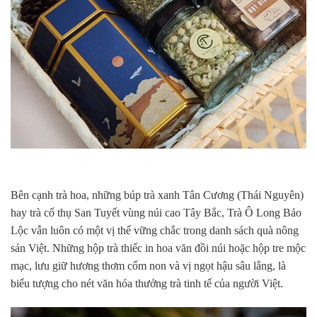
Bên cạnh trà hoa, những búp trà xanh Tân Cương (Thái Nguyên)
hay trà cổ thụ San Tuyết vùng núi cao Tây Bắc, Trà Ô Long Bảo
Lộc vẫn luôn có một vị thế vững chắc trong danh sách quà nông
sản Việt. Những hộp trà thiếc in hoa văn đồi núi hoặc hộp tre mộc
mạc, lưu giữ hương thơm cốm non và vị ngọt hậu sâu lắng, là
biểu tượng cho nét văn hóa thưởng trà tinh tế của người Việt.