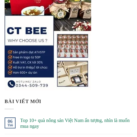
BÀI VIẾT MỚI
Top 10+ quà nông sản Việt Nam ấn tượng, nhìn là muốn
06
Th6
mua ngay