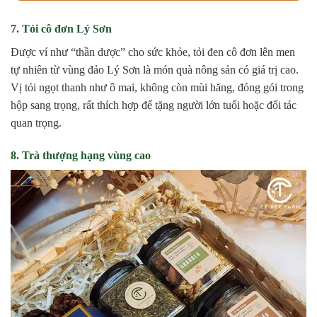
7. Tỏi cô đơn Lý Sơn
Được ví như “thần dược” cho sức khỏe, tỏi đen cô đơn lên men
tự nhiên từ vùng đảo Lý Sơn là món quà nông sản có giá trị cao.
Vị tỏi ngọt thanh như ô mai, không còn mùi hăng, đóng gói trong
hộp sang trọng, rất thích hợp để tặng người lớn tuổi hoặc đối tác
quan trọng.
8. Trà thượng hạng vùng cao