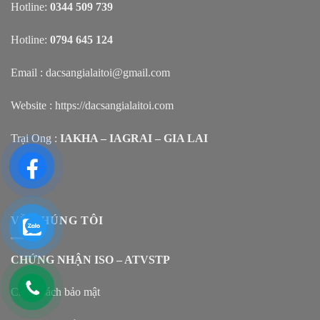
Hotline:
0344 509 739
Hotline:
0794 645 124
Email : dacsangialaitoi@gmail.com
Website :
https://dacsangialaitoi.com
Trại Ong :
IAKHA – IAGRAI – GIA LAI
VỀ CHÚNG TÔI
CHỨNG NHẬN ISO – ATVSTP
Chính sách bảo mật