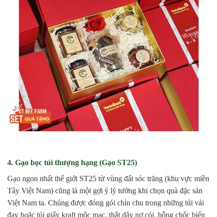
4. Gạo bọc túi thượng hạng (Gạo ST25)
Gạo ngon nhất thế giới ST25 từ vùng đất sóc trăng (khu vực miền
Tây Việt Nam) cũng là một gợi ý lý tưởng khi chọn quà đặc sản
Việt Nam ta. Chúng được đóng gói chỉn chu trong những túi vải
đay hoặc túi giấy kraft mộc mạc, thắt dây nơ cói, bỗng chốc biến