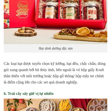
Hạt dinh dưỡng đặc sản
Các loại hạt được tuyển chọn kỹ lưỡng, hạt đều, chắc chắn, đóng
gói xung quanh bởi hũ thủy tinh, bên ngoài là vỏ hộp giấy Kraft
thân thiên với môi trường hoặc hộp gỗ thông/ hộp mây tre chính
là điểm cộng lớn cho các set quà doanh nghiệp.
6. Trái cây sấy giữ vị tự nhiên