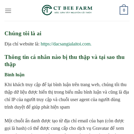
Skip
0
to
content
Chúng tôi là ai
Địa chỉ website là:
https://dacsangialaitoi.com.
Thông tin cá nhân nào bị thu thập và tại sao thu
thập
Bình luận
Khi khách truy cập để lại bình luận trên trang web, chúng tôi thu
thập dữ liệu được hiển thị trong biểu mẫu bình luận và cũng là địa
chỉ IP của người truy cập và chuỗi user agent của người dùng
trình duyệt để giúp phát hiện spam
Một chuỗi ẩn danh được tạo từ địa chỉ email của bạn (còn được
gọi là hash) có thể được cung cấp cho dịch vụ Gravatar để xem