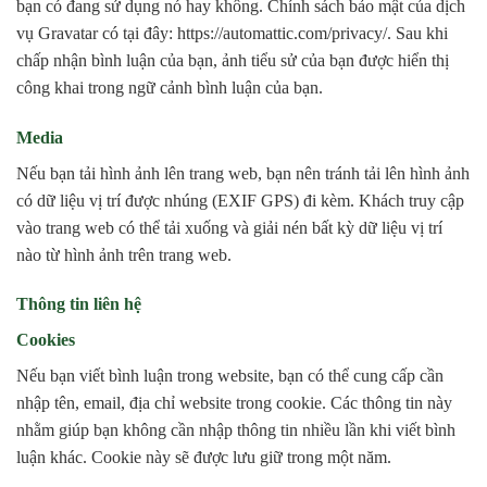
bạn có đang sử dụng nó hay không. Chính sách bảo mật của dịch
vụ Gravatar có tại đây: https://automattic.com/privacy/. Sau khi
chấp nhận bình luận của bạn, ảnh tiểu sử của bạn được hiển thị
công khai trong ngữ cảnh bình luận của bạn.
Media
Nếu bạn tải hình ảnh lên trang web, bạn nên tránh tải lên hình ảnh
có dữ liệu vị trí được nhúng (EXIF GPS) đi kèm. Khách truy cập
vào trang web có thể tải xuống và giải nén bất kỳ dữ liệu vị trí
nào từ hình ảnh trên trang web.
Thông tin liên hệ
Cookies
Nếu bạn viết bình luận trong website, bạn có thể cung cấp cần
nhập tên, email, địa chỉ website trong cookie. Các thông tin này
nhằm giúp bạn không cần nhập thông tin nhiều lần khi viết bình
luận khác. Cookie này sẽ được lưu giữ trong một năm.