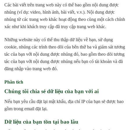
Các bài viết trên trang web này có thể bao gồm nội dung được
nhúng (ví dụ: video, hình ảnh, bài viết, v.v.). Nội dung được
nhúng từ các trang web khác hoạt động theo cùng một cách chính
xác như khi khách truy cập đã truy cập trang web khác.
Những website này có thể thu thập dữ liệu về bạn, sử dụng
cookie, nhúng các trình theo dõi của bên thứ ba và giám sát tương
tác của bạn với nội dung được nhúng đó, bao gồm theo dõi tương
tác của bạn với nội dung được nhúng nếu bạn có tài khoản và đã
đăng nhập vào trang web đó.
Phân tích
Chúng tôi chia sẻ dữ liệu của bạn với ai
Nếu bạn yêu cầu đặt lại mật khẩu, địa chỉ IP của bạn sẽ được bao
gồm trong email đặt lại.
Dữ liệu của bạn tồn tại bao lâu