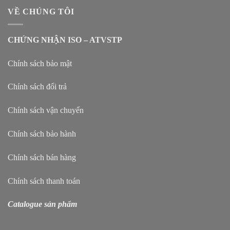
VỀ CHÚNG TÔI
CHỨNG NHẬN ISO – ATVSTP
Chính sách bảo mật
Chính sách đổi trả
Chính sách vận chuyển
Chính sách bảo hành
Chính sách bán hàng
Chính sách thanh toán
Catalogue sản phẩm