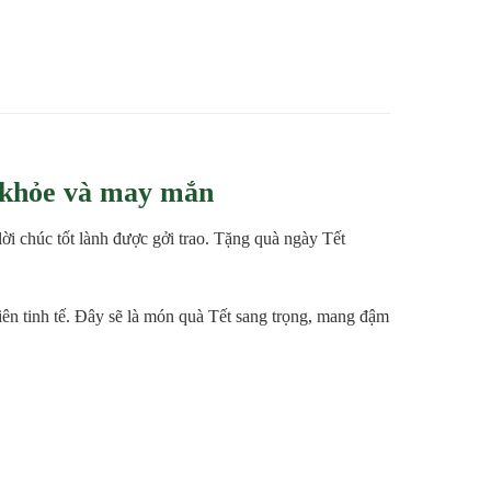
 khỏe và may mắn
i chúc tốt lành được gởi trao. Tặng quà ngày Tết
hiên tinh tế. Đây sẽ là món quà Tết sang trọng, mang đậm