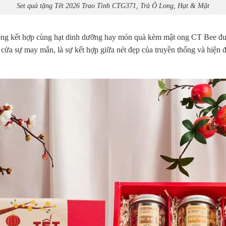
Set quà tặng Tết 2026 Trao Tình CTG371, Trà Ô Long, Hạt & Mật
ô long kết hợp cùng hạt dinh dưỡng hay món quà kèm mật ong CT Bee đư
cửa sự may mắn, là sự kết hợp giữa nét đẹp của truyền thống và hiện đ