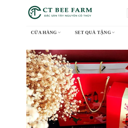
Skip
to
content
CỬA HÀNG
SET QUÀ TẶNG