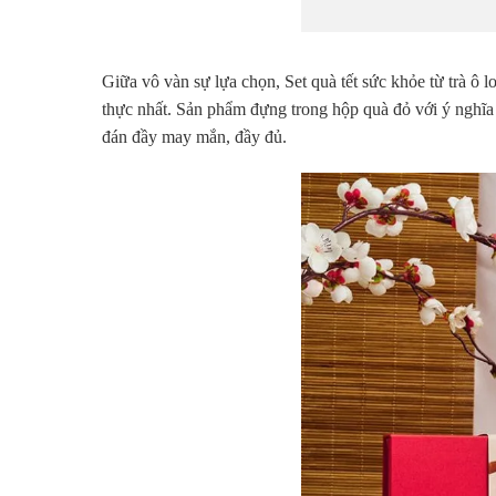
Giữa vô vàn sự lựa chọn, Set quà tết sức khỏe từ trà 
thực nhất. Sản phẩm đựng trong hộp quà đỏ với ý nghĩa 
đán đầy may mắn, đầy đủ.