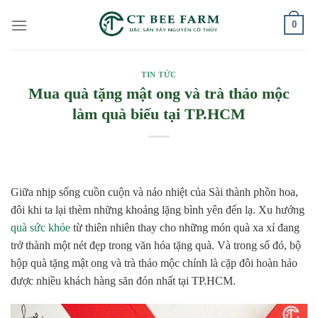
Skip
0
to
content
TIN TỨC
Mua quà tặng mật ong và trà thảo mộc
làm quà biếu tại TP.HCM
Giữa nhịp sống cuồn cuộn và náo nhiệt của Sài thành phồn hoa,
đôi khi ta lại thèm những khoảng lặng bình yên đến lạ. Xu hướng
quà sức khỏe
từ thiên nhiên thay cho những món quà xa xỉ đang
trở thành một nét đẹp trong văn hóa tặng quà. Và trong số đó, bộ
hộp quà tặng mật ong và trà thảo mộc chính là cặp đôi hoàn hảo
được nhiều khách hàng săn đón nhất tại TP.HCM.