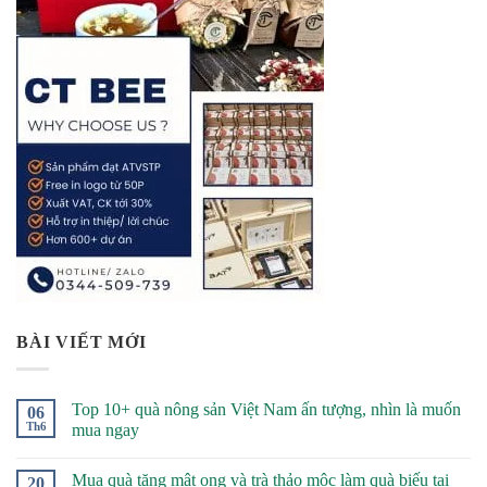
BÀI VIẾT MỚI
Top 10+ quà nông sản Việt Nam ấn tượng, nhìn là muốn
06
Th6
mua ngay
Mua quà tặng mật ong và trà thảo mộc làm quà biếu tại
20