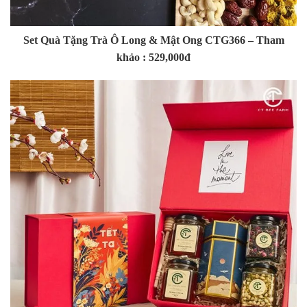
Set Quà Tặng Trà Ô Long & Mật Ong CTG366 – Tham
khảo : 529,000đ