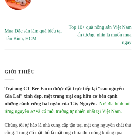
Top 10+ quà nông sản Việt Nam
Mua Đặc sản làm quà biếu tại
ấn tượng, nhìn là muốn mua
Tân Bình, HCM
ngay
GIỚI THIỆU
Trại ong CT Bee Farm được đặt trực tiếp tại “cao nguyên
Gia Lai” xinh đẹp, một trang trại ong hữu cơ bên cạnh
những cánh rừng bạt ngàn của Tây Nguyên.
Nơi địa hình núi
rừng nguyên sơ và có môi trường tự nhiên nhất tại Việt Nam.
Chúng tôi tự hào là nhà cung cấp tận trại mật ong nguyên chất thủ
công. Trong đó mật thô là mật ong chưa đun nóng không qua