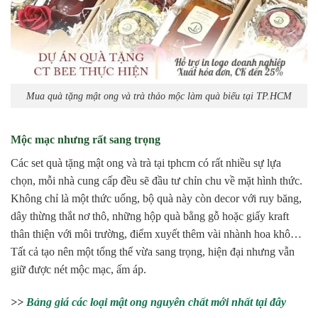
Mua quà tặng mật ong và trà thảo mộc làm quà biếu tại TP.HCM
Mộc mạc nhưng rất sang trọng
Các set quà tặng mật ong và trà tại tphcm có rất nhiều sự lựa
chọn, mỗi nhà cung cấp đều sẽ đầu tư chỉn chu về mặt hình thức.
Không chỉ là một thức uống, bộ quà này còn decor với ruy băng,
dây thừng thắt nơ thô, những hộp quà bằng gỗ hoặc giấy kraft
thân thiện với môi trường, điểm xuyết thêm vài nhành hoa khô…
Tất cả tạo nên một tổng thể vừa sang trọng, hiện đại nhưng vẫn
giữ được nét mộc mạc, ấm áp.
>>
Bảng giá các loại mật ong nguyên chất mới nhất tại đây