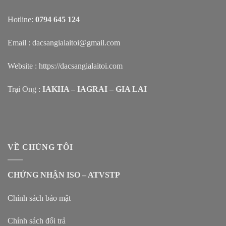
Hotline:
0794 645 124
Email : dacsangialaitoi@gmail.com
Website :
https://dacsangialaitoi.com
Trại Ong :
IAKHA – IAGRAI – GIA LAI
VỀ CHÚNG TÔI
CHỨNG NHẬN ISO – ATVSTP
Chính sách bảo mật
Chính sách đổi trả