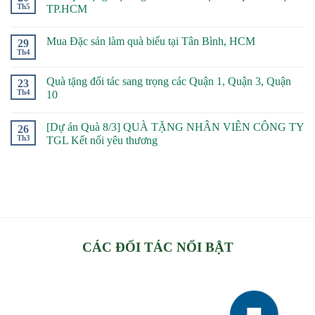
Th5
TP.HCM
Mua Đặc sản làm quà biếu tại Tân Bình, HCM
29
Th4
Quà tặng đối tác sang trọng các Quận 1, Quận 3, Quận
23
Th4
10
[Dự án Quà 8/3] QUÀ TẶNG NHÂN VIÊN CÔNG TY
26
Th3
TGL Kết nối yêu thương
CÁC ĐỐI TÁC NỔI BẬT