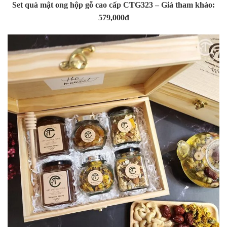
Set quà mật ong hộp gỗ cao cấp CTG323 – Giá tham khảo:
579,000đ