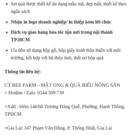
Set quà được thiết kế đa dạng mẫu mã, đẹp mắt, thiết kế theo
ngân sách
Nhận in logo doanh nghiệp/ in thiệp kèm lời chúc
Dịch vụ giao hàng hỏa tốc tận nơi trong nội thành
TP.HCM
Ưu tiên sử dụng hộp gỗ, hộp giấy kraft thân thiện với môi
trường, kết hợp với hũ thủy tinh, thắt nơ hộp quà
Thông tin liên hệ:
CT BEE FARM – MẬT ONG & QUÀ BIẾU NÔNG SẢN
+ Hotline / Zalo: 0344 509 739
+Add : Hẻm 146/66 Trương Đăng Quế, Phường. Hạnh Thông,
TPHCM
+Gia Lai: 347 Phạm Văn Đồng, P. Thống Nhất, Gia Lai