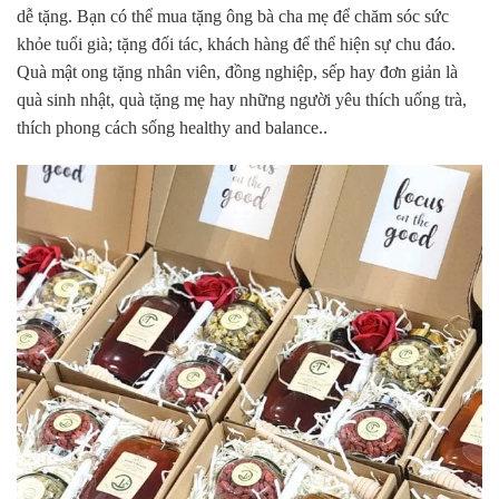
dễ tặng. Bạn có thể mua tặng ông bà cha mẹ để chăm sóc sức
khỏe tuổi già; tặng đối tác, khách hàng để thể hiện sự chu đáo.
Quà mật ong tặng nhân viên, đồng nghiệp, sếp hay đơn giản là
quà sinh nhật, quà tặng mẹ hay những người yêu thích uống trà,
thích phong cách sống healthy and balance..