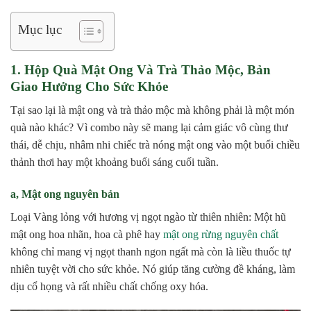
Mục lục
1. Hộp Quà Mật Ong Và Trà Thảo Mộc, Bản
Giao Hưởng Cho Sức Khỏe
Tại sao lại là mật ong và trà thảo mộc mà không phải là một món
quà nào khác? Vì combo này sẽ mang lại cảm giác vô cùng thư
thái, dễ chịu, nhâm nhi chiếc trà nóng mật ong vào một buổi chiều
thảnh thơi hay một khoảng buổi sáng cuối tuần.
a, Mật ong nguyên bản
Loại Vàng lỏng với hương vị ngọt ngào từ thiên nhiên: Một hũ
mật ong hoa nhãn, hoa cà phê hay
mật ong rừng nguyên chất
không chỉ mang vị ngọt thanh ngon ngất mà còn là liều thuốc tự
nhiên tuyệt vời cho sức khỏe. Nó giúp tăng cường đề kháng, làm
dịu cổ họng và rất nhiều chất chống oxy hóa.