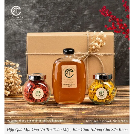
Hộp Quà Mật Ong Và Trà Thảo Mộc, Bản Giao Hưởng Cho Sức Khỏe