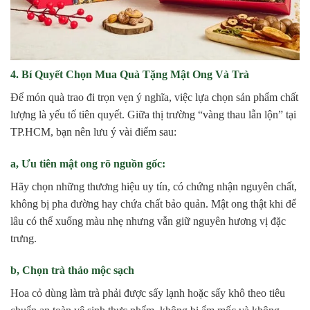
4. Bí Quyết Chọn Mua Quà Tặng Mật Ong Và Trà
Để món quà trao đi trọn vẹn ý nghĩa, việc lựa chọn sản phẩm chất
lượng là yếu tố tiên quyết. Giữa thị trường “vàng thau lẫn lộn” tại
TP.HCM, bạn nên lưu ý vài điểm sau:
a, Ưu tiên mật ong rõ nguồn gốc:
Hãy chọn những thương hiệu uy tín, có chứng nhận nguyên chất,
không bị pha đường hay chứa chất bảo quản. Mật ong thật khi để
lâu có thể xuống màu nhẹ nhưng vẫn giữ nguyên hương vị đặc
trưng.
b, Chọn trà thảo mộc sạch
Hoa cỏ dùng làm trà phải được sấy lạnh hoặc sấy khô theo tiêu