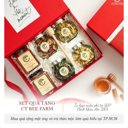
Mua quà tặng mật ong và trà thảo mộc làm quà biếu tại TP.HCM