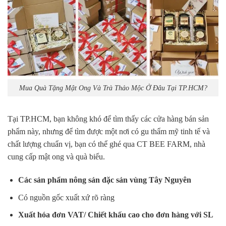
Mua Quà Tặng Mật Ong Và Trà Thảo Mộc Ở Đâu Tại TP.HCM?
Tại TP.HCM, bạn không khó để tìm thấy các cửa hàng bán sản
phẩm này, nhưng để tìm được một nơi có gu thẩm mỹ tinh tế và
chất lượng chuẩn vị, bạn có thể ghé qua CT BEE FARM, nhà
cung cấp mật ong và quà biếu.
Các sản phẩm nông sản đặc sản vùng Tây Nguyên
Có nguồn gốc xuất xứ rõ ràng
Xuất hóa đơn VAT/ Chiết khấu cao cho đơn hàng với SL