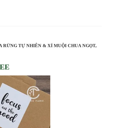
A RỪNG TỰ NHIÊN & XÍ MUỘI CHUA NGỌT,
BEE