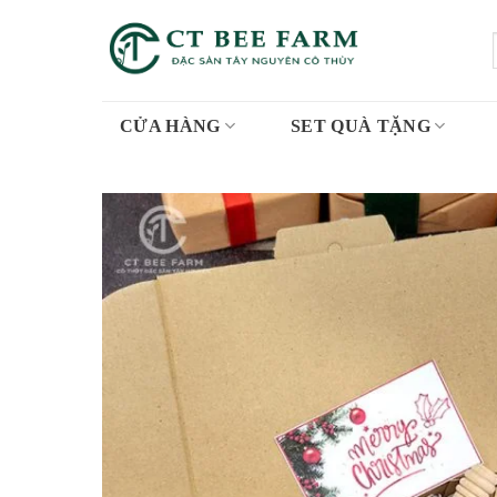
Skip
to
content
CỬA HÀNG
SET QUÀ TẶNG