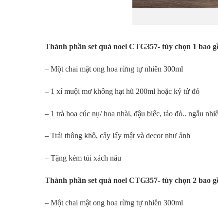
Thành phần set quà noel CTG357- tùy chọn 1 bao 
– Một chai mật ong hoa rừng tự nhiên 300ml
– 1 xí muội mơ không hạt hũ 200ml hoặc kỷ tử đỏ
– 1 trà hoa cúc nụ/ hoa nhài, đậu biếc, táo đỏ.. ngẫu nh
– Trái thông khô, cây lấy mật và decor như ảnh
– Tặng kèm túi xách nâu
Thành phần set quà noel CTG357- tùy chọn 2 bao 
– Một chai mật ong hoa rừng tự nhiên 300ml