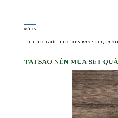
MÔ TẢ
CT BEE GIỚI THIỆU ĐẾN BẠN SET QUÀ N
TẠI SAO NÊN MUA SET QUÀ