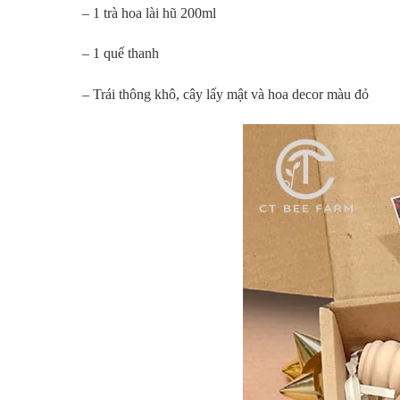
– 1 trà hoa lài hũ 200ml
– 1 quế thanh
– Trái thông khô, cây lấy mật và hoa decor màu đỏ