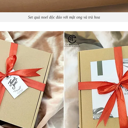
Set quà noel độc đáo với mật ong và trà hoa