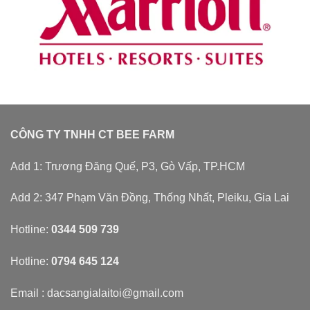
CÔNG TY TNHH CT BEE FARM
Add 1: Trương Đăng Quế, P3, Gò Vấp, TP.HCM
Add 2: 347 Phạm Văn Đồng, Thống Nhất, Pleiku, Gia Lai
Hotline:
0344 509 739
Hotline:
0794 645 124
Email : dacsangialaitoi@gmail.com