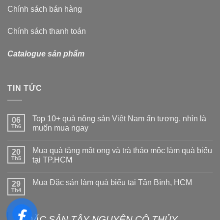
Chính sách bán hàng
Chính sách thanh toán
Catalogue sản phẩm
TIN TỨC
Top 10+ quà nông sản Việt Nam ấn tượng, nhìn là
06
Th6
muốn mua ngay
Mua quà tặng mật ong và trà thảo mộc làm quà biếu
20
Th5
tại TP.HCM
Mua Đặc sản làm quà biếu tại Tân Bình, HCM
29
Th4
ĐẶC SẢN TÂY NGUYÊN CÔ THỦY