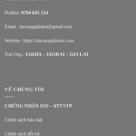
Hotline:
0794 645 124
Email : dacsangialaitoi@gmail.com
Website :
https://dacsangialaitoi.com
Trại Ong :
IAKHA – IAGRAI – GIA LAI
VỀ CHÚNG TÔI
CHỨNG NHẬN ISO – ATVSTP
Chính sách bảo mật
Chính sách đổi trả