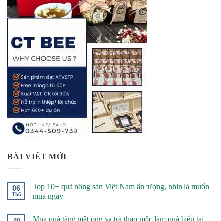
BÀI VIẾT MỚI
Top 10+ quà nông sản Việt Nam ấn tượng, nhìn là muốn
06
Th6
mua ngay
Mua quà tặng mật ong và trà thảo mộc làm quà biếu tại
20