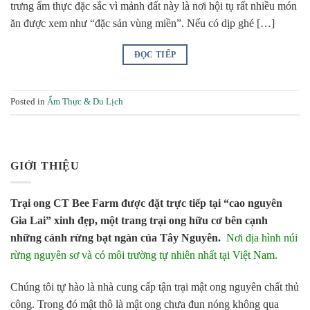
trưng ẩm thực đặc sắc vì mảnh đất này là nơi hội tụ rất nhiều món
ăn được xem như “đặc sản vùng miền”. Nếu có dịp ghé […]
ĐỌC TIẾP
Posted in
Ẩm Thực & Du Lịch
GIỚI THIỆU
Trại ong CT Bee Farm được đặt trực tiếp tại “cao nguyên
Gia Lai” xinh đẹp, một trang trại ong hữu cơ bên cạnh
những cánh rừng bạt ngàn của Tây Nguyên.
Nơi địa hình núi
rừng nguyên sơ và có môi trường tự nhiên nhất tại Việt Nam.
Chúng tôi tự hào là nhà cung cấp tận trại mật ong nguyên chất thủ
công. Trong đó mật thô là mật ong chưa đun nóng không qua