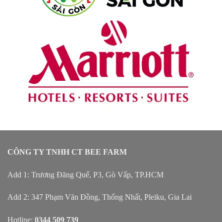
CÔNG TY TNHH CT BEE FARM
Add 1: Trương Đăng Quế, P3, Gò Vấp, TP.HCM
Add 2: 347 Phạm Văn Đồng, Thống Nhất, Pleiku, Gia Lai
Hotline:
0344 509 739