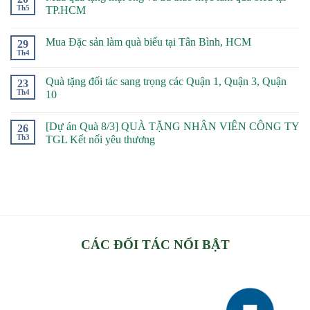
Th5
TP.HCM
Mua Đặc sản làm quà biếu tại Tân Bình, HCM
29
Th4
Quà tặng đối tác sang trọng các Quận 1, Quận 3, Quận
23
Th4
10
[Dự án Quà 8/3] QUÀ TẶNG NHÂN VIÊN CÔNG TY
26
Th3
TGL Kết nối yêu thương
CÁC ĐỐI TÁC NỔI BẬT