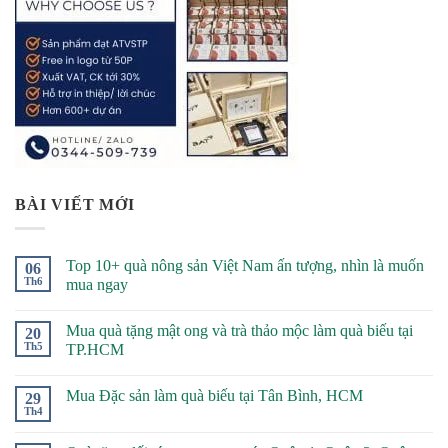
BÀI VIẾT MỚI
Top 10+ quà nông sản Việt Nam ấn tượng, nhìn là muốn
06
Th6
mua ngay
Mua quà tặng mật ong và trà thảo mộc làm quà biếu tại
20
Th5
TP.HCM
Mua Đặc sản làm quà biếu tại Tân Bình, HCM
29
Th4