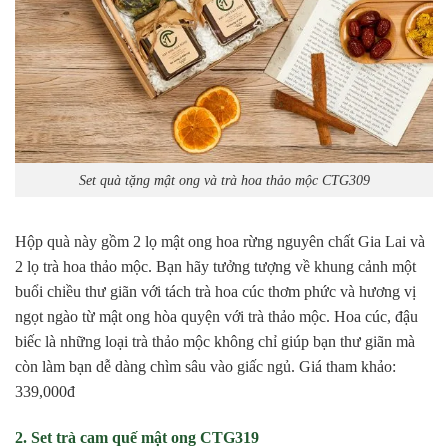
Set quà tặng mật ong và trà hoa thảo mộc CTG309
Hộp quà này gồm 2 lọ mật ong hoa rừng nguyên chất Gia Lai và
2 lọ trà hoa thảo mộc. Bạn hãy tưởng tượng về khung cảnh một
buổi chiều thư giãn với tách trà hoa cúc thơm phức và hương vị
ngọt ngào từ mật ong hòa quyện với trà thảo mộc. Hoa cúc, đậu
biếc là những loại trà thảo mộc không chỉ giúp bạn thư giãn mà
còn làm bạn dễ dàng chìm sâu vào giấc ngủ. Giá tham khảo:
339,000đ
2. Set trà cam quế mật ong CTG319