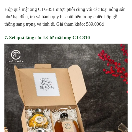
Hộp quà mật ong CTG351 được phối cùng với các loại nông sản
như hạt điều, trà và bánh quy biscotti bên trong chiếc hộp gỗ
thông sang trọng và tinh tế. Giá tham khảo: 589,000đ
7. Set quà tặng cúc kỷ tử mật ong CTG310