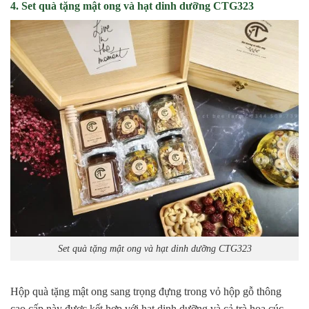
4. Set quà tặng mật ong và hạt dinh dưỡng CTG323
Set quà tặng mật ong và hạt dinh dưỡng CTG323
Hộp quà tặng mật ong sang trọng đựng trong vỏ hộp gỗ thông
cao cấp này được kết hợp với hạt dinh dưỡng và cả trà hoa cúc,