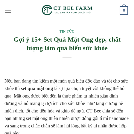
Skip
0
to
content
TIN TỨC
Gợi ý 15+ Set Quà Mật Ong đẹp, chất
lượng làm quà biếu sức khỏe
Nếu bạn đang tìm kiếm một món quà biếu độc đáo và tốt cho sức
khỏe thì
set quà mật ong
là sự lựa chọn tuyệt vời không thể bỏ
qua. Mật ong được biết đến là thực phẩm tự nhiên giàu dinh
dưỡng và nó mang lại lợi ích cho sức khỏe như tăng cường hệ
miễn dịch, tốt cho tiêu hóa và giúp dễ ngủ. CT Bee chia sẻ đến
bạn những set mật ong thiên nhiên được đóng gói tỉ mỉ handmade
và sang trọng chắc chắn sẽ làm hài lòng bất kỳ ai nhận được hộp
quà này.