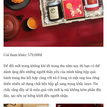
Giá tham khảo: 579,000đ
Để đổi mới trong không khí tết trung thu năm nay thì bạn có thể
dành tặng đến những người thân yêu của mình bằng hộp quà
bánh trung thu kết hợp cùng với trà ô long và mật ong hoa rừng
thiên nhiên sử dụng chất liệu hộp gỗ sang trọng khắc laser. Tin
chắc rằng đây sẽ là món quà vừa mới lạ mà không kém phần độc
đáo, tạo nên sự hứng khởi đến người nhận.