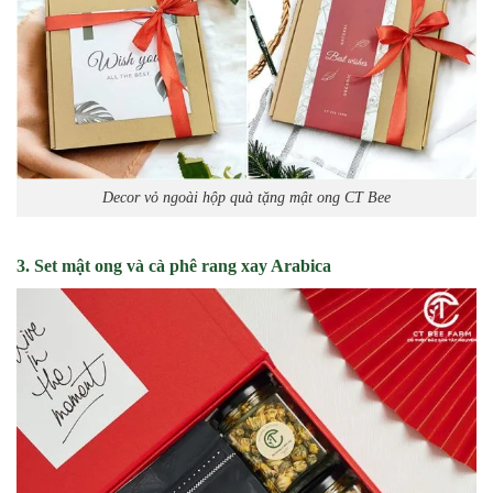
Decor vỏ ngoài hộp quà tặng mật ong CT Bee
3. Set mật ong và cà phê rang xay Arabica