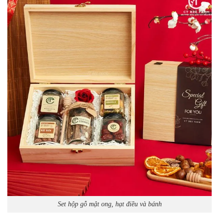
Set hộp gỗ mật ong, hạt điều và bánh