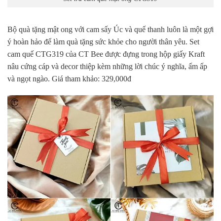
Bộ quà tặng mật ong với cam sấy Úc và quế thanh luôn là một gợi
ý hoàn hảo để làm quà tặng sức khỏe cho người thân yêu. Set
cam quế CTG319 của CT Bee được đựng trong hộp giấy Kraft
nâu cứng cáp và decor thiệp kèm những lời chúc ý nghĩa, ấm ấp
và ngọt ngào. Giá tham khảo: 329,000đ