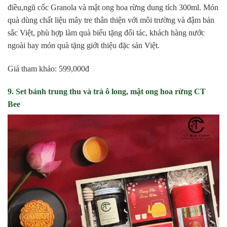
điều,ngũ cốc Granola và mật ong hoa rừng dung tích 300ml. Món
quà dùng chất liệu mây tre thân thiện với môi trường và đậm bản
sắc Việt, phù hợp làm quà biếu tặng đối tác, khách hàng nước
ngoài hay món quà tặng giới thiệu đặc sản Việt.
Giá tham khảo: 599,000đ
9. Set bánh trung thu và trà ô long, mật ong hoa rừng CT
Bee