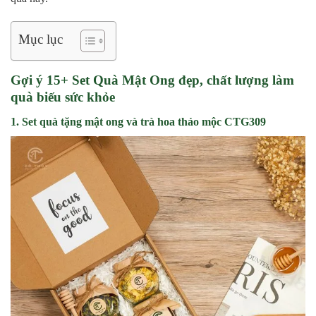
Mục lục
Gợi ý 15+ Set Quà Mật Ong đẹp, chất lượng làm
quà biếu sức khỏe
1. Set quà tặng mật ong và trà hoa thảo mộc CTG309