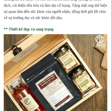
dịch, cải thiện tiêu hóa và làm dịu cổ họng. Tặng mật ong thể hiện
sự quan tâm đến sức khỏe của người nhận, đồng thời gửi lời chúc
về sự trường thọ và sức khỏe dồi dào.
** Thiết kế đẹp và sang trọng