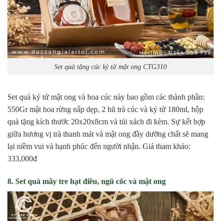
Set quà tặng cúc kỷ tử mật ong CTG310
Set quà kỷ tử mật ong và hoa cúc này bao gồm các thành phần:
550Gr mật hoa rừng nắp dẹp, 2 hũ trà cúc và kỷ tử 180ml, hộp
quà tặng kích thước 20x20x8cm và túi xách đi kèm. Sự kết hợp
giữa hương vị trà thanh mát và mật ong đầy dưỡng chất sẽ mang
lại niềm vui và hạnh phúc đến người nhận. Giá tham khảo:
333,000đ
8. Set quà mây tre hạt điều, ngũ cốc và mật ong