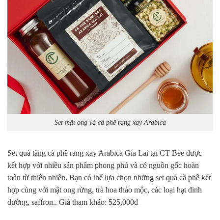
Set mật ong và cà phê rang xay Arabica
Set quà tặng cà phê rang xay Arabica Gia Lai tại CT Bee được
kết hợp với nhiều sản phẩm phong phú và có nguồn gốc hoàn
toàn từ thiên nhiên. Bạn có thể lựa chọn những set quà cà phê kết
hợp cùng với mật ong rừng, trà hoa thảo mộc, các loại hạt dinh
dưỡng, saffron.. Giá tham khảo: 525,000đ