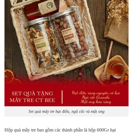
Set quà mây tre hạt điều, ngũ cốc và mật ong
Hộp quà mây tre bao gồm các thành phần là hộp 600Gr hạt