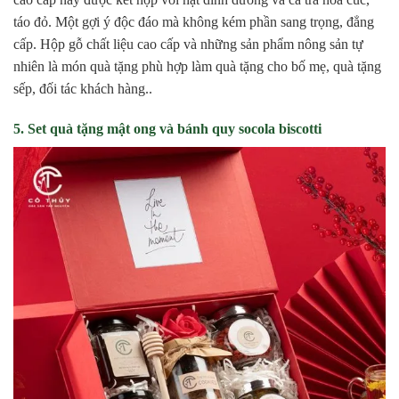
táo đỏ. Một gợi ý độc đáo mà không kém phần sang trọng, đẳng
cấp. Hộp gỗ chất liệu cao cấp và những sản phẩm nông sản tự
nhiên là món quà tặng phù hợp làm quà tặng cho bố mẹ, quà tặng
sếp, đối tác khách hàng..
5. Set quà tặng mật ong và bánh quy socola biscotti