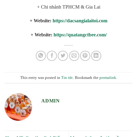
+ Chi nhánh TPHCM & Gia Lai
+ Website:
https://dacsangialaitoi.com
+ Website:
https://quatangctbee.com/
This entry was posted in
Tin tức
. Bookmark the
permalink
.
ADMIN