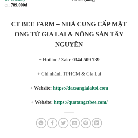
789,000
₫
Chỉ
CT BEE FARM – NHÀ CUNG CẤP MẬT
ONG TỪ GIA LAI & NÔNG SẢN TÂY
NGUYÊN
+ Hotline / Zalo:
0344 509 739
+ Chi nhánh TPHCM & Gia Lai
+ Website:
https://dacsangialaitoi.com
+ Website:
https://quatangctbee.com/