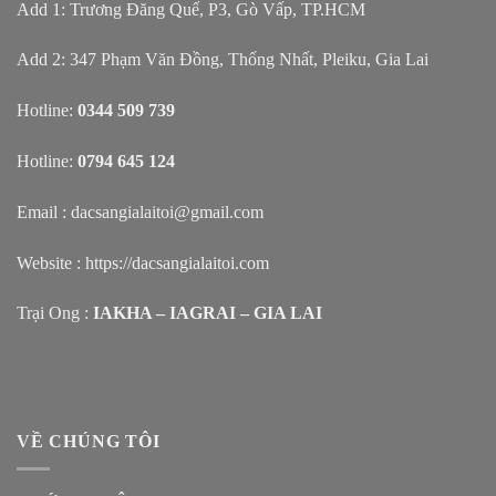
Add 1: Trương Đăng Quế, P3, Gò Vấp, TP.HCM
Add 2: 347 Phạm Văn Đồng, Thống Nhất, Pleiku, Gia Lai
Hotline:
0344 509 739
Hotline:
0794 645 124
Email : dacsangialaitoi@gmail.com
Website :
https://dacsangialaitoi.com
Trại Ong :
IAKHA – IAGRAI – GIA LAI
VỀ CHÚNG TÔI