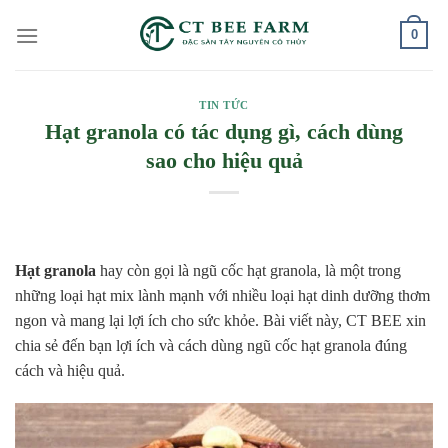
Skip
0
to
content
TIN TỨC
Hạt granola có tác dụng gì, cách dùng
sao cho hiệu quả
Hạt granola
hay còn gọi là ngũ cốc hạt granola, là một trong
những loại hạt mix lành mạnh với nhiều loại hạt dinh dưỡng thơm
ngon và mang lại lợi ích cho sức khỏe. Bài viết này, CT BEE xin
chia sẻ đến bạn lợi ích và cách dùng ngũ cốc hạt granola đúng
cách và hiệu quả.