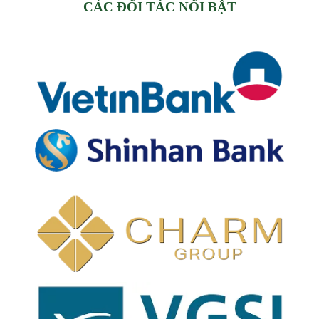
CÁC ĐỐI TÁC NỔI BẬT