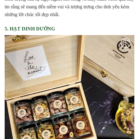
tin rằng sẽ mang đến niềm vui và tượng trưng cho tình yêu kèm
những lời chúc tốt đẹp nhất.
5. HẠT DINH DƯỠNG