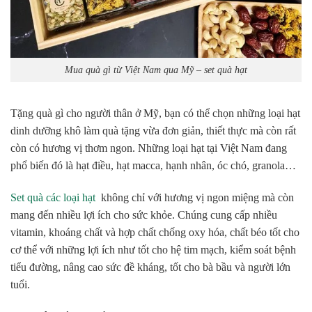
Mua quà gì từ Việt Nam qua Mỹ – set quà hạt
Tặng quà gì cho người thân ở Mỹ, bạn có thể chọn những loại hạt
dinh dưỡng khô làm quà tặng vừa đơn giản, thiết thực mà còn rất
còn có hương vị thơm ngon. Những loại hạt tại Việt Nam đang
phổ biến đó là hạt điều, hạt macca, hạnh nhân, óc chó, granola…
Set quà các loại hạt
không chỉ với hương vị ngon miệng mà còn
mang đến nhiều lợi ích cho sức khỏe. Chúng cung cấp nhiều
vitamin, khoáng chất và hợp chất chống oxy hóa, chất béo tốt cho
cơ thể với những lợi ích như tốt cho hệ tim mạch, kiểm soát bệnh
tiểu đường, nâng cao sức đề kháng, tốt cho bà bầu và người lớn
tuổi.