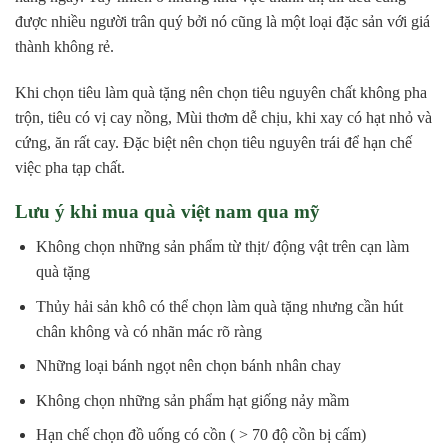
được nhiều người trân quý bởi nó cũng là một loại đặc sản với giá
thành không rẻ.
Khi chọn tiêu làm quà tặng nên chọn tiêu nguyên chất không pha
trộn, tiêu có vị cay nồng, Mùi thơm dễ chịu, khi xay có hạt nhỏ và
cứng, ăn rất cay. Đặc biệt nên chọn tiêu nguyên trái để hạn chế
việc pha tạp chất.
Lưu ý khi mua quà việt nam qua mỹ
Không chọn những sản phẩm từ thịt/ động vật trên cạn làm
quà tặng
Thủy hải sản khô có thể chọn làm quà tặng nhưng cần hút
chân không và có nhãn mác rõ ràng
Những loại bánh ngọt nên chọn bánh nhân chay
Không chọn những sản phẩm hạt giống nảy mầm
Hạn chế chọn đồ uống có cồn ( > 70 độ cồn bị cấm)