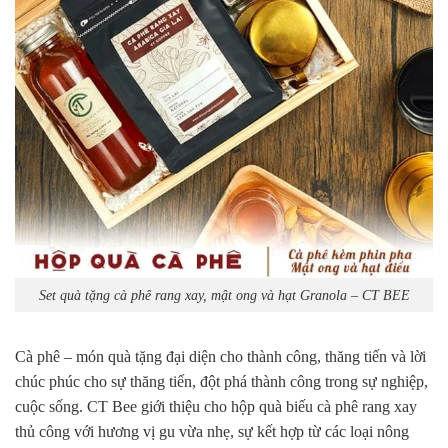
Set quà tặng cà phê rang xay, mật ong và hạt Granola – CT BEE
Cà phê – món quà tặng đại diện cho thành công, thăng tiến và lời
chúc phúc cho sự thăng tiến, đột phá thành công trong sự nghiệp,
cuộc sống. CT Bee giới thiệu cho hộp quà biếu cà phê rang xay
thủ công với hương vị gu vừa nhẹ, sự kết hợp từ các loại nông