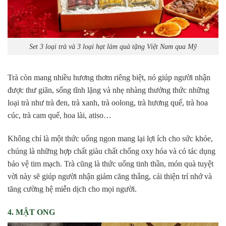
Set 3 loại trà và 3 loại hạt làm quà tặng Việt Nam qua Mỹ
Trà còn mang nhiều hương thơm riêng biệt, nó giúp người nhận
được thư giãn, sống tĩnh lặng và nhẹ nhàng thưởng thức những
loại trà như trà đen, trà xanh, trà oolong, trà hương quế, trà hoa
cúc, trà cam quế, hoa lài, atiso…
Không chỉ là một thức uống ngon mang lại lợi ích cho sức khỏe,
chúng là những hợp chất giàu chất chống oxy hóa và có tác dụng
bảo vệ tim mạch. Trà cũng là thức uống tinh thần, món quà tuyệt
vời này sẽ giúp người nhận giảm căng thẳng, cải thiện trí nhớ và
tăng cường hệ miễn dịch cho mọi người.
4. MẬT ONG