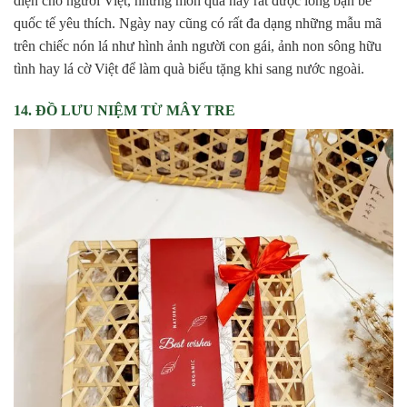
diện cho người Việt, những món quà này rất được lòng bạn bè
quốc tế yêu thích. Ngày nay cũng có rất đa dạng những mẫu mã
trên chiếc nón lá như hình ảnh người con gái, ảnh non sông hữu
tình hay lá cờ Việt để làm quà biếu tặng khi sang nước ngoài.
14. ĐỒ LƯU NIỆM TỪ MÂY TRE