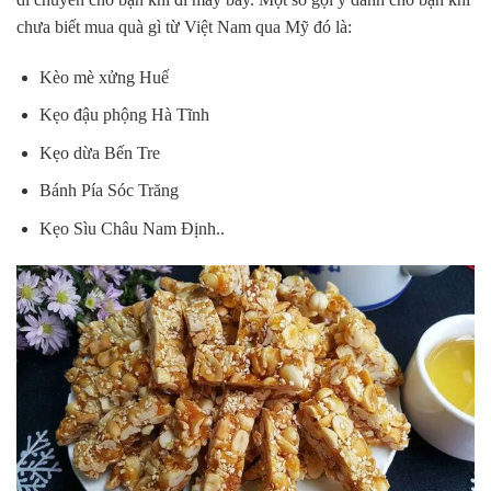
chưa biết mua quà gì từ Việt Nam qua Mỹ đó là:
Kèo mè xửng Huế
Kẹo đậu phộng Hà Tĩnh
Kẹo dừa Bến Tre
Bánh Pía Sóc Trăng
Kẹo Sìu Châu Nam Định..