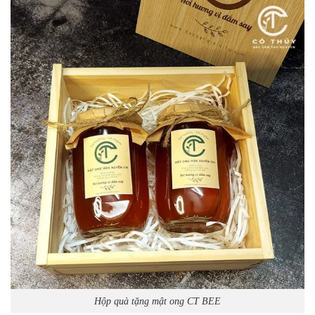
Hộp quà tặng mật ong CT BEE