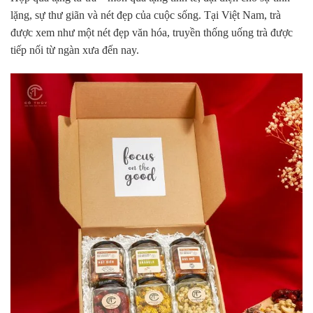
lặng, sự thư giãn và nét đẹp của cuộc sống. Tại Việt Nam, trà
được xem như một nét đẹp văn hóa, truyền thống uống trà được
tiếp nối từ ngàn xưa đến nay.