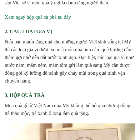
sản Việt sẽ là món quà ý nghĩa dành tặng người thân.
Xem ngay hộp quà cà phê tại đây
2. CÁC LOẠI GIA VỊ
Nếu bạn muốn tặng quà cho những người Việt sinh sống tại Mỹ
thì các loại gia vị được xem là món quà tình cảm quê hương đằm
thắm gợi nhớ đến đất nước xinh đẹp. Đặc biệt, các loại gia vị như
nước nắm, mắm nêm, mắm tôm gửi làm quà sang Mỹ cần được
đóng gói kỹ lưỡng để tránh gây chảy mùi trong quá trình vận
chuyển hàng.
3. HỘP QUÀ TRÀ
Mua quà gì từ Việt Nam qua Mỹ không thể bỏ qua những dòng
trà thảo mộc, trà xanh ô long làm quà tặng.