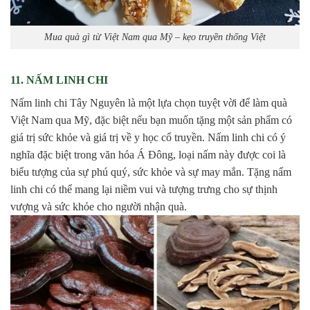
Mua quà gì từ Việt Nam qua Mỹ – kẹo truyền thống Việt
11. NẤM LINH CHI
Nấm linh chi Tây Nguyên là một lựa chọn tuyệt vời để làm quà
Việt Nam qua Mỹ, đặc biệt nếu bạn muốn tặng một sản phẩm có
giá trị sức khỏe và giá trị về y học cổ truyền. Nấm linh chi có ý
nghĩa đặc biệt trong văn hóa Á Đông, loại nấm này được coi là
biểu tượng của sự phú quý, sức khỏe và sự may mắn. Tặng nấm
linh chi có thể mang lại niềm vui và tượng trưng cho sự thịnh
vượng và sức khỏe cho người nhận quà.