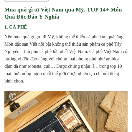
Mua quà gì từ Việt Nam qua Mỹ, TOP 14+ Món
Quà Độc Đáo Ý Nghĩa
1. CÀ PHÊ
Nên mua quà gì gửi đi Mỹ, không thể thiếu cà phê làm quà tặng.
Món đặc sản Việt nổi bật không thể thiếu sản phẩm cà phê Tây
Nguyên – thủ phủ cà phê lớn nhất Việt Nam. Cà phê Việt Nam có
hương vị độc đáo cùng với chủng loại phong phú như arabica,
đậm đà như robusta, culi… Được chứng nhận là 1 trong top 10
loại thức uống ngon nhất thế giới được nhiều tạp chí nổi tiếng
bình chọn.