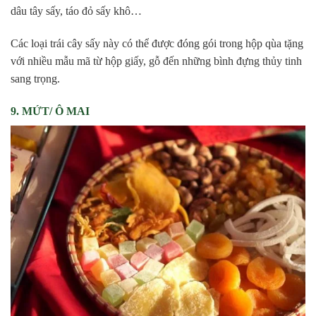
dâu tây sấy, táo đỏ sấy khô…
Các loại trái cây sấy này có thể được đóng gói trong hộp qùa tặng
với nhiều mẫu mã từ hộp giấy, gỗ đến những bình đựng thủy tinh
sang trọng.
9. MỨT/ Ô MAI