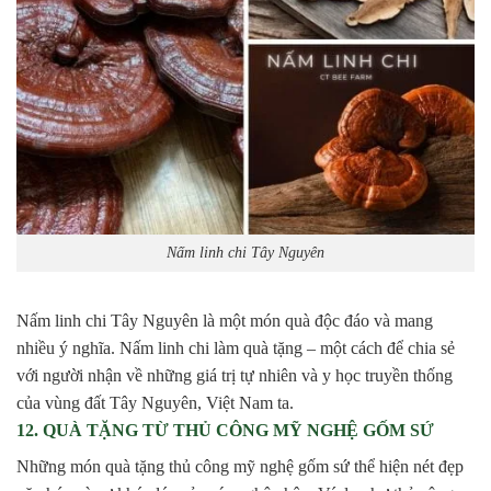
Nấm linh chi Tây Nguyên
Nấm linh chi Tây Nguyên là một món quà độc đáo và mang
nhiều ý nghĩa. Nấm linh chi làm quà tặng – một cách để chia sẻ
với người nhận về những giá trị tự nhiên và y học truyền thống
của vùng đất Tây Nguyên, Việt Nam ta.
12. QUÀ TẶNG TỪ THỦ CÔNG MỸ NGHỆ GỐM SỨ
Những món quà tặng thủ công mỹ nghệ gốm sứ thể hiện nét đẹp