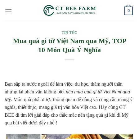
Skip
0
to
content
TIN TỨC
Mua quà gì từ Việt Nam qua Mỹ, TOP
10 Món Quà Ý Nghĩa
Bạn sắp ra nước ngoài để làm việc, du học, thăm người thân
nhưng lại phân vân không biết
nên mua quà gì từ Việt Nam qua
Mỹ
. Món quà phải được thông quan dễ dàng và cũng cần mang ý
nghĩa, thiết thực, mang giá trị văn hóa Việt cao. Hãy cùng CT
BEE đi tìm lời giải đáp cho thắc mắc nên tặng quà gì khi đi Mỹ
qua bài viết dưới đây nhé !