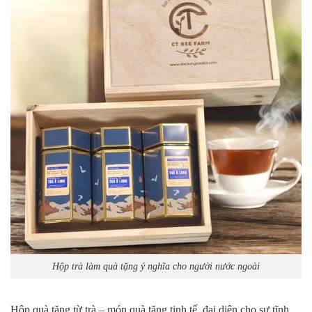
Hộp trà làm quà tặng ý nghĩa cho người nước ngoài
Hộp quà tặng từ trà – món quà tặng tinh tế, đại diện cho sự tĩnh