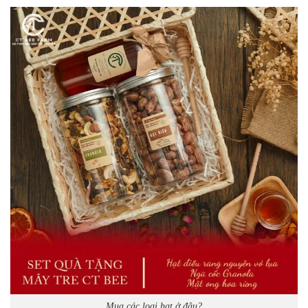
Mua các loại hạt ở đâu?