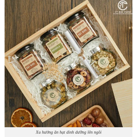
Xu hướng ăn hạt dinh dưỡng lên ngôi