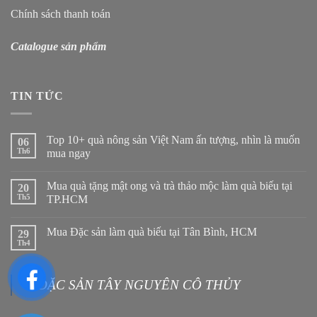
Chính sách thanh toán
Catalogue sản phẩm
TIN TỨC
Top 10+ quà nông sản Việt Nam ấn tượng, nhìn là muốn
06
Th6
mua ngay
Mua quà tặng mật ong và trà thảo mộc làm quà biếu tại
20
Th5
TP.HCM
Mua Đặc sản làm quà biếu tại Tân Bình, HCM
29
Th4
ĐẶC SẢN TÂY NGUYÊN CÔ THỦY