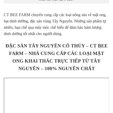
CT BEE FARM chuyên cung cấp các loại nông sản về mật ong,
hạt dinh dưỡng, đặc sản vùng Tây Nguyên. Những sản phẩm tự
nhiên, hạn chế qua máy móc chế biến để đảm bảo hàm lượng
dinh dưỡng tốt nhất cho người dùng.
ĐẶC SẢN TÂY NGUYÊN CÔ THỦY – CT BEE
FARM – NHÀ CUNG CẤP CÁC LOẠI MẬT
ONG​ KHAI THÁC TRỰC TIẾP TỪ TÂY
NGUYÊN – 100% NGUYÊN CHẤT​