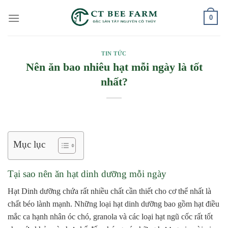
Skip
0
to
content
TIN TỨC
Nên ăn bao nhiêu hạt mỗi ngày là tốt
nhất?
Mục lục
Tại sao nên ăn hạt dinh dưỡng mỗi ngày
Hạt Dinh dưỡng chứa rất nhiều chất cần thiết cho cơ thể nhất là
chất béo lành mạnh.
Những loại hạt dinh dưỡng bao gồm hạt điều
mắc ca hạnh nhân óc chó, granola và các loại hạt ngũ cốc rất tốt