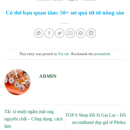
Có thể bạn quan tâm:
50+ set quà tết từ nông sản
This entry was posted in
Tin tức
. Bookmark the
permalink
.
ADMIN
Tắc xí muội ngâm mật ong
TOP 6 Shop Đồ Si Gia Lai – Đồ
nguyên chất – Công dụng, cách
secondhand đẹp giá rẻ Pleiku
làm