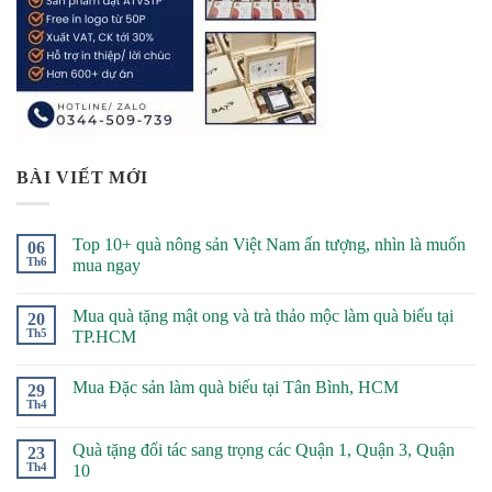
BÀI VIẾT MỚI
Top 10+ quà nông sản Việt Nam ấn tượng, nhìn là muốn
06
Th6
mua ngay
Mua quà tặng mật ong và trà thảo mộc làm quà biếu tại
20
Th5
TP.HCM
Mua Đặc sản làm quà biếu tại Tân Bình, HCM
29
Th4
Quà tặng đối tác sang trọng các Quận 1, Quận 3, Quận
23
Th4
10