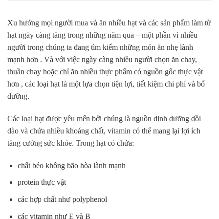
Xu hướng mọi người mua và ăn nhiều hạt và các sản phẩm làm từ
hạt ngày càng tăng trong những năm qua – một phần vì nhiều
người trong chúng ta đang tìm kiếm những món ăn nhẹ lành
mạnh hơn . Và với việc ngày càng nhiều người chọn ăn chay,
thuần chay hoặc chỉ ăn nhiều thực phẩm có nguồn gốc thực vật
hơn , các loại hạt là một lựa chọn tiện lợi, tiết kiệm chi phí và bổ
dưỡng.
Các loại hạt được yêu mến bởi chúng là nguồn dinh dưỡng dồi
dào và chứa nhiều khoáng chất, vitamin có thể mang lại lợi ích
tăng cường sức khỏe. Trong hạt có chứa:
chất béo không bão hòa lành mạnh
protein thực vật
các hợp chất như polyphenol
các vitamin như E và B