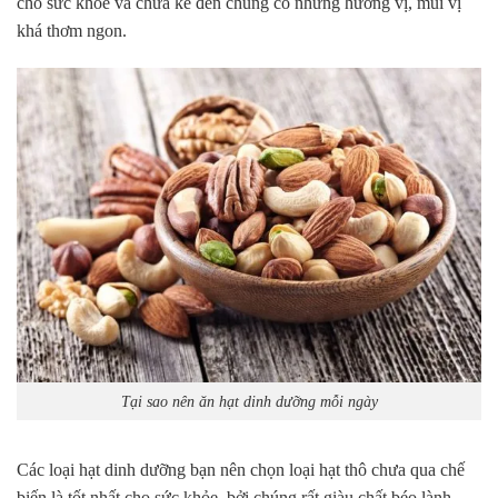
cho sức khỏe và chưa kể đến chúng có những hương vị, mùi vị
khá thơm ngon.
Tại sao nên ăn hạt dinh dưỡng mỗi ngày
Các loại hạt dinh dưỡng bạn nên chọn loại hạt thô chưa qua chế
biến là tốt nhất cho sức khỏe, bởi chúng rất giàu chất béo lành