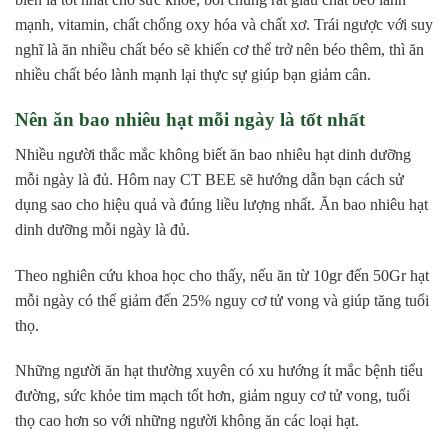
mạnh, vitamin, chất chống oxy hóa và chất xơ.
Trái ngược với suy
nghĩ là ăn nhiều chất béo sẽ khiến cơ thể trở nên béo thêm, thì ăn
nhiều chất béo lành mạnh lại thực sự giúp bạn giảm cân.
Nên ăn bao nhiêu hạt mỗi ngày là tốt nhất
Nhiều người thắc mắc không biết ăn bao nhiêu hạt dinh dưỡng
mỗi ngày là đủ. Hôm nay CT BEE sẽ hướng dẫn bạn cách sử
dụng sao cho hiệu quả và đúng liều lượng nhất. Ăn bao nhiêu hạt
dinh dưỡng mỗi ngày là đủ.
Theo nghiên cứu khoa học cho thấy, nếu ăn từ 10gr đến 50Gr hạt
mỗi ngày có thể giảm đến 25% nguy cơ tử vong và giúp tăng tuổi
thọ.
Những người ăn hạt thường xuyên có xu hướng ít mắc bệnh tiểu
đường, sức khỏe tim mạch tốt hơn, giảm nguy cơ tử vong, tuổi
thọ cao hơn so với những người không ăn các loại hạt.