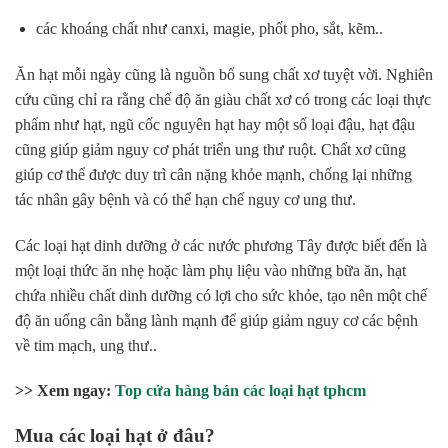
các khoáng chất như canxi, magie, phốt pho, sắt, kẽm..
Ăn hạt mỗi ngày cũng là nguồn bổ sung chất xơ tuyệt vời. Nghiên
cứu cũng chỉ ra rằng chế độ ăn giàu chất xơ có trong các loại thực
phẩm như hạt, ngũ cốc nguyên hạt hay một số loại đậu, hạt đậu
cũng giúp giảm nguy cơ phát triển ung thư ruột. Chất xơ cũng
giúp cơ thể được duy trì cân nặng khỏe mạnh, chống lại những
tác nhân gây bệnh và có thể hạn chế nguy cơ ung thư.
Các loại hạt dinh dưỡng ở các nước phương Tây được biết đến là
một loại thức ăn nhẹ hoặc làm phụ liệu vào những bữa ăn, hạt
chứa nhiều chất dinh dưỡng có lợi cho sức khỏe, tạo nên một chế
độ ăn uống cân bằng lành mạnh để giúp giảm nguy cơ các bệnh
về tim mạch, ung thư..
>> Xem ngay:
Top cửa hàng bán các loại hạt tphcm
Mua các loại hạt ở đâu?