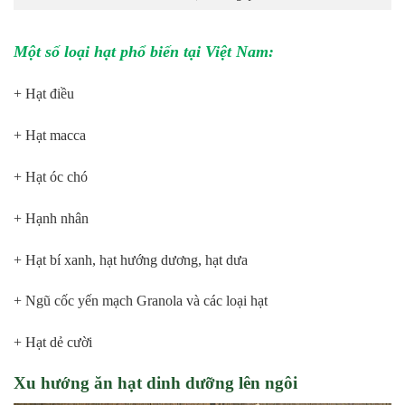
Một số loại hạt phổ biến tại Việt Nam:
+ Hạt điều
+ Hạt macca
+ Hạt óc chó
+ Hạnh nhân
+ Hạt bí xanh, hạt hướng dương, hạt dưa
+ Ngũ cốc yến mạch Granola và các loại hạt
+ Hạt dẻ cười
Xu hướng ăn hạt dinh dưỡng lên ngôi