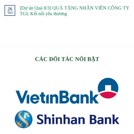
[Dự án Quà 8/3] QUÀ TẶNG NHÂN VIÊN CÔNG TY
26
Th3
TGL Kết nối yêu thương
CÁC ĐỐI TÁC NỔI BẬT