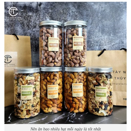
Nên ăn bao nhiêu hạt mỗi ngày là tốt nhất