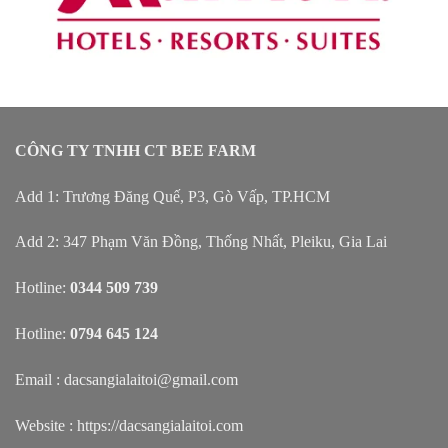
CÔNG TY TNHH CT BEE FARM
Add 1: Trương Đăng Quế, P3, Gò Vấp, TP.HCM
Add 2: 347 Phạm Văn Đồng, Thống Nhất, Pleiku, Gia Lai
Hotline:
0344 509 739
Hotline:
0794 645 124
Email : dacsangialaitoi@gmail.com
Website :
https://dacsangialaitoi.com