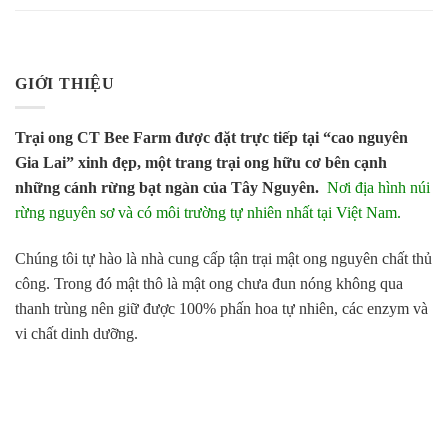
GIỚI THIỆU
Trại ong CT Bee Farm được đặt trực tiếp tại “cao nguyên
Gia Lai” xinh đẹp, một trang trại ong hữu cơ bên cạnh
những cánh rừng bạt ngàn của Tây Nguyên.
Nơi địa hình núi
rừng nguyên sơ và có môi trường tự nhiên nhất tại Việt Nam.
Chúng tôi tự hào là nhà cung cấp tận trại mật ong nguyên chất thủ
công. Trong đó mật thô là mật ong chưa đun nóng không qua
thanh trùng nên giữ được 100% phấn hoa tự nhiên, các enzym và
vi chất dinh dưỡng.