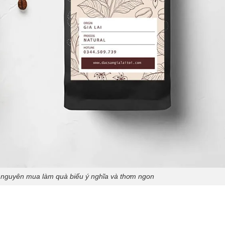
 nguyên mua làm quà biếu ý nghĩa và thơm ngon