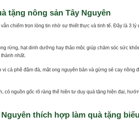
quà tặng nông sản Tây Nguyên
n chiếm trọn lòng tin nhờ sự thiết thực và tinh tế. Đây là 3 lý 
t ong rừng, hạt dinh dưỡng hay thảo mộc giúp chăm sóc sức khỏ
 thành nhất.
vị cà phê đậm đà, mật ong nguyên bản và gừng sẻ cay nồng 
có nguồn gốc rõ ràng thể hiện tư duy quà tặng hiện đại, hướn
y Nguyên thích hợp làm quà tặng biếu