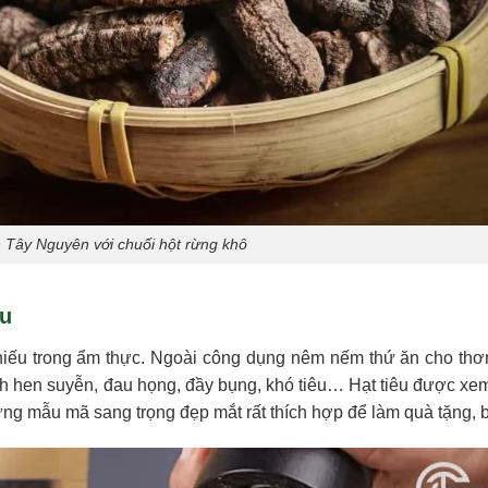
Tây Nguyên với chuối hột rừng khô
êu
ể thiếu trong ẩm thực. Ngoài công dụng nêm nếm thứ ăn cho th
h hen suyễn, đau họng, đầy bụng, khó tiêu… Hạt tiêu được xem
ng mẫu mã sang trọng đẹp mắt rất thích hợp để làm quà tặng, b