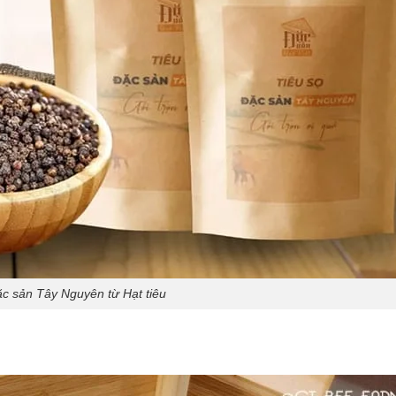
c sản Tây Nguyên từ Hạt tiêu