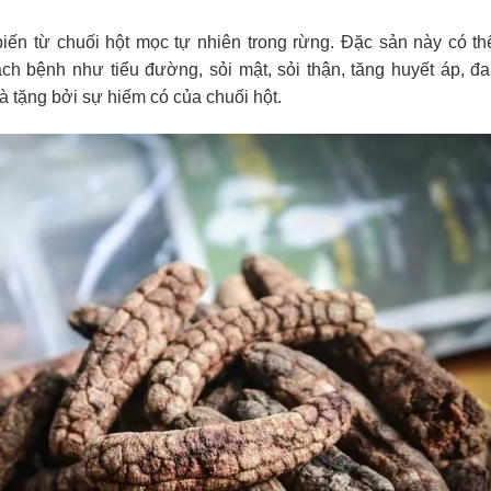
biến từ chuối hột mọc tự nhiên trong rừng. Đặc sản này có t
ch bệnh như tiểu đường, sỏi mật, sỏi thận, tăng huyết áp, đ
 tặng bởi sự hiếm có của chuối hột.