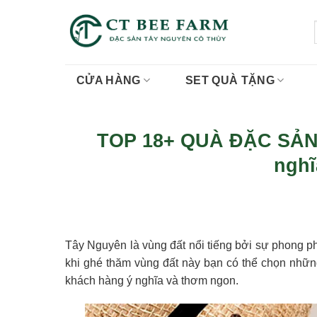
Skip
to
content
CỬA HÀNG
SET QUÀ TẶNG
TOP 18+ QUÀ ĐẶC SẢN
nghĩ
Tây Nguyên là vùng đất nổi tiếng bởi sự phong ph
khi ghé thăm vùng đất này bạn có thể chọn nh
khách hàng ý nghĩa và thơm ngon.