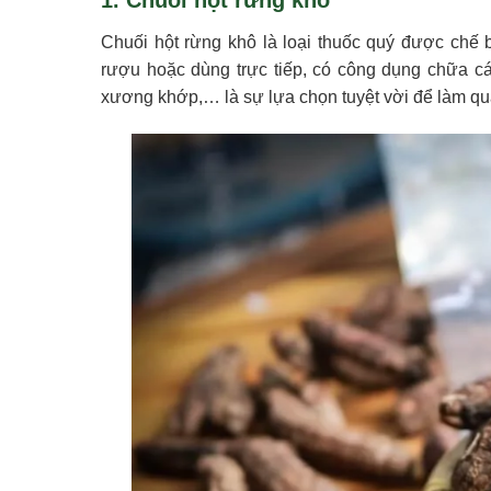
1. Chuối hột rừng khô
Chuối hột rừng khô là loại thuốc quý được chế 
rượu hoặc dùng trực tiếp, có công dụng chữa cá
xương khớp,… là sự lựa chọn tuyệt vời để làm quà