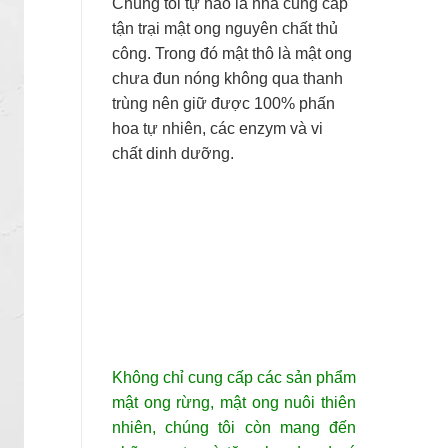
Chúng tôi tự hào là nhà cung cấp
tận trại mật ong nguyên chất thủ
công. Trong đó mật thô là mật ong
chưa đun nóng không qua thanh
trùng nên giữ được 100% phấn
hoa tự nhiên, các enzym và vi
chất dinh dưỡng.
Không chỉ cung cấp các sản phẩm
mật ong rừng, mật ong nuôi thiên
nhiên, chúng tôi còn mang đến