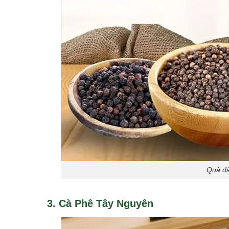
Quà đặ
3. Cà Phê Tây Nguyên