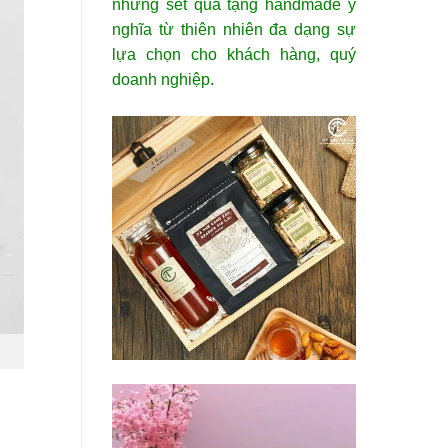
những set quà tặng handmade ý
nghĩa từ thiên nhiên đa dạng sự
lựa chọn cho khách hàng, quý
doanh nghiệp.