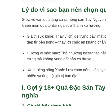
Lý do vì sao bạn nên chọn 
Giữa vô vàn quà tặng xa xỉ, nông sản Tây Nguyên vẫ
khiến món quà từ đại ngàn trở thành xu hướng:
Giá trị sức khỏe: Thay vì chỉ để trưng bày, mậ
đẹp từ bên trong – thay lời chúc an khang chân
Hương vị mộc mạc: Thổ nhưỡng bazan tạo nên 
trưng mà không vùng đất nào có được.
Xu hướng sống Xanh: Lựa chọn nông sản sạch, 
nhiên và ủng hộ giá trị bản địa.
I. Gợi ý 18+ Quà Đặc Sản Tâ
nghĩa