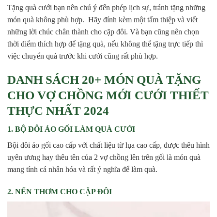
Tặng quà cưới bạn nên chú ý đến phép lịch sự, tránh tặng những
món quà không phù hợp. Hãy đính kèm một tấm thiệp và viết
những lời chúc chân thành cho cặp đôi. Và bạn cũng nên chọn
thời điểm thích hợp để tặng quà, nếu không thể tặng trực tiếp thì
việc chuyển quà trước khi cưới cũng rất phù hợp.
DANH SÁCH 20+ MÓN QUÀ TẶNG
CHO VỢ CHỒNG MỚI CƯỚI THIẾT
THỰC NHẤT 2024
1. BỘ ĐÔI ÁO GỐI LÀM QUÀ CƯỚI
Bội đôi áo gối cao cấp với chất liệu từ lụa cao cấp, được thêu hình
uyên ương hay thêu tên của 2 vợ chồng lên trên gối là món quà
mang tính cá nhân hóa và rất ý nghĩa để làm quà.
2. NẾN THƠM CHO CẶP ĐÔI