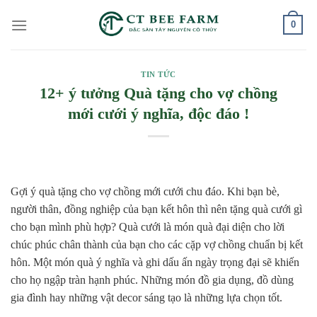
Skip
0
to
content
TIN TỨC
12+ ý tưởng Quà tặng cho vợ chồng
mới cưới ý nghĩa, độc đáo !
Gợi ý quà tặng cho vợ chồng mới cưới chu đáo. Khi bạn bè,
người thân, đồng nghiệp của bạn kết hôn thì nên tặng quà cưới gì
cho bạn mình phù hợp? Quà cưới là món quà đại diện cho lời
chúc phúc chân thành của bạn cho các cặp vợ chồng chuẩn bị kết
hôn. Một món quà ý nghĩa và ghi dấu ấn ngày trọng đại sẽ khiến
cho họ ngập tràn hạnh phúc. Những món đồ gia dụng, đồ dùng
gia đình hay những vật decor sáng tạo là những lựa chọn tốt.