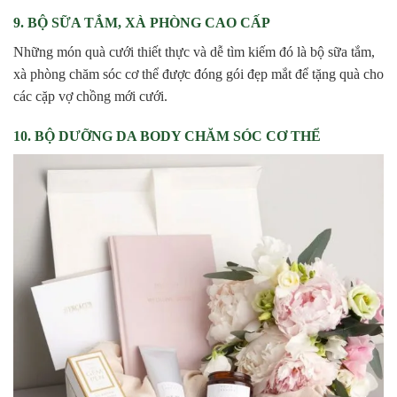
9. BỘ SỮA TẮM, XÀ PHÒNG CAO CẤP
Những món quà cưới thiết thực và dễ tìm kiếm đó là bộ sữa tắm,
xà phòng chăm sóc cơ thể được đóng gói đẹp mắt để tặng quà cho
các cặp vợ chồng mới cưới.
10. BỘ DƯỠNG DA BODY CHĂM SÓC CƠ THỂ