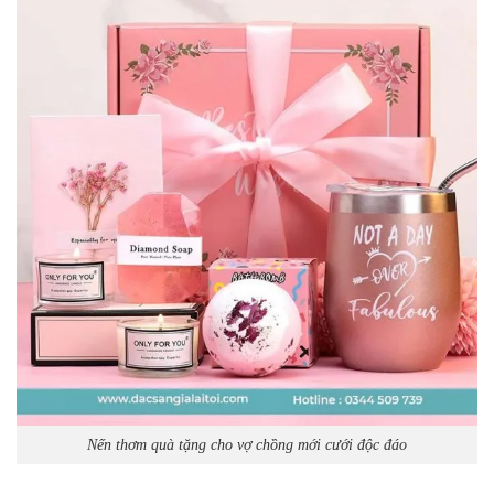
Nến thơm quà tặng cho vợ chồng mới cưới độc đáo