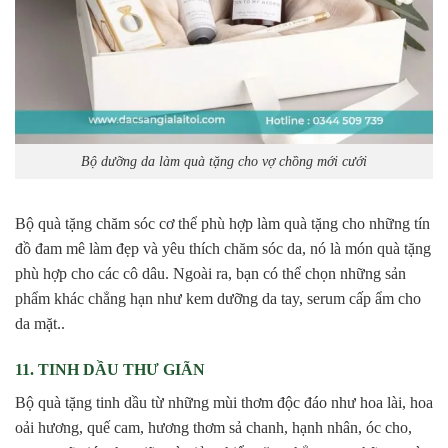
Bộ dưỡng da làm quà tặng cho vợ chồng mới cưới
Bộ quà tặng chăm sóc cơ thể phù hợp làm quà tặng cho những tín
đồ đam mê làm đẹp và yêu thích chăm sóc da, nó là món quà tặng
phù hợp cho các cô dâu. Ngoài ra, bạn có thể chọn những sản
phẩm khác chẳng hạn như kem dưỡng da tay, serum cấp ẩm cho
da mặt..
11. TINH DẦU THƯ GIÃN
Bộ quà tặng tinh dầu từ những mùi thơm độc đáo như hoa lài, hoa
oải hương, quế cam, hương thơm sả chanh, hạnh nhân, óc cho,