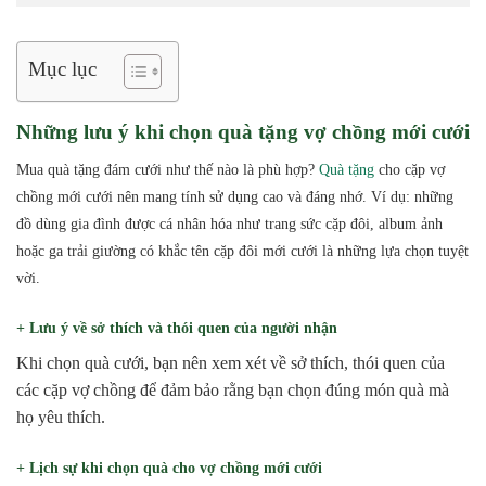
Mục lục
Những lưu ý khi chọn quà tặng vợ chồng mới cưới
Mua quà tặng đám cưới như thế nào là phù hợp?
Quà tặng
cho cặp vợ
chồng mới cưới nên mang tính sử dụng cao và đáng nhớ. Ví dụ: những
đồ dùng gia đình được cá nhân hóa như trang sức cặp đôi, album ảnh
hoặc ga trải giường có khắc tên cặp đôi mới cưới là những lựa chọn tuyệt
vời.
+ Lưu ý về sở thích và thói quen của người nhận
Khi chọn quà cưới, bạn nên xem xét về sở thích, thói quen của
các cặp vợ chồng để đảm bảo rằng bạn chọn đúng món quà mà
họ yêu thích.
+ Lịch sự khi chọn quà cho vợ chồng mới cưới