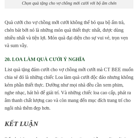
Chọn quà tặng cho vợ chồng mới cưới với bộ ấm chén
Quà cưới cho vợ chồng mới cưới không thể bỏ qua bộ ấm trà,
chén bát bởi nó là những món quà thiết thực nhất, được dùng
nhiều nhất và tiện lợi. Món quà đại diện cho sự vui vẻ, trọn vẹn
và sum vầy.
20. LOA LÀM QUÀ CƯỚI Ý NGHĨA
List quà tặng đám cưới cho vợ chồng mới cưới mà CT BEE muốn
chia sẻ đó là những chiếc Loa làm quà cưới độc đáo nhưng không
kém phần thiết thực. Dường như mọi nhà đều cần xem phim,
nghe nhạc, hát hò để giải trí. Và những chiếc loa cao cấp, phát ra
âm thanh chất lượng cao và còn mang đến mục đích trang trí cho
ngôi nhà thêm đẹp hơn.
KẾT LUẬN