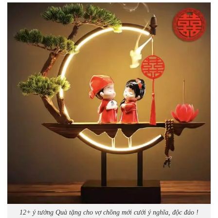
12+ ý tưởng Quà tặng cho vợ chồng mới cưới ý nghĩa, độc đáo !