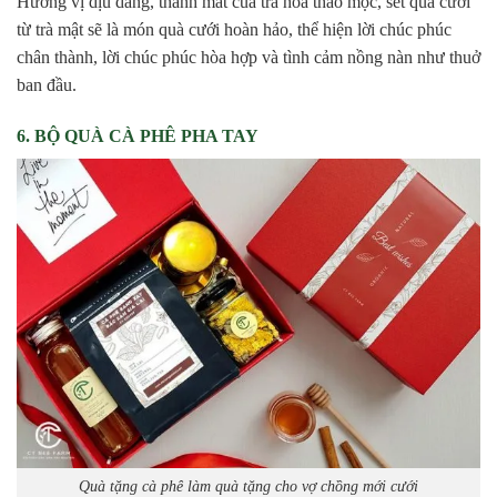
Hương vị dịu dàng, thanh mát của trà hoa thảo mộc, set quà cưới
từ trà mật sẽ là món quà cưới hoàn hảo, thể hiện lời chúc phúc
chân thành, lời chúc phúc hòa hợp và tình cảm nồng nàn như thuở
ban đầu.
6. BỘ QUÀ CÀ PHÊ PHA TAY
Quà tặng cà phê làm quà tặng cho vợ chồng mới cưới