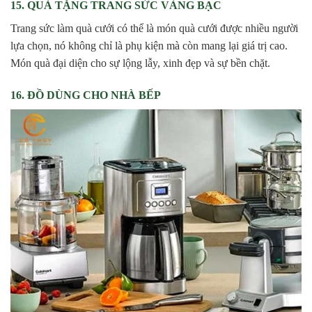
15. QUÀ TẶNG TRANG SỨC VÀNG BẠC
Trang sức làm quà cưới có thể là món quà cưới được nhiều người
lựa chọn, nó không chỉ là phụ kiện mà còn mang lại giá trị cao.
Món quà đại diện cho sự lộng lẫy, xinh đẹp và sự bền chặt.
16. ĐỒ DÙNG CHO NHÀ BẾP