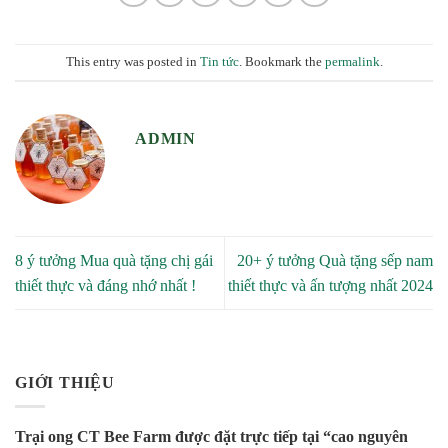
This entry was posted in
Tin tức
. Bookmark the
permalink
.
ADMIN
8 ý tưởng Mua quà tặng chị gái
20+ ý tưởng Quà tặng sếp nam
thiết thực và đáng nhớ nhất !
thiết thực và ấn tượng nhất 2024
GIỚI THIỆU
Trại ong CT Bee Farm được đặt trực tiếp tại “cao nguyên