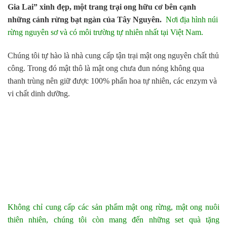
Gia Lai” xinh đẹp, một trang trại ong hữu cơ bên cạnh
những cánh rừng bạt ngàn của Tây Nguyên.
Nơi địa hình núi
rừng nguyên sơ và có môi trường tự nhiên nhất tại Việt Nam.
Chúng tôi tự hào là nhà cung cấp tận trại mật ong nguyên chất thủ
công. Trong đó mật thô là mật ong chưa đun nóng không qua
thanh trùng nên giữ được 100% phấn hoa tự nhiên, các enzym và
vi chất dinh dưỡng.
Không chỉ cung cấp các sản phẩm mật ong rừng, mật ong nuôi
thiên nhiên, chúng tôi còn mang đến những set quà tặng