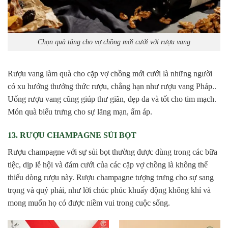
Chọn quà tặng cho vợ chồng mới cưới với rượu vang
Rượu vang làm quà cho cặp vợ chồng mới cưới là những người
có xu hướng thưởng thức rượu, chẳng hạn như rượu vang Pháp..
Uống rượu vang cũng giúp thư giãn, đẹp da và tốt cho tim mạch.
Món quà biểu trưng cho sự lãng mạn, ấm áp.
13. RƯỢU CHAMPAGNE SỦI BỌT
Rượu champagne với sự sủi bọt thường được dùng trong các bữa
tiệc, dịp lễ hội và đám cưới của các cặp vợ chồng là không thể
thiếu dòng rượu này. Rượu champagne tượng trưng cho sự sang
trọng và quý phái, như lời chúc phúc khuấy động không khí và
mong muốn họ có được niềm vui trong cuộc sống.