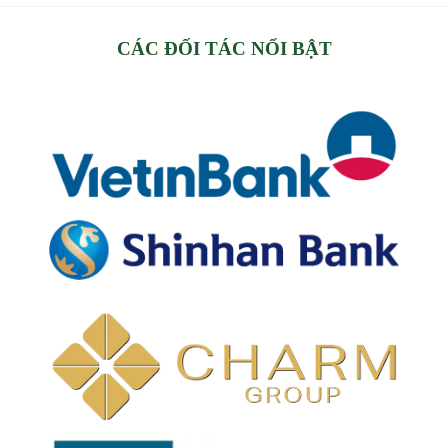
CÁC ĐỐI TÁC NỔI BẬT