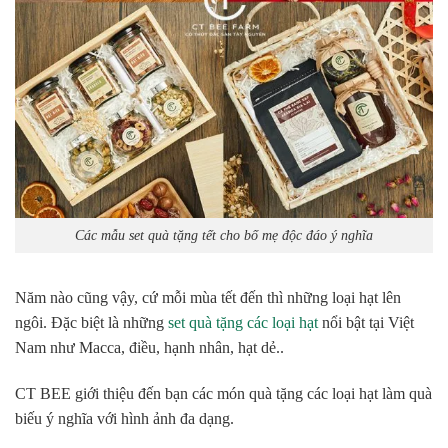
Các mẫu set quà tặng tết cho bố mẹ độc đáo ý nghĩa
Năm nào cũng vậy, cứ mỗi mùa tết đến thì những loại hạt lên
ngôi. Đặc biệt là những
set quà tặng các loại hạt
nổi bật tại Việt
Nam như Macca, điều, hạnh nhân, hạt dẻ..
CT BEE giới thiệu đến bạn các món quà tặng các loại hạt làm quà
biếu ý nghĩa với hình ảnh đa dạng.