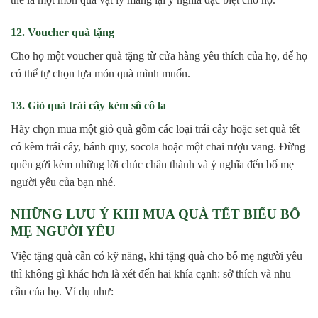
12. Voucher quà tặng
Cho họ một voucher quà tặng từ cửa hàng yêu thích của họ, để họ
có thể tự chọn lựa món quà mình muốn.
13. Giỏ quà trái cây kèm sô cô la
Hãy chọn mua một giỏ quà gồm các loại trái cây hoặc set quà tết
có kèm trái cây, bánh quy, socola hoặc một chai rượu vang. Đừng
quên gửi kèm những lời chúc chân thành và ý nghĩa đến bố mẹ
người yêu của bạn nhé.
NHỮNG LƯU Ý KHI MUA QUÀ TẾT BIẾU BỐ
MẸ NGƯỜI YÊU
Việc tặng quà cần có kỹ năng, khi tặng quà cho bố mẹ người yêu
thì không gì khác hơn là xét đến hai khía cạnh: sở thích và nhu
cầu của họ. Ví dụ như: