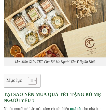
15+ Món QUÀ TẾT Cho Bố Mẹ Người Yêu Ý Nghĩa Nhất
Mục lục
TẠI SAO NÊN MUA QUÀ TẾT TẶNG BỐ MẸ
NGƯỜI YÊU ?
Nhiều người tự thắc mắc rằng có nên biếu
quà tết
cho nhà bạn