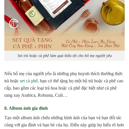
Set trà hoặc cà phê làm quà biếu tết cho bố mẹ người yêu
Nếu bố mẹ của người yêu là những phụ huynh thích thưởng thức
trà hoặc
set cà phê
, bạn có thể tặng họ một bộ trà hoặc cà phê cao
cấp, bao gồm các loại trà hoa hoặc cà phê đặc biệt như cà phê
rang xay Arabica, Robusta, Culi…
8. Album ảnh gia đình
Tạo một album ảnh chứa những hình ảnh của bạn và bạn đối tác
cùng với gia đình và bạn bè của họ. Điều này giúp họ hiểu rõ hơn