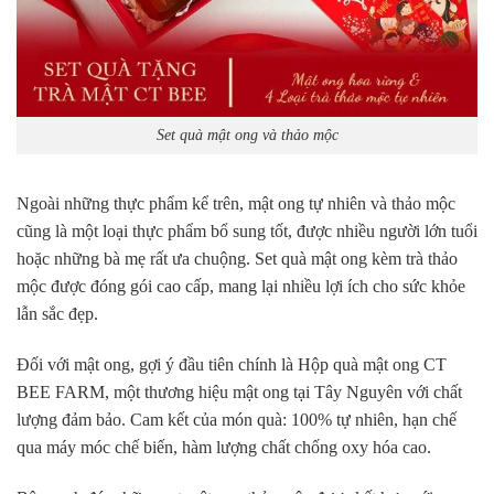
Set quà mật ong và thảo mộc
Ngoài những thực phẩm kể trên, mật ong tự nhiên và thảo mộc
cũng là một loại thực phẩm bổ sung tốt, được nhiều người lớn tuổi
hoặc những bà mẹ rất ưa chuộng. Set quà mật ong kèm trà thảo
mộc được đóng gói cao cấp, mang lại nhiều lợi ích cho sức khỏe
lẫn sắc đẹp.
Đối với mật ong, gợi ý đầu tiên chính là Hộp quà mật ong CT
BEE FARM, một thương hiệu mật ong tại Tây Nguyên với chất
lượng đảm bảo. Cam kết của món quà: 100% tự nhiên, hạn chế
qua máy móc chế biến, hàm lượng chất chống oxy hóa cao.