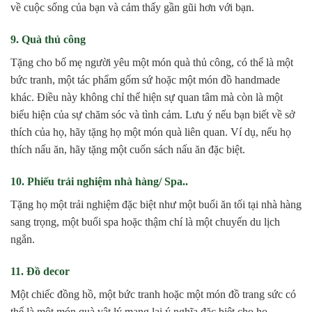
về cuộc sống của bạn và cảm thấy gần gũi hơn với bạn.
9. Quà thủ công
Tặng cho bố mẹ người yêu một món quà thủ công, có thể là một
bức tranh, một tác phẩm gốm sứ hoặc một món đồ handmade
khác. Điều này không chỉ thể hiện sự quan tâm mà còn là một
biểu hiện của sự chăm sóc và tình cảm. Lưu ý nếu bạn biết về sở
thích của họ, hãy tặng họ một món quà liên quan. Ví dụ, nếu họ
thích nấu ăn, hãy tặng một cuốn sách nấu ăn đặc biệt.
10. Phiếu trải nghiệm nhà hàng/ Spa..
Tặng họ một trải nghiệm đặc biệt như một buổi ăn tối tại nhà hàng
sang trọng, một buổi spa hoặc thậm chí là một chuyến du lịch
ngắn.
11. Đồ decor
Một chiếc đồng hồ, một bức tranh hoặc một món đồ trang sức có
thể là một món quà vật lý mang lại ý nghĩa đặc biệt cho họ.