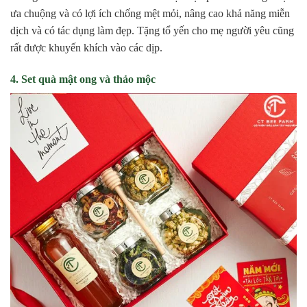
ưa chuộng và có lợi ích chống mệt mỏi, nâng cao khả năng miễn
dịch và có tác dụng làm đẹp. Tặng tổ yến cho mẹ người yêu cũng
rất được khuyến khích vào các dịp.
4. Set quà mật ong và thảo mộc