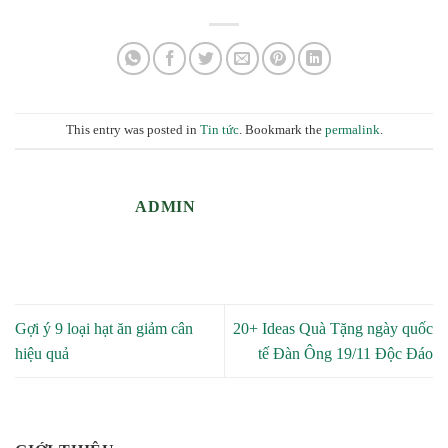
This entry was posted in
Tin tức
. Bookmark the
permalink
.
ADMIN
Gợi ý 9 loại hạt ăn giảm cân
20+ Ideas Quà Tặng ngày quốc
hiệu quả
tế Đàn Ông 19/11 Độc Đáo