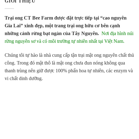
GIỚI THIỆU
Trại ong CT Bee Farm được đặt trực tiếp tại “cao nguyên
Gia Lai” xinh đẹp, một trang trại ong hữu cơ bên cạnh
những cánh rừng bạt ngàn của Tây Nguyên.
Nơi địa hình núi
rừng nguyên sơ và có môi trường tự nhiên nhất tại Việt Nam.
Chúng tôi tự hào là nhà cung cấp tận trại mật ong nguyên chất thủ
công. Trong đó mật thô là mật ong chưa đun nóng không qua
thanh trùng nên giữ được 100% phấn hoa tự nhiên, các enzym và
vi chất dinh dưỡng.