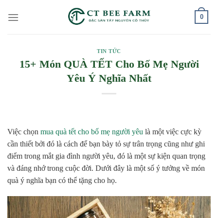
Skip
0
to
content
TIN TỨC
15+ Món QUÀ TẾT Cho Bố Mẹ Người
Yêu Ý Nghĩa Nhất
Việc chọn
mua quà tết cho bố mẹ người yêu
là một việc cực kỳ
cần thiết bởi đó là cách để bạn bày tỏ sự trân trọng cũng như ghi
điểm trong mắt gia đình người yêu, đó là một sự kiện quan trọng
và đáng nhớ trong cuộc đời. Dưới đây là một số ý tưởng về món
quà ý nghĩa bạn có thể tặng cho họ.