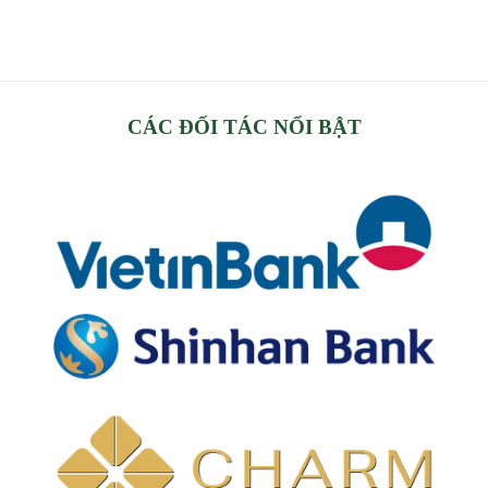
CÁC ĐỐI TÁC NỔI BẬT