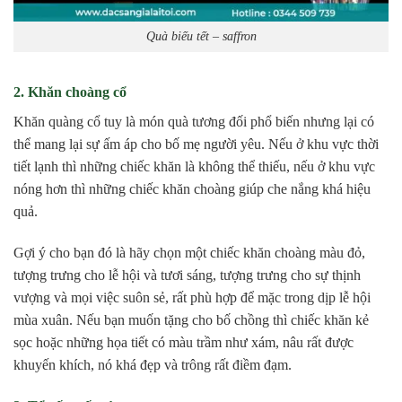
Quà biếu tết – saffron
2. Khăn choàng cổ
Khăn quàng cổ tuy là món quà tương đối phổ biến nhưng lại có
thể mang lại sự ấm áp cho bố mẹ người yêu. Nếu ở khu vực thời
tiết lạnh thì những chiếc khăn là không thể thiếu, nếu ở khu vực
nóng hơn thì những chiếc khăn choàng giúp che nắng khá hiệu
quả.
Gợi ý cho bạn đó là hãy chọn một chiếc khăn choàng màu đỏ,
tượng trưng cho lễ hội và tươi sáng, tượng trưng cho sự thịnh
vượng và mọi việc suôn sẻ, rất phù hợp để mặc trong dịp lễ hội
mùa xuân. Nếu bạn muốn tặng cho bố chồng thì chiếc khăn kẻ
sọc hoặc những họa tiết có màu trầm như xám, nâu rất được
khuyến khích, nó khá đẹp và trông rất điềm đạm.