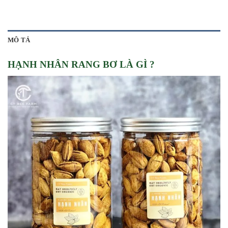
MÔ TẢ
HẠNH NHÂN RANG BƠ LÀ GÌ ?