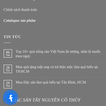
Chính sách thanh toán
Catalogue sản phẩm
TIN TỨC
Top 10+ quà nông sản Việt Nam ấn tượng, nhìn là muốn
06
Th6
mua ngay
Mua quà tặng mật ong và trà thảo mộc làm quà biếu tại
20
Th5
TP.HCM
Mua Đặc sản làm quà biếu tại Tân Bình, HCM
29
Th4
ĐẶC SẢN TÂY NGUYÊN CÔ THỦY