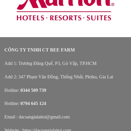
CÔNG TY TNHH CT BEE FARM
Add 1: Trương Đăng Quế, P3, Gò Vấp, TP.HCM
Add 2: 347 Phạm Văn Đồng, Thống Nhất, Pleiku, Gia Lai
Hotline:
0344 509 739
Hotline:
0794 645 124
Email : dacsangialaitoi@gmail.com
Website :
https://dacsangialaitoi.com