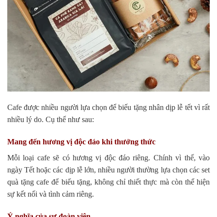
Cafe được nhiều người lựa chọn để biếu tặng nhân dịp lễ tết vì rất
nhiều lý do. Cụ thể như sau:
Mang đến hương vị độc đáo khi thưởng thức
Mỗi loại cafe sẽ có hương vị độc đáo riêng. Chính vì thế, vào
ngày Tết hoặc các dịp lễ lớn, nhiều người thường lựa chọn các set
quà tặng cafe để biếu tặng, không chỉ thiết thực mà còn thể hiện
sự kết nối và tình cảm riêng.
Ý nghĩa của sự đoàn viên