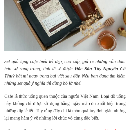
Set quà tặng cafe biếu tết đẹp, cao cấp, giá rẻ nhưng vẫn đảm
bảo sự sang trọng, tinh tế sẽ được
Đặc Sản Tây Nguyên Cô
Thuỷ
bật mí ngay trong bài viết sau đây. Nếu bạn đang tìm kiếm
những set quà ý nghĩa thì đừng bỏ lỡ nhé.
Cafe là thức uống quen thuộc của người Việt Nam. Loại đồ uống
này không chỉ được sử dụng hằng ngày mà còn xuất hiện trong
những dịp lễ tết. Tuy rằng đây chỉ là món quà tuy đơn giản nhưng
lại mang hàm ý về những lời chúc vô cùng đặc biệt.