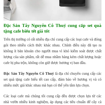
Đặc Sản Tây Nguyên Cô Thuỷ cung cấp set quà
tặng cafe biếu tết giá tốt
Trên thị trường có rất nhiều địa chỉ cung cấp các loại cafe và đóng
gói theo nhiều cách thức khác nhau. Chính điều này đã tạo ra
không ít băn khoăn cho người mua vì khó kiểm soát được chất
lượng của sản phẩm, rất dễ mua nhầm hàng kém chất lượng hoặc
cafe bị pha trộn, không còn giữ được hương vị ban đầu.
Đặc Sản Tây Nguyên Cô Thuỷ
là địa chỉ chuyên cung cấp các
set quà tặng cafe biếu tết cao cấp, đảm bảo về hương vị và có
nhiều mức giá khác nhau mà bạn có thể yên tâm lựa chọn.
Các loại cafe mà chúng tôi cung cấp đều được chọn lựa từ các
nhà vườn nhiều kinh nghiệm, áp dụng các tiêu chuẩn để cây cà