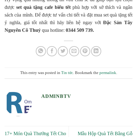
được
set quà tặng cafe biếu tết
phù hợp với sở thích và ngân
sách của mình. Để được tư vấn chi tiết và đặt mua set quà tặng tết
ý nghĩa, giá tốt nhất thì hãy liên hệ ngay với
Đặc Sản Tây
Nguyên Cô Thuỷ
qua hotline:
0344 509 739.
This entry was posted in
Tin tức
. Bookmark the
permalink
.
ADMINBTV
17+ Món Quà Thưởng Tết Cho
Mẫu Hộp Quà Tết Bằng Gỗ