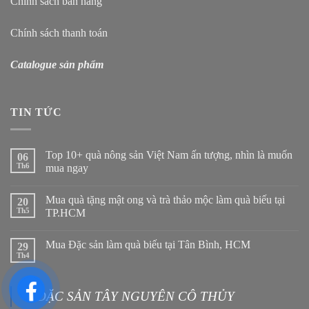
Chính sách bán hàng
Chính sách thanh toán
Catalogue sản phẩm
TIN TỨC
Top 10+ quà nông sản Việt Nam ấn tượng, nhìn là muốn
06
Th6
mua ngay
Mua quà tặng mật ong và trà thảo mộc làm quà biếu tại
20
Th5
TP.HCM
Mua Đặc sản làm quà biếu tại Tân Bình, HCM
29
Th4
ĐẶC SẢN TÂY NGUYÊN CÔ THỦY