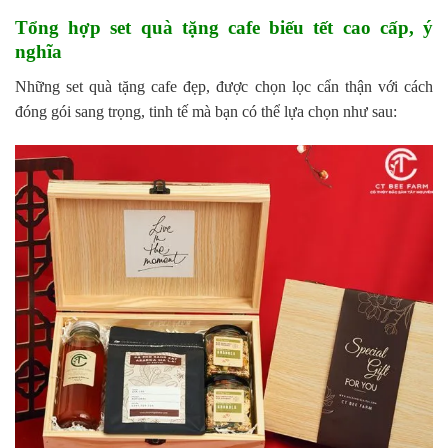
Tổng hợp set quà tặng cafe biếu tết cao cấp, ý
nghĩa
Những set quà tặng cafe đẹp, được chọn lọc cẩn thận với cách
đóng gói sang trọng, tinh tế mà bạn có thể lựa chọn như sau: