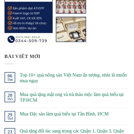
BÀI VIẾT MỚI
Top 10+ quà nông sản Việt Nam ấn tượng, nhìn là muốn
06
Th6
mua ngay
Mua quà tặng mật ong và trà thảo mộc làm quà biếu tại
20
Th5
TP.HCM
Mua Đặc sản làm quà biếu tại Tân Bình, HCM
29
Th4
Quà tặng đối tác sang trọng các Quận 1, Quận 3, Quận
23