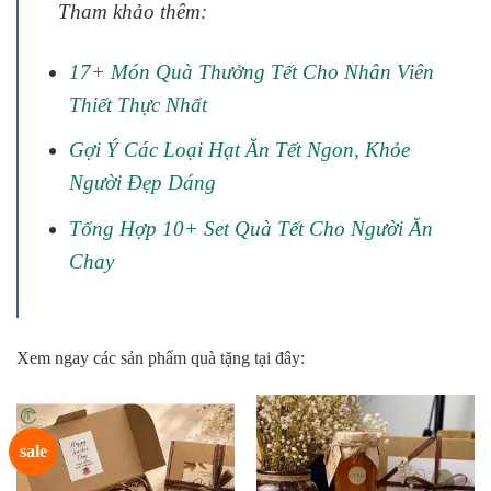
Tham khảo thêm:
17+ Món Quà Thưởng Tết Cho Nhân Viên
Thiết Thực Nhất
Gợi Ý Các Loại Hạt Ăn Tết Ngon, Khỏe
Người Đẹp Dáng
Tổng Hợp 10+ Set Quà Tết Cho Người Ăn
Chay
Xem ngay các sản phẩm quà tặng tại đây:
sale