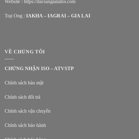
Website :
https://dacsangialaitoi.com
Trại Ong :
IAKHA – IAGRAI – GIA LAI
VỀ CHÚNG TÔI
CHỨNG NHẬN ISO – ATVSTP
Chính sách bảo mật
Chính sách đổi trả
Chính sách vận chuyển
Chính sách bảo hành