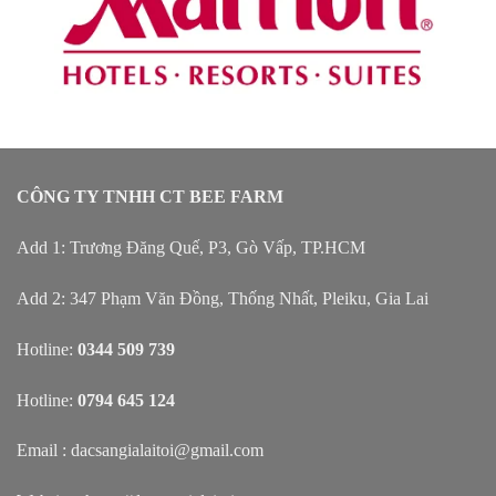
CÔNG TY TNHH CT BEE FARM
Add 1: Trương Đăng Quế, P3, Gò Vấp, TP.HCM
Add 2: 347 Phạm Văn Đồng, Thống Nhất, Pleiku, Gia Lai
Hotline:
0344 509 739
Hotline:
0794 645 124
Email : dacsangialaitoi@gmail.com