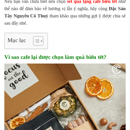
Nếu bạn vẫn chưa biết nên chọn
set quà tặng cafe biếu tết
như
thế nào để đảm bảo về hương vị lẫn ý nghĩa, hãy cùng
Đặc Sản
Tây Nguyên Cô Thuỷ
tham khảo qua những gợi ý được chia sẻ
sau đây nhé.
Mục lục
Vì sao cafe lại được chọn làm quà biếu tết?