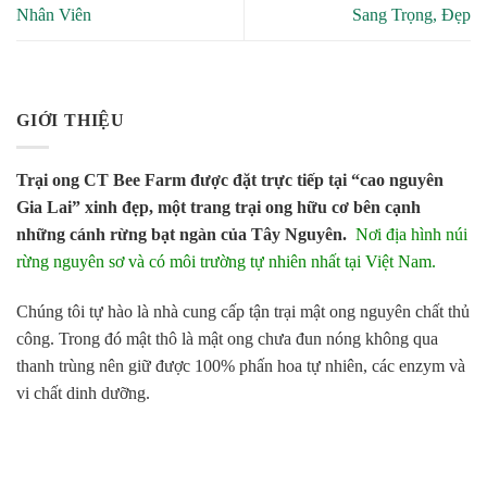
Nhân Viên
Sang Trọng, Đẹp
GIỚI THIỆU
Trại ong CT Bee Farm được đặt trực tiếp tại “cao nguyên
Gia Lai” xinh đẹp, một trang trại ong hữu cơ bên cạnh
những cánh rừng bạt ngàn của Tây Nguyên.
Nơi địa hình núi
rừng nguyên sơ và có môi trường tự nhiên nhất tại Việt Nam.
Chúng tôi tự hào là nhà cung cấp tận trại mật ong nguyên chất thủ
công. Trong đó mật thô là mật ong chưa đun nóng không qua
thanh trùng nên giữ được 100% phấn hoa tự nhiên, các enzym và
vi chất dinh dưỡng.