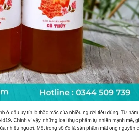
h ở đâu uy tín là thắc mắc của nhiều người tiêu dùng. Từ năm
vid19. Chính vì vậy, những loại thực phẩm tự nhiên mạnh mẽ, g
ủa nhiều người. Một trong số đó là sản phẩm mật ong nguyên c