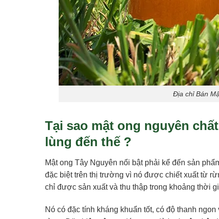
Địa chỉ Bán M
Tại sao mật ong nguyên chất
lùng đến thế ?
Mật ong Tây Nguyên nổi bật phải kể đến sản phẩ
đặc biệt trên thị trường vì nó được chiết xuất từ 
chỉ được sản xuất và thu thập trong khoảng thời g
Nó có đặc tính kháng khuẩn tốt, có độ thanh ngo