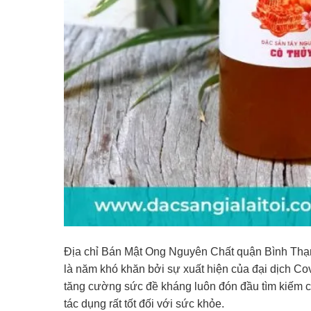
Địa chỉ Bán Mật Ong Nguyên Chất quận Bình Thạn
là năm khó khăn bởi sự xuất hiện của đại dịch Co
tăng cường sức đề kháng luôn đón đầu tìm kiếm c
tác dụng rất tốt đối với sức khỏe.