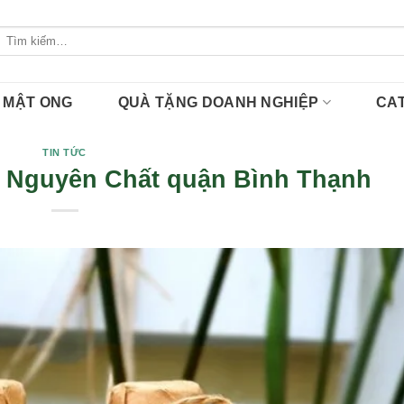
Tìm
kiếm:
MẬT ONG
QUÀ TẶNG DOANH NGHIỆP
CA
TIN TỨC
g Nguyên Chất quận Bình Thạnh