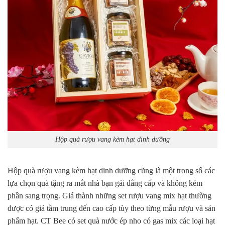
Hộp quà rượu vang kèm hạt dinh dưỡng
Hộp quà rượu vang kèm hạt dinh dưỡng cũng là một trong số các
lựa chọn quà tặng ra mắt nhà bạn gái đẳng cấp và không kém
phần sang trọng. Giá thành những set rượu vang mix hạt thường
được có giá tầm trung đến cao cấp tùy theo từng mẫu rượu và sản
phẩm hạt. CT Bee có set quà nước ép nho có gas mix các loại hạt