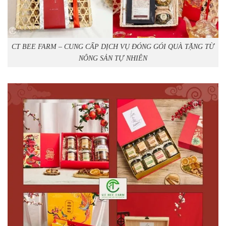
CT BEE FARM – CUNG CẤP DỊCH VỤ ĐÓNG GÓI QUÀ TẶNG TỪ
NÔNG SẢN TỰ NHIÊN