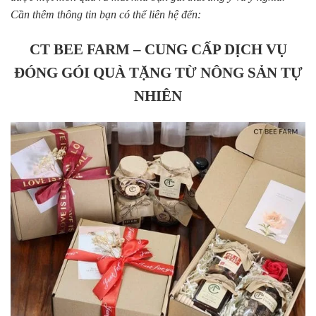
Cần thêm thông tin bạn có thể liên hệ đến:
CT BEE FARM – CUNG CẤP DỊCH VỤ
ĐÓNG GÓI QUÀ TẶNG TỪ NÔNG SẢN TỰ
NHIÊN