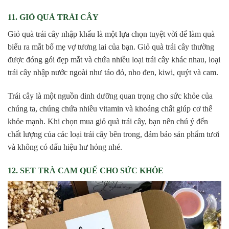
11. GIỎ QUÀ TRÁI CÂY
Giỏ quà trái cây nhập khẩu là một lựa chọn tuyệt vời để làm quà
biếu ra mắt bố mẹ vợ tương lai của bạn. Giỏ quà trái cây thường
được đóng gói đẹp mắt và chứa nhiều loại trái cây khác nhau, loại
trái cây nhập nước ngoài như táo đỏ, nho đen, kiwi, quýt và cam.
Trái cây là một nguồn dinh dưỡng quan trọng cho sức khỏe của
chúng ta, chúng chứa nhiều vitamin và khoáng chất giúp cơ thể
khỏe mạnh. Khi chọn mua giỏ quà trái cây, bạn nên chú ý đến
chất lượng của các loại trái cây bên trong, đảm bảo sản phẩm tươi
và không có dấu hiệu hư hỏng nhé.
12. SET TRÀ CAM QUẾ CHO SỨC KHỎE