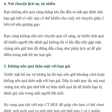
4. Nói chuyện lịch sự, tự nhiên
Bạn không nên quá căng thẳng khi lần đầu ra mắt gia đình nhà
bạn gái bởi vì việc này có thể khiến cho cuộc trò chuyện giữa 2
bên trở nên gượng gạo.
Bạn cũng không nên nói chuyện quá xỗ sàng, tự nhiên thái quá
dễ khiến người lớn đánh giá không tốt vì lần đầu tiên gặp mặt,
chàng nên giữ thái độ đứng đắn cũng như phép lịch sự để ghi
điểm trong mắt bố mẹ bạn gái.
5. Không nên quá thân mật với bạn gái
Trước mặt bố mẹ vợ tương lai thì bạn nên giữ khoảng cách hoặc
không nên quá thân mật với bạn gái. Đây là một quy tắc mà mọi
chàng trai nên ghi nhớ bởi sự thân thiết quá đà dễ khiến bạn bị
đánh giá xấu trong mắt người lớn tuổi.
Hy vọng qua bài viết này CT BEE đã giúp cho bạn có thể chon
được một món quà ra mắt nhà bạn gái thât ưng ý và ý nghĩa.