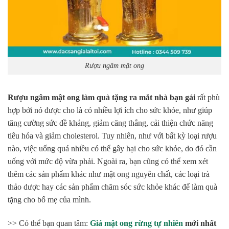
Rượu ngâm mật ong
Rượu ngâm mật ong làm quà tặng ra mắt nhà bạn gái
rất phù
hợp bởi nó được cho là có nhiều lợi ích cho sức khỏe, như giúp
tăng cường sức đề kháng, giảm căng thẳng, cải thiện chức năng
tiêu hóa và giảm cholesterol. Tuy nhiên, như với bất kỳ loại rượu
nào, việc uống quá nhiều có thể gây hại cho sức khỏe, do đó cần
uống với mức độ vừa phải. Ngoài ra, bạn cũng có thể xem xét
thêm các sản phẩm khác như mật ong nguyên chất, các loại trà
thảo dược hay các sản phẩm chăm sóc sức khỏe khác để làm quà
tặng cho bố mẹ của mình.
>> Có thể bạn quan tâm:
Giá mật ong rừng tự nhiên
mới nhất