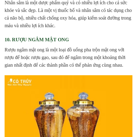
Nhân sâm là một dược phẩm quý và có nhiều lợi ích cho cả sức
khỏe và sắc đẹp. Là một vị thuốc bổ và nhân sâm có tác dụng cho
cả não bộ, nhiều chất chống oxy hóa, giúp kiểm soát đường trong
máu và nhiều lợi ích khác.
10. RƯỢU NGÂM MẬT ONG
Rượu ngâm mật ong là một loại đồ uống pha trộn mật ong với
rượu đế hoặc rượu gạo, sau đó để ngâm trong một khoảng thời
gian nhất định để các thành phần có thể phản ứng cùng nhau.