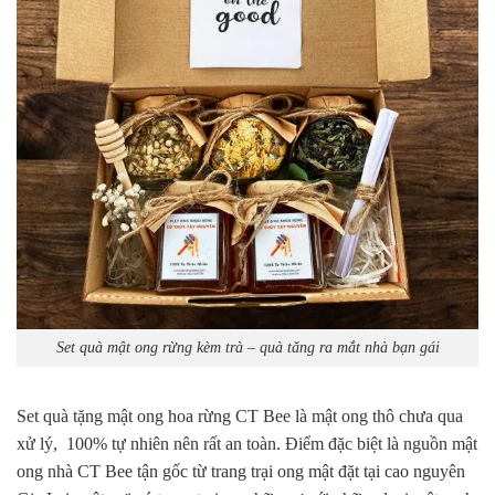
Set quà mật ong rừng kèm trà – quà tăng ra mắt nhà bạn gái
Set quà tặng mật ong hoa rừng CT Bee là mật ong thô chưa qua
xử lý, 100% tự nhiên nên rất an toàn. Điểm đặc biệt là nguồn mật
ong nhà CT Bee tận gốc từ trang trại ong mật đặt tại cao nguyên