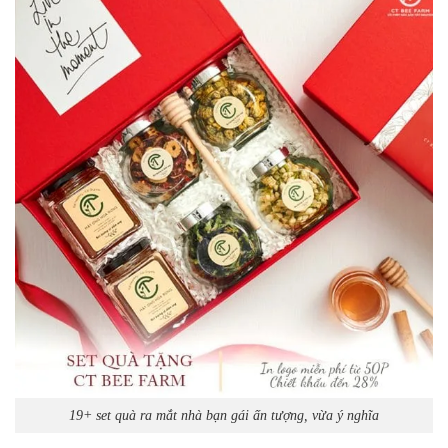
19+ set quà ra mắt nhà bạn gái ấn tượng, vừa ý nghĩa