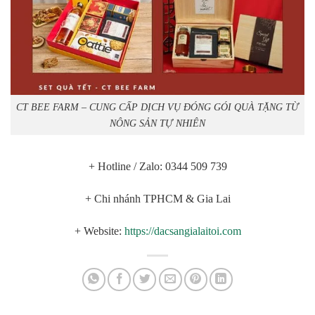
CT BEE FARM – CUNG CẤP DỊCH VỤ ĐÓNG GÓI QUÀ TẶNG TỪ
NÔNG SẢN TỰ NHIÊN
+ Hotline / Zalo: 0344 509 739
+ Chi nhánh TPHCM & Gia Lai
+ Website:
https://dacsangialaitoi.com