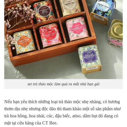
set trà thảo mộc làm quà ra mắt nhà bạn gái
Nếu bạn yêu thích những loại trà thảo mộc nhẹ nhàng, có hương
thơm dịu nhẹ nhưng độc đáo thì tham khảo một số sản phẩm như
trà hoa hồng, hoa nhài, cúc, đậu biếc, atiso, dâm bụt đỏ đang có
mặt tại cửa hàng của CT Bee.