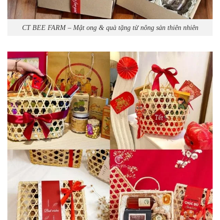
CT BEE FARM – Mật ong & quà tặng từ nông sản thiên nhiên