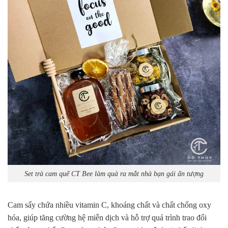
Set trà cam quế CT Bee làm quà ra mắt nhà bạn gái ấn tượng
Cam sấy chứa nhiều vitamin C, khoáng chất và chất chống oxy
hóa, giúp tăng cường hệ miễn dịch và hỗ trợ quá trình trao đổi