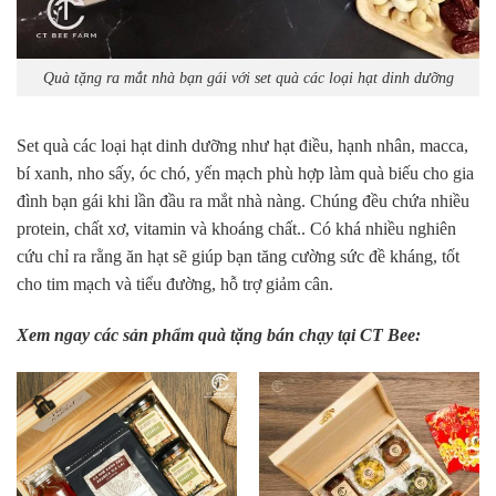
Quà tặng ra mắt nhà bạn gái với set quà các loại hạt dinh dưỡng
Set quà các loại hạt dinh dưỡng như hạt điều, hạnh nhân, macca,
bí xanh, nho sấy, óc chó, yến mạch phù hợp làm quà biếu cho gia
đình bạn gái khi lần đầu ra mắt nhà nàng. Chúng đều chứa nhiều
protein, chất xơ, vitamin và khoáng chất.. Có khá nhiều nghiên
cứu chỉ ra rằng ăn hạt sẽ giúp bạn tăng cường sức đề kháng, tốt
cho tim mạch và tiểu đường, hỗ trợ giảm cân.
Xem ngay các sản phẩm quà tặng bán chạy tại CT Bee: