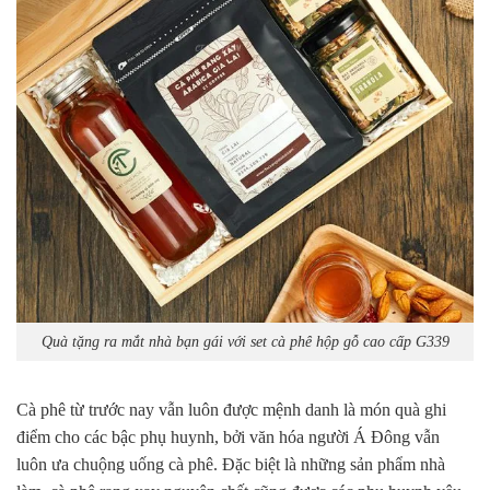
Quà tặng ra mắt nhà bạn gái với set cà phê hộp gỗ cao cấp G339
Cà phê từ trước nay vẫn luôn được mệnh danh là món quà ghi
điểm cho các bậc phụ huynh, bởi văn hóa người Á Đông vẫn
luôn ưa chuộng uống cà phê. Đặc biệt là những sản phẩm nhà