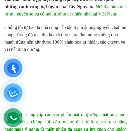
những cánh rừng bạt ngàn của Tây Nguyên.
Nơi địa hình núi
rừng nguyên sơ và có môi trường tự nhiên nhất tại Việt Nam.
Chúng tôi tự hào là nhà cung cấp tận trại mật ong nguyên chất thủ
công. Trong đó mật thô là mật ong chưa đun nóng không qua
thanh trùng nên giữ được 100% phấn hoa tự nhiên, các enzym và
vi chất dinh dưỡng.
Không chỉ cung cấp các sản phẩm mật ong rừng, mật ong nuôi
thiên nhiên, chúng tôi còn mang đến những set quà tặng
handmade ý nghĩa từ thiên nhiên đa dạng sự lựa chọn cho khách