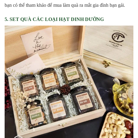
bạn có thể tham khảo để mua làm quà ra mắt gia đình bạn gái.
5. SET QUÀ CÁC LOẠI HẠT DINH DƯỠNG