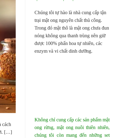
Chúng tôi tự hào là nhà cung cấp tận
trại mật ong nguyên chất thủ công.
Trong đó mật thô là mật ong chưa đun
nóng không qua thanh trùng nên giữ
được 100% phấn hoa tự nhiên, các
enzym và vi chất dinh dưỡng.
Không chỉ cung cấp các sản phẩm mật
à cách
ong rừng, mật ong nuôi thiên nhiên,
i. […]
chúng tôi còn mang đến những set