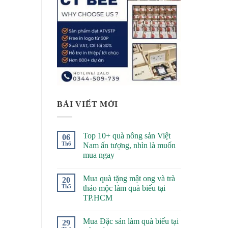
BÀI VIẾT MỚI
Top 10+ quà nông sản Việt
06
Th6
Nam ấn tượng, nhìn là muốn
mua ngay
Mua quà tặng mật ong và trà
20
Th5
thảo mộc làm quà biếu tại
TP.HCM
Mua Đặc sản làm quà biếu tại
29