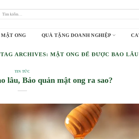
Tìm
kiếm:
MẬT ONG
QUÀ TẶNG DOANH NGHIỆP
CA
TAG ARCHIVES:
MẬT ONG ĐỂ ĐƯỢC BAO LÂU
TIN TỨC
o lâu, Bảo quản mật ong ra sao?