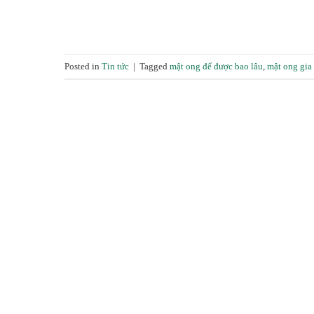
Posted in
Tin tức
|
Tagged
mật ong để được bao lâu
,
mật ong gia 