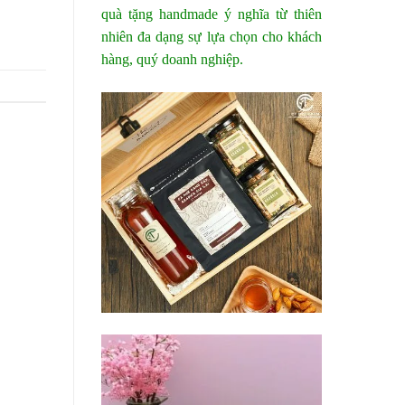
quà tặng handmade ý nghĩa từ thiên
nhiên đa dạng sự lựa chọn cho khách
hàng, quý doanh nghiệp.