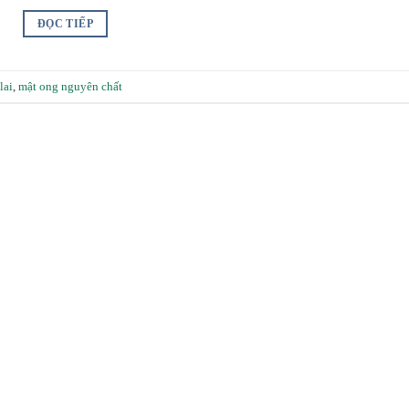
ĐỌC TIẾP
lai
,
mật ong nguyên chất