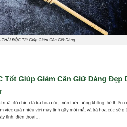
 THẢI ĐỘC Tốt Giúp Giảm Cân Giữ Dáng
 Tốt Giúp Giảm Cân Giữ Dáng Đẹp 
T
tốt nhất đó chính là trà hoa cúc, món thức uống không thể thiếu 
àm việc quá nhiều với máy tính gây mỏi mắt và trà hoa cúc sẽ g
áy tính, điện thoại…