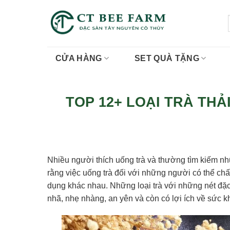
Skip
to
content
CỬA HÀNG
SET QUÀ TẶNG
TOP 12+ LOẠI TRÀ THẢI
Nhiều người thích uống trà và thường tìm kiếm n
rằng việc uống trà đối với những người có thể chấ
dụng khác nhau. Những loại trà với những nét đặ
nhã, nhẹ nhàng, an yên và còn có lợi ích về sức k