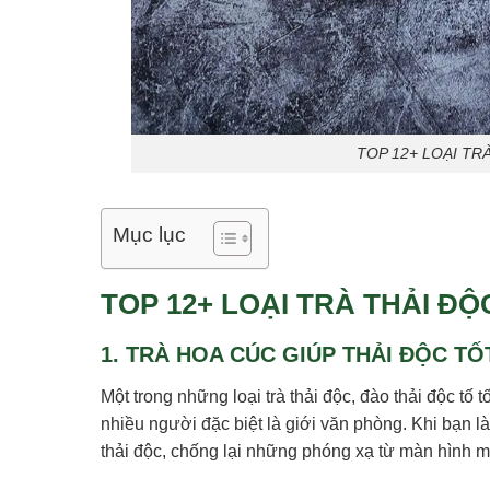
TOP 12+ LOẠI TRÀ
Mục lục
TOP 12+ LOẠI TRÀ THẢI ĐỘC
1. TRÀ HOA CÚC GIÚP THẢI ĐỘC TỐ
Một trong những loại trà thải độc, đào thải độc tố 
nhiều người đặc biệt là giới văn phòng. Khi bạn l
thải độc, chống lại những phóng xạ từ màn hình m