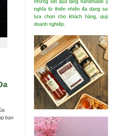
những set quà tặng handmade ý
nghĩa từ thiên nhiên đa dạng sự
lựa chọn cho khách hàng, quý
doanh nghiệp.
Da
của
iúp bạn