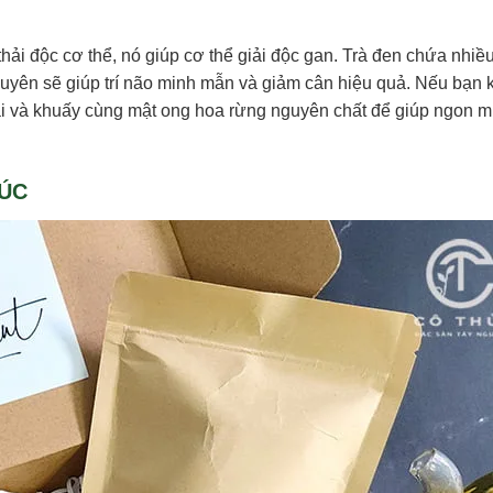
thải độc cơ thể, nó giúp cơ thể giải độc gan. Trà đen chứa nhiề
xuyên sẽ giúp trí não minh mẫn và giảm cân hiệu quả. Nếu bạn
lài và khuấy cùng mật ong hoa rừng nguyên chất để giúp ngon 
CÚC