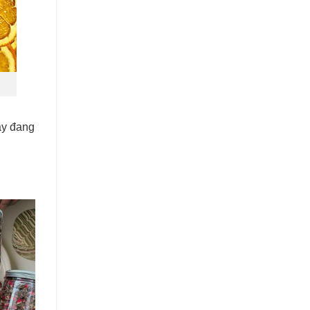
này đang