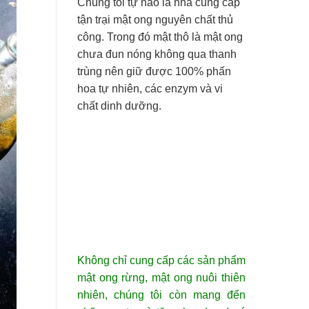
Chúng tôi tự hào là nhà cung cấp
tận trại mật ong nguyên chất thủ
công. Trong đó mật thô là mật ong
chưa đun nóng không qua thanh
trùng nên giữ được 100% phấn
hoa tự nhiên, các enzym và vi
chất dinh dưỡng.
Không chỉ cung cấp các sản phẩm
mật ong rừng, mật ong nuôi thiên
nhiên, chúng tôi còn mang đến