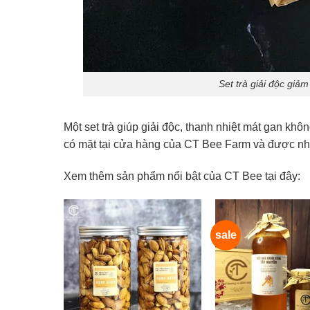
Set trà giải độc giả
Một set trà giúp giải độc, thanh nhiệt mát gan khô
có mặt tại cửa hàng của CT Bee Farm và được nhi
Xem thêm sản phẩm nổi bật của CT Bee tại đây:
sale