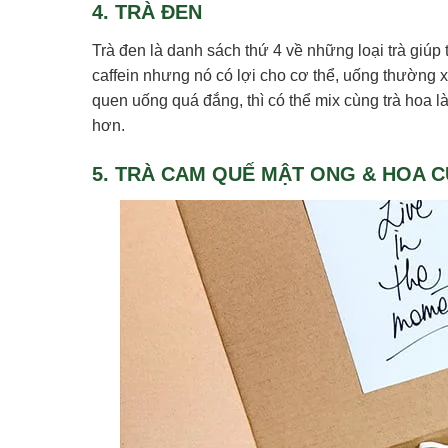
4. TRÀ ĐEN
Trà đen là danh sách thứ 4 về những loại trà giúp 
caffein nhưng nó có lợi cho cơ thể, uống thường 
quen uống quá đắng, thì có thể mix cùng trà hoa 
hơn.
5. TRÀ CAM QUẾ MẬT ONG & HOA 