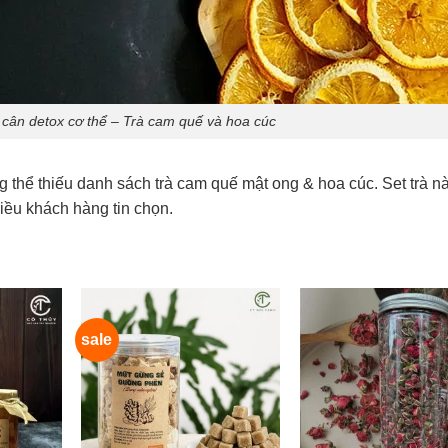
m cân detox cơ thể – Trà cam quế và hoa cúc
ng thể thiếu danh sách trà cam quế mật ong & hoa cúc. Set trà 
ều khách hàng tin chọn.
sale