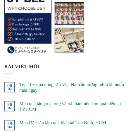
BÀI VIẾT MỚI
Top 10+ quà nông sản Việt Nam ấn tượng, nhìn là muốn
06
Th6
mua ngay
Mua quà tặng mật ong và trà thảo mộc làm quà biếu tại
20
Th5
TP.HCM
Mua Đặc sản làm quà biếu tại Tân Bình, HCM
29
Th4