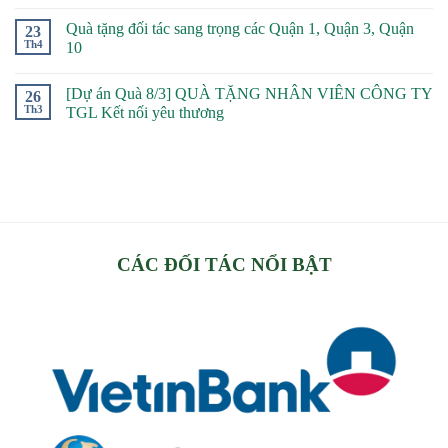
Quà tặng đối tác sang trọng các Quận 1, Quận 3, Quận
23
Th4
10
[Dự án Quà 8/3] QUÀ TẶNG NHÂN VIÊN CÔNG TY
26
Th3
TGL Kết nối yêu thương
CÁC ĐỐI TÁC NỔI BẬT