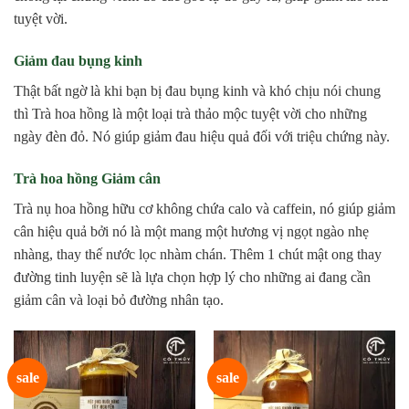
tuyệt vời.
Giảm đau bụng kinh
Thật bất ngờ là khi bạn bị đau bụng kinh và khó chịu nói chung
thì Trà hoa hồng là một loại trà thảo mộc tuyệt vời cho những
ngày đèn đỏ. Nó giúp giảm đau hiệu quả đối với triệu chứng này.
Trà hoa hồng Giảm cân
Trà nụ hoa hồng hữu cơ không chứa calo và caffein, nó giúp giảm
cân hiệu quả bởi nó là một mang một hương vị ngọt ngào nhẹ
nhàng, thay thế nước lọc nhàm chán. Thêm 1 chút mật ong thay
đường tinh luyện sẽ là lựa chọn hợp lý cho những ai đang cần
giảm cân và loại bỏ đường nhân tạo.
sale
sale