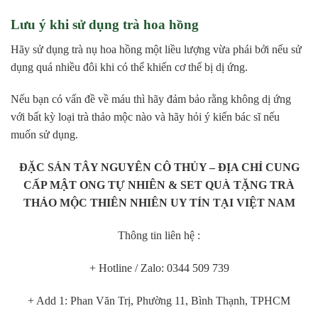
Lưu ý khi sử dụng trà hoa hồng
Hãy sử dụng trà nụ hoa hồng một liều lượng vừa phái bởi nếu sử
dụng quá nhiều đôi khi có thể khiến cơ thể bị dị ứng.
Nếu bạn có vấn đề về máu thì hãy đảm bảo rằng không dị ứng
với bất kỳ loại trà thảo mộc nào và hãy hỏi ý kiến bác sĩ nếu
muốn sử dụng.
ĐẶC SẢN TÂY NGUYÊN CÔ THỦY – ĐỊA CHỈ CUNG
CẤP MẬT ONG TỰ NHIÊN & SET QUÀ TẶNG TRÀ
THẢO MỘC THIÊN NHIÊN UY TÍN TẠI VIỆT NAM
Thông tin liên hệ :
+ Hotline / Zalo: 0344 509 739
+ Add 1: Phan Văn Trị, Phường 11, Bình Thạnh, TPHCM