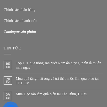
Chính sách bán hàng
Chính sách thanh toán
Catalogue sản phẩm
TIN TỨC
Top 10+ quà nông sản Việt Nam ấn tượng, nhìn là muốn
06
Th6
mua ngay
Mua quà tặng mật ong và trà thảo mộc làm quà biếu tại
20
Th5
TP.HCM
Mua Đặc sản làm quà biếu tại Tân Bình, HCM
29
Th4