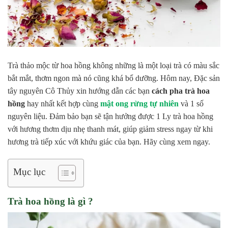
Trà thảo mộc từ hoa hồng không những là một loại trà có màu sắc
bắt mắt, thơm ngon mà nó cũng khá bổ dưỡng. Hôm nay, Đặc sản
tây nguyên Cô Thủy xin hướng dẫn các bạn
cách pha trà hoa
hồng
hay nhất kết hợp cùng
mật ong rừng tự nhiên
và 1 số
nguyên liệu. Đảm bảo bạn sẽ tận hưởng được 1 Ly trà hoa hồng
với hương thơm dịu nhẹ thanh mát, giúp giảm stress ngay từ khi
hương trà tiếp xúc với khứu giác của bạn. Hãy cùng xem ngay.
Mục lục
Trà hoa hồng là gì ?