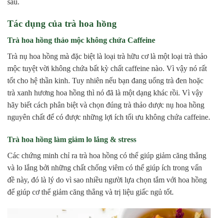
sâu.
Tác dụng của trà hoa hồng
Trà hoa hồng thảo mộc không chứa Caffeine
Trà nụ hoa hồng mà đặc biệt là loại trà hữu cơ là một loại trà thảo
mộc tuyệt vời không chứa bất kỳ chất caffeine nào. Vì vậy nó rất
tốt cho hệ thần kinh. Tuy nhiên nếu bạn đang uống trà đen hoặc
trà xanh hương hoa hồng thì nó đã là một dạng khác rồi. Vì vậy
hãy biết cách phân biệt và chọn đúng trà thảo dược nụ hoa hồng
nguyên chất để có được những lợi ích tối ưu không chứa caffeine.
Trà hoa hồng làm giảm lo lắng & stress
Các chứng minh chỉ ra trà hoa hồng có thể giúp giảm căng thẳng
và lo lắng bởi những chất chống viêm có thể giúp ích trong vấn
đề này, đó là lý do vì sao nhiều người lựa chọn tắm với hoa hồng
để giúp cơ thể giảm căng thẳng và trị liệu giấc ngủ tốt.