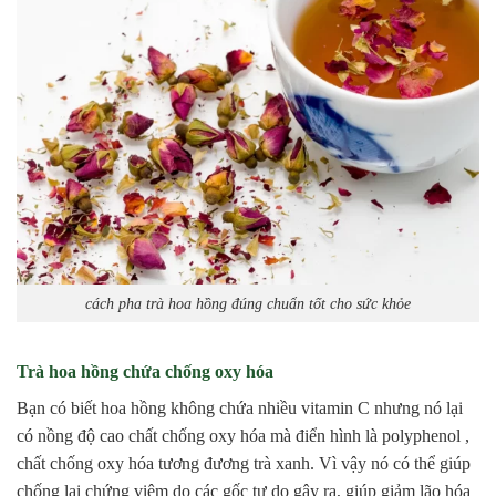
cách pha trà hoa hồng đúng chuẩn tốt cho sức khỏe
Trà hoa hồng chứa chống oxy hóa
Bạn có biết hoa hồng không chứa nhiều vitamin C nhưng nó lại
có nồng độ cao chất chống oxy hóa mà điển hình là polyphenol ,
chất chống oxy hóa tương đương trà xanh. Vì vậy nó có thể giúp
chống lại chứng viêm do các gốc tự do gây ra, giúp giảm lão hóa