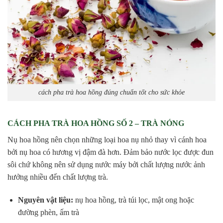
cách pha trà hoa hồng đúng chuẩn tốt cho sức khỏe
CÁCH PHA TRÀ HOA HỒNG SỐ 2 – TRÀ NÓNG
Nụ hoa hồng nên chọn những loại hoa nụ nhỏ thay vì cánh hoa
bởi nụ hoa có hương vị đậm đà hơn. Đảm bảo nước lọc được đun
sôi chứ không nên sử dụng nước máy bởi chất lượng nước ảnh
hưởng nhiều đến chất lượng trà.
Nguyên vật liệu:
nụ hoa hồng, trà túi lọc, mật ong hoặc
đường phèn, ấm trà