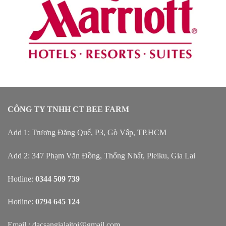
CÔNG TY TNHH CT BEE FARM
Add 1: Trương Đăng Quế, P3, Gò Vấp, TP.HCM
Add 2: 347 Phạm Văn Đồng, Thống Nhất, Pleiku, Gia Lai
Hotline:
0344 509 739
Hotline:
0794 645 124
Email : dacsangialaitoi@gmail.com