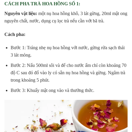
CÁCH PHA TRÀ HOA HỒNG SỐ 1:
Nguyên vật liệu:
một nụ hoa hồng khô, 3 lát gừng, 20ml mật ong
nguyên chất, nước, dụng cụ lọc trà nếu cần vớt bã trà.
Cách pha:
Bước 1: Tráng nhẹ nụ hoa hồng với nước, gừng rửa sạch thái
3 lát mỏng.
Bước 2: Nấu 500ml sôi và để cho nước ấm chỉ còn khoảng 70
độ C sau đó đổ vào ly có sẵn nụ hoa hồng và gừng. Ngâm trà
trong khoảng 5 phút.
Bước 3: Khuấy mật ong vào và thưởng thức.