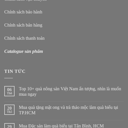
Chính sách bảo hành
Chính sách bán hàng
Chính sách thanh toán
Catalogue sản phẩm
TIN TỨC
Top 10+ quà nông sản Việt Nam ấn tượng, nhìn là muốn
06
Th6
mua ngay
Mua quà tặng mật ong và trà thảo mộc làm quà biếu tại
20
Th5
TP.HCM
Mua Đặc sản làm quà biếu tại Tân Bình, HCM
29