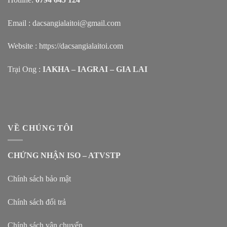
Email : dacsangialaitoi@gmail.com
Website :
https://dacsangialaitoi.com
Trại Ong :
IAKHA – IAGRAI – GIA LAI
VỀ CHÚNG TÔI
CHỨNG NHẬN ISO – ATVSTP
Chính sách bảo mật
Chính sách đổi trả
Chính sách vận chuyển