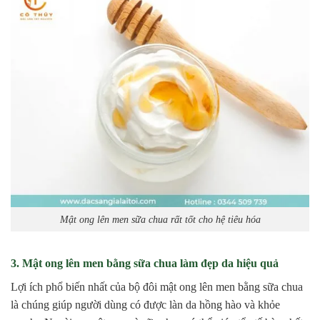
Mật ong lên men sữa chua rất tốt cho hệ tiêu hóa
3. Mật ong lên men bằng sữa chua làm đẹp da hiệu quả
Lợi ích phổ biến nhất của bộ đôi mật ong lên men bằng sữa chua
là chúng giúp người dùng có được làn da hồng hào và khỏe