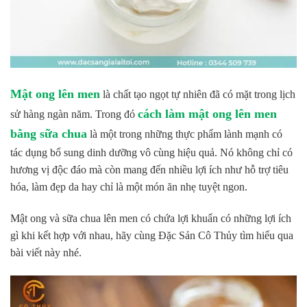
Mật ong lên men
là chất tạo ngọt tự nhiên đã có mặt trong lịch
cách làm mật ong lên men
sử hàng ngàn năm. Trong đó
bằng sữa chua
là một trong những thực phẩm lành mạnh có
tác dụng bổ sung dinh dưỡng vô cùng hiệu quả. Nó không chỉ có
hương vị độc đáo mà còn mang đến nhiều lợi ích như hỗ trợ tiêu
hóa, làm đẹp da hay chỉ là một món ăn nhẹ tuyệt ngon.
Mật ong và sữa chua lên men có chứa lợi khuẩn có những lợi ích
gì khi kết hợp với nhau, hãy cùng Đặc Sản Cô Thủy tìm hiểu qua
bài viết này nhé.