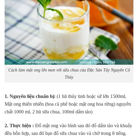
Cách làm mật ong lên men với sữa chua của Đặc Sản Tây Nguyên Cô
Thủy
1. Nguyên liệu chuẩn bị:
(1 hũ thủy tinh hoặc sứ lớn 1500ml,
Mật ong thiên nhiên (hoa cà phê hoặc mật ong hoa rừng) nguyên
chất 1000 ml, 2 hũ sữa chua, 100ml dấm táo)
2. Thực hiện :
Đổ mật ong vào bình sau đó đổ dấm táo và khuấy
đều hỗn hợp, sau đó bạn đổ sữa chua vào và chờ trong 8 tiếng.