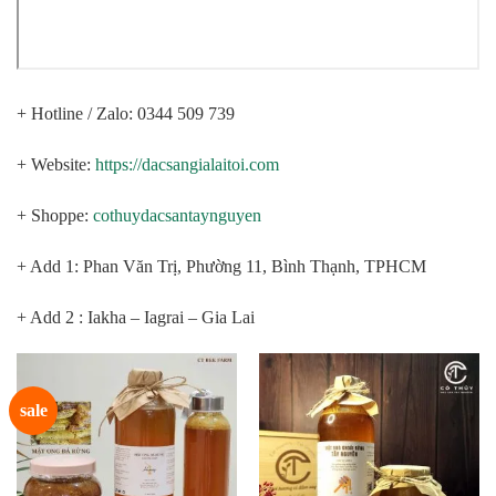
+ Hotline / Zalo: 0344 509 739
+ Website:
https://dacsangialaitoi.com
+ Shoppe:
cothuydacsantaynguyen
+ Add 1: Phan Văn Trị, Phường 11, Bình Thạnh, TPHCM
+ Add 2 : Iakha – Iagrai – Gia Lai
sale