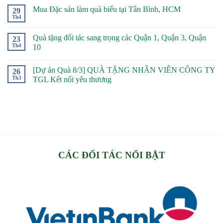
Mua Đặc sản làm quà biếu tại Tân Bình, HCM
29
Th4
Quà tặng đối tác sang trọng các Quận 1, Quận 3, Quận
23
Th4
10
[Dự án Quà 8/3] QUÀ TẶNG NHÂN VIÊN CÔNG TY
26
Th3
TGL Kết nối yêu thương
CÁC ĐỐI TÁC NỔI BẬT