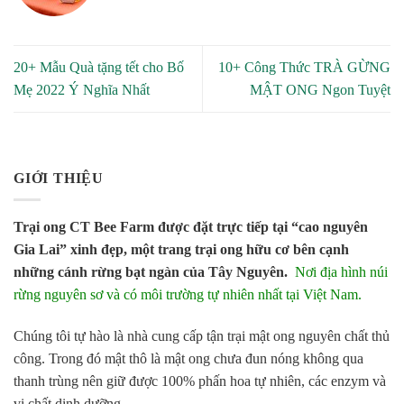
20+ Mẫu Quà tặng tết cho Bố
10+ Công Thức TRÀ GỪNG
Mẹ 2022 Ý Nghĩa Nhất
MẬT ONG Ngon Tuyệt
GIỚI THIỆU
Trại ong CT Bee Farm được đặt trực tiếp tại “cao nguyên
Gia Lai” xinh đẹp, một trang trại ong hữu cơ bên cạnh
những cánh rừng bạt ngàn của Tây Nguyên.
Nơi địa hình núi
rừng nguyên sơ và có môi trường tự nhiên nhất tại Việt Nam.
Chúng tôi tự hào là nhà cung cấp tận trại mật ong nguyên chất thủ
công. Trong đó mật thô là mật ong chưa đun nóng không qua
thanh trùng nên giữ được 100% phấn hoa tự nhiên, các enzym và
vi chất dinh dưỡng.