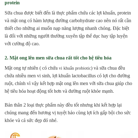
protein
Sữa chua được biết đến là thực phẩm chứa các lợi khuẩn, protein
và mật ong có hàm lượng đường carbohydrate cao nên nó rất cần
thiết cho những ai muốn nạp năng lượng nhanh chóng. Đặc biệt
là đối với những người thường xuyên tập thể dục hay tập luyện
với cường độ cao.
2. Mật ong lên men sữa chua rất tốt cho hệ tiêu hóa
Mật ong tự nhiên ( có chứa
) và sữa chua đều
vi khuẩn probiotic
chứa nhiều men vi sinh, lợi khuẩn lactobacillus có lợi cho đường
ruột, chính vì vậy kết hợp mật ong lên men với sữa chua giúp cho
hệ tiêu hóa hoạt động tốt hơn và đường ruột khỏe mạnh.
Bản thân 2 loại thực phẩm này đều tốt nhưng khi kết hợp lại
chúng mang đến hương vị tuyệt hảo cùng lợi ích gấp bội cho sức
khỏe và cả sức đẹp đó nhé.