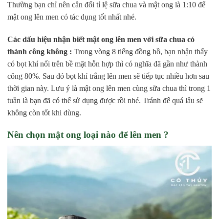
Thường bạn chỉ nên cân đối tỉ lệ sữa chua và mật ong là 1:10 để
mật ong lên men có tác dụng tốt nhất nhé.
Các dấu hiệu nhận biết mật ong lên men với sữa chua có
thành công không :
Trong vòng 8 tiếng đồng hồ, bạn nhận thấy
có bọt khí nổi trên bề mặt hỗn hợp thì có nghĩa đã gần như thành
công 80%. Sau đó bọt khí trắng lên men sẽ tiếp tục nhiều hơn sau
thời gian này. Lưu ý là mật ong lên men cùng sữa chua thì trong 1
tuần là bạn đã có thể sử dụng được rồi nhé. Tránh để quá lâu sẽ
không còn tốt khi dùng.
Nên chọn mật ong loại nào để lên men ?