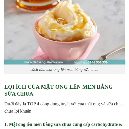
cách làm mật ong lên men bằng sữa chua
LỢI ÍCH CỦA MẬT ONG LÊN MEN BẰNG
SỮA CHUA
Dưới đây là TOP 4 công dụng tuyệt vời của mật ong và sữa chua
chứa lợi khuẩn.
1. Mật ong lên men bằng sữa chua cung cấp carbohydrate &