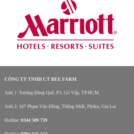
CÔNG TY TNHH CT BEE FARM
Add 1: Trương Đăng Quế, P3, Gò Vấp, TP.HCM
Add 2: 347 Phạm Văn Đồng, Thống Nhất, Pleiku, Gia Lai
Hotline:
0344 509 739
Hotline:
0794 645 124