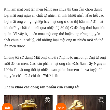
Khi làm mật ong lên men bằng sữa chua thì bạn cần chọn đúng
loại mật ong nguyên chất tự nhiên & tinh khiết nhất. Hầu hết các
loại mật ong công nghiệp hay mật ong ở siêu thị hầu như đã mất
hết dưỡng chất cho trải qua nhiệt độ 80 độ C để tăng thời hạn bảo
quản. Vì vậy bạn nên mua mật ong thô hoặc ong rừng nguyên
chất chưa qua xử lý, chỉ những loại mật ong tự nhiên mới có thể
lên men được.
Chúng tôi sử dụng Mật ong khoái rừng hoặc mật ong rừng từ ong
ruồi để lên men. Các sản phẩm mật ong của Đặc Sản Tây Nguyên
100% là mật ong thô tự nhiên, sản phẩm homemade và tuyệt đối
nguyên chất. Giá chỉ từ 179K/ 1 lít.
Tham khảo các dòng sản phẩm của chúng tôi:
sale
sale